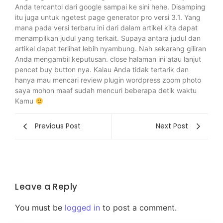
Anda tercantol dari google sampai ke sini hehe. Disamping
itu juga untuk ngetest page generator pro versi 3.1. Yang
mana pada versi terbaru ini dari dalam artikel kita dapat
menampilkan judul yang terkait. Supaya antara judul dan
artikel dapat terlihat lebih nyambung. Nah sekarang giliran
Anda mengambil keputusan. close halaman ini atau lanjut
pencet buy button nya. Kalau Anda tidak tertarik dan
hanya mau mencari review plugin wordpress zoom photo
saya mohon maaf sudah mencuri beberapa detik waktu
Kamu
Previous Post
Next Post
Leave a Reply
You must be
logged in
to post a comment.