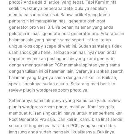
photo? Anda ada di artikel yang tepat. Tapi Kami minta
sedikit waktunya beberapa detik dulu ya sebelum
membaca sampai selesai. Bahwa artikel yang kamu
pantengin ini merupakan hasil generate oleh post
generator pro versi 3.1. Ya benar, halaman yang anda
pelototin ini hasil generate post generator pro. Ada ratusan
halaman lain yang hampir sama seperti ini tapi tetap
unique lolos copy scape di web ini. Sudah santai aja tidak
usah shock gitu hehe. Terbaca kan hasilnya? Dan anda
dapat menemukan postingan lain yang kami generate
dengan menggunakan PGP memakai spintax yang sama
dengan tulisan ini di halaman lain. Caranya silahkan search
halaman yang tag-nya sama dengan artikel ini. Baiklah,
speak-speaknya sudah cukup. Sekarang mari back to
review plugin wordpress zoom photo ya.
Sebenarnya kami tak punya yang Kamu cari yaitu review
plugin wordpress zoom photo, maaf ya. Kami sengaja
membuat tulisan singkat ini hanya untuk memperkenalkan
Post Generator Pro saja. Dan kali ini Kamu bisa lihat sendiri
secara riil bagaimana hasil dari PGP, yang secara tidak
langsung anda sudah mengakui kualitasnya. Buktinya