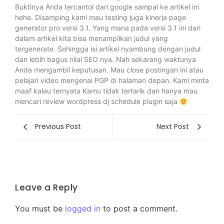
Buktinya Anda tercantol dari google sampai ke artikel ini
hehe. Disamping kami mau testing juga kinerja page
generator pro versi 3.1. Yang mana pada versi 3.1 ini dari
dalam artikel kita bisa menampilkan judul yang
tergenerate. Sehingga isi artikel nyambung dengan judul
dan lebih bagus nilai SEO nya. Nah sekarang waktunya
Anda mengambil keputusan. Mau close postingan ini atau
pelajari video mengenai PGP di halaman depan. Kami minta
maaf kalau ternyata Kamu tidak tertarik dan hanya mau
mencari review wordpress dj schedule plugin saja
Previous Post
Next Post
Leave a Reply
You must be
logged in
to post a comment.