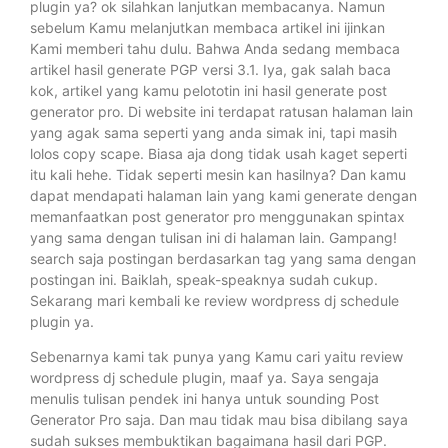
plugin ya? ok silahkan lanjutkan membacanya. Namun
sebelum Kamu melanjutkan membaca artikel ini ijinkan
Kami memberi tahu dulu. Bahwa Anda sedang membaca
artikel hasil generate PGP versi 3.1. Iya, gak salah baca
kok, artikel yang kamu pelototin ini hasil generate post
generator pro. Di website ini terdapat ratusan halaman lain
yang agak sama seperti yang anda simak ini, tapi masih
lolos copy scape. Biasa aja dong tidak usah kaget seperti
itu kali hehe. Tidak seperti mesin kan hasilnya? Dan kamu
dapat mendapati halaman lain yang kami generate dengan
memanfaatkan post generator pro menggunakan spintax
yang sama dengan tulisan ini di halaman lain. Gampang!
search saja postingan berdasarkan tag yang sama dengan
postingan ini. Baiklah, speak-speaknya sudah cukup.
Sekarang mari kembali ke review wordpress dj schedule
plugin ya.
Sebenarnya kami tak punya yang Kamu cari yaitu review
wordpress dj schedule plugin, maaf ya. Saya sengaja
menulis tulisan pendek ini hanya untuk sounding Post
Generator Pro saja. Dan mau tidak mau bisa dibilang saya
sudah sukses membuktikan bagaimana hasil dari PGP.