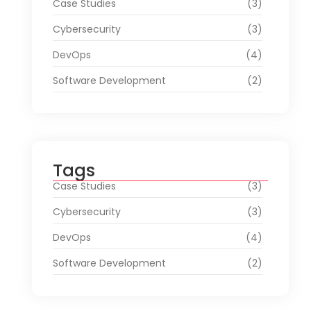
Case Studies
(3)
Cybersecurity
(3)
DevOps
(4)
Software Development
(2)
Tags
Case Studies
(3)
Cybersecurity
(3)
DevOps
(4)
Software Development
(2)