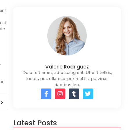
enit
tent
ate
.
Valerie Rodriguez
Dolor sit amet, adipiscing elit. Ut elit tellus,
luctus nec ullamcorper mattis, pulvinar
ari
dapibus leo.
Latest Posts