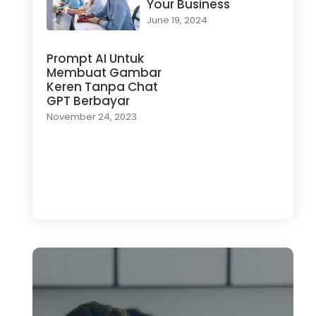
Your Business
June 19, 2024
Prompt AI Untuk
Membuat Gambar
Keren Tanpa Chat
GPT Berbayar
November 24, 2023
Load More