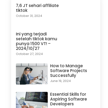
7,6 JT sehari affiliate
tiktok
October 31, 2024
Ini yang terjadi
setelah tiktok kamu
punya 1500 VT! –
2024/10/27
October 27, 2024
How to Manage
Software Projects
Successfully
June 19, 2024
Essential Skills for
Aspiring Software
Developers