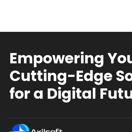
Empowering You
Cutting-Edge So
for a Digital Fut