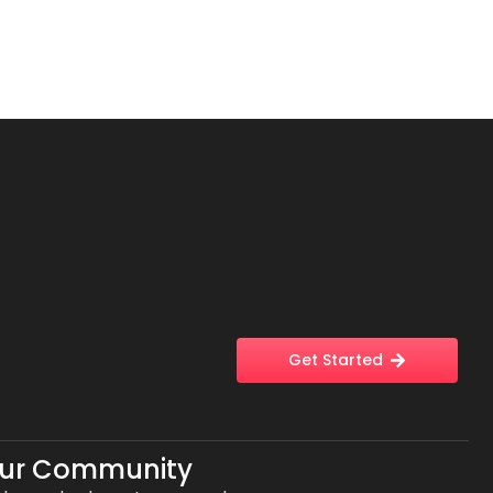
Get Started
Our Community