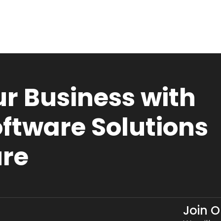
r Business with
ftware Solutions
ure
Join 