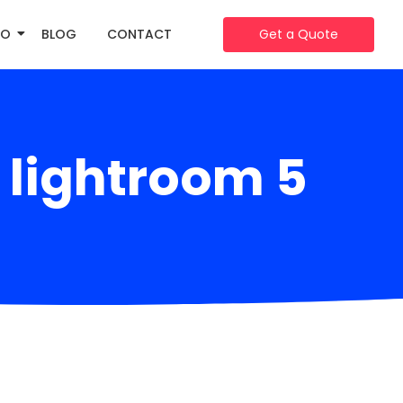
IO
BLOG
CONTACT
Get a Quote
 lightroom 5