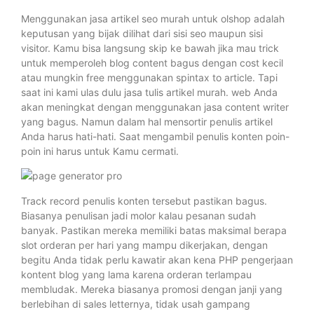
Menggunakan jasa artikel seo murah untuk olshop adalah
keputusan yang bijak dilihat dari sisi seo maupun sisi
visitor. Kamu bisa langsung skip ke bawah jika mau trick
untuk memperoleh blog content bagus dengan cost kecil
atau mungkin free menggunakan spintax to article. Tapi
saat ini kami ulas dulu jasa tulis artikel murah. web Anda
akan meningkat dengan menggunakan jasa content writer
yang bagus. Namun dalam hal mensortir penulis artikel
Anda harus hati-hati. Saat mengambil penulis konten poin-
poin ini harus untuk Kamu cermati.
Track record penulis konten tersebut pastikan bagus.
Biasanya penulisan jadi molor kalau pesanan sudah
banyak. Pastikan mereka memiliki batas maksimal berapa
slot orderan per hari yang mampu dikerjakan, dengan
begitu Anda tidak perlu kawatir akan kena PHP pengerjaan
kontent blog yang lama karena orderan terlampau
membludak. Mereka biasanya promosi dengan janji yang
berlebihan di sales letternya, tidak usah gampang