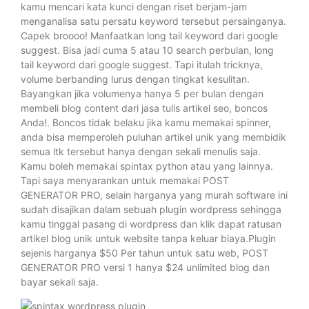
kamu mencari kata kunci dengan riset berjam-jam
menganalisa satu persatu keyword tersebut persainganya.
Capek broooo! Manfaatkan long tail keyword dari google
suggest. Bisa jadi cuma 5 atau 10 search perbulan, long
tail keyword dari google suggest. Tapi itulah tricknya,
volume berbanding lurus dengan tingkat kesulitan.
Bayangkan jika volumenya hanya 5 per bulan dengan
membeli blog content dari jasa tulis artikel seo, boncos
Anda!. Boncos tidak belaku jika kamu memakai spinner,
anda bisa memperoleh puluhan artikel unik yang membidik
semua ltk tersebut hanya dengan sekali menulis saja.
Kamu boleh memakai spintax python atau yang lainnya.
Tapi saya menyarankan untuk memakai POST
GENERATOR PRO, selain harganya yang murah software ini
sudah disajikan dalam sebuah plugin wordpress sehingga
kamu tinggal pasang di wordpress dan klik dapat ratusan
artikel blog unik untuk website tanpa keluar biaya.Plugin
sejenis harganya $50 Per tahun untuk satu web, POST
GENERATOR PRO versi 1 hanya $24 unlimited blog dan
bayar sekali saja.