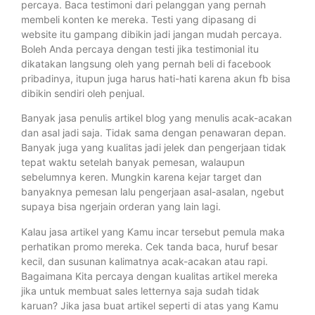
percaya. Baca testimoni dari pelanggan yang pernah
membeli konten ke mereka. Testi yang dipasang di
website itu gampang dibikin jadi jangan mudah percaya.
Boleh Anda percaya dengan testi jika testimonial itu
dikatakan langsung oleh yang pernah beli di facebook
pribadinya, itupun juga harus hati-hati karena akun fb bisa
dibikin sendiri oleh penjual.
Banyak jasa penulis artikel blog yang menulis acak-acakan
dan asal jadi saja. Tidak sama dengan penawaran depan.
Banyak juga yang kualitas jadi jelek dan pengerjaan tidak
tepat waktu setelah banyak pemesan, walaupun
sebelumnya keren. Mungkin karena kejar target dan
banyaknya pemesan lalu pengerjaan asal-asalan, ngebut
supaya bisa ngerjain orderan yang lain lagi.
Kalau jasa artikel yang Kamu incar tersebut pemula maka
perhatikan promo mereka. Cek tanda baca, huruf besar
kecil, dan susunan kalimatnya acak-acakan atau rapi.
Bagaimana Kita percaya dengan kualitas artikel mereka
jika untuk membuat sales letternya saja sudah tidak
karuan? Jika jasa buat artikel seperti di atas yang Kamu