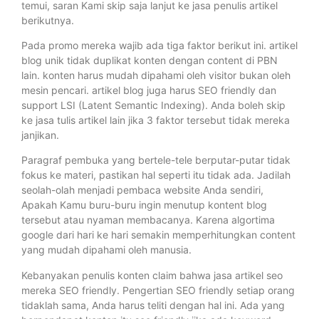
temui, saran Kami skip saja lanjut ke jasa penulis artikel
berikutnya.
Pada promo mereka wajib ada tiga faktor berikut ini. artikel
blog unik tidak duplikat konten dengan content di PBN
lain. konten harus mudah dipahami oleh visitor bukan oleh
mesin pencari. artikel blog juga harus SEO friendly dan
support LSI (Latent Semantic Indexing). Anda boleh skip
ke jasa tulis artikel lain jika 3 faktor tersebut tidak mereka
janjikan.
Paragraf pembuka yang bertele-tele berputar-putar tidak
fokus ke materi, pastikan hal seperti itu tidak ada. Jadilah
seolah-olah menjadi pembaca website Anda sendiri,
Apakah Kamu buru-buru ingin menutup kontent blog
tersebut atau nyaman membacanya. Karena algortima
google dari hari ke hari semakin memperhitungkan content
yang mudah dipahami oleh manusia.
Kebanyakan penulis konten claim bahwa jasa artikel seo
mereka SEO friendly. Pengertian SEO friendly setiap orang
tidaklah sama, Anda harus teliti dengan hal ini. Ada yang