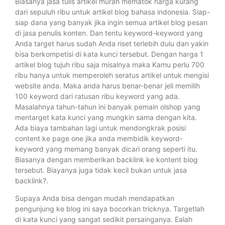
Biasanya jasa tulis artikel murah mematok harga kurang
dari sepuluh ribu untuk artikel blog bahasa indonesia. Siap-
siap dana yang banyak jika ingin semua artikel blog pesan
di jasa penulis konten. Dan tentu keyword-keyword yang
Anda target harus sudah Anda riset terlebih dulu dan yakin
bisa berkompetisi di kata kunci tersebut. Dengan harga 1
artikel blog tujuh ribu saja misalnya maka Kamu perlu 700
ribu hanya untuk memperoleh seratus artikel untuk mengisi
website anda. Maka anda harus benar-benar jeli memilih
100 keyword dari ratusan ribu keyword yang ada.
Masalahnya tahun-tahun ini banyak pemain olshop yang
mentarget kata kunci yang mungkin sama dengan kita.
Ada biaya tambahan lagi untuk mendongkrak posisi
content ke page one jika anda membidik keyword-
keyword yang memang banyak dicari orang seperti itu.
Biasanya dengan memberikan backlink ke kontent blog
tersebut. Biayanya juga tidak kecil bukan untuk jasa
backlink?.
Supaya Anda bisa dengan mudah mendapatkan
pengunjung ke blog ini saya bocorkan tricknya. Targetlah
di kata kunci yang sangat sedikit persainganya. Ealah