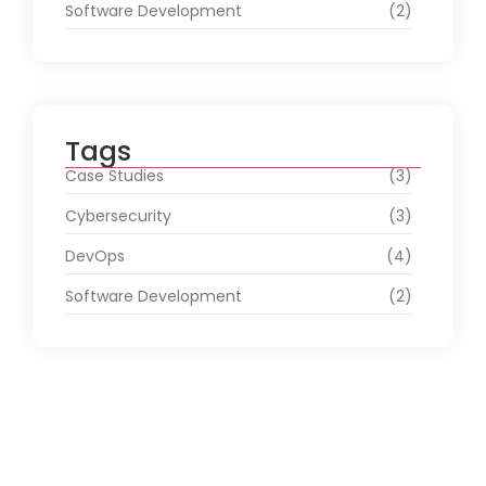
Software Development
(2)
Tags
Case Studies
(3)
Cybersecurity
(3)
DevOps
(4)
Software Development
(2)