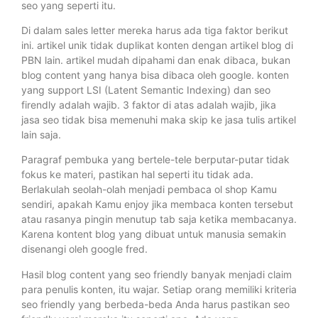
seo yang seperti itu.
Di dalam sales letter mereka harus ada tiga faktor berikut
ini. artikel unik tidak duplikat konten dengan artikel blog di
PBN lain. artikel mudah dipahami dan enak dibaca, bukan
blog content yang hanya bisa dibaca oleh google. konten
yang support LSI (Latent Semantic Indexing) dan seo
firendly adalah wajib. 3 faktor di atas adalah wajib, jika
jasa seo tidak bisa memenuhi maka skip ke jasa tulis artikel
lain saja.
Paragraf pembuka yang bertele-tele berputar-putar tidak
fokus ke materi, pastikan hal seperti itu tidak ada.
Berlakulah seolah-olah menjadi pembaca ol shop Kamu
sendiri, apakah Kamu enjoy jika membaca konten tersebut
atau rasanya pingin menutup tab saja ketika membacanya.
Karena kontent blog yang dibuat untuk manusia semakin
disenangi oleh google fred.
Hasil blog content yang seo friendly banyak menjadi claim
para penulis konten, itu wajar. Setiap orang memiliki kriteria
seo friendly yang berbeda-beda Anda harus pastikan seo