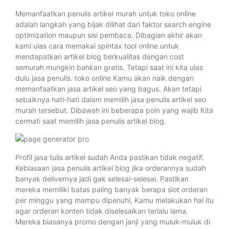
Memanfaatkan penulis artikel murah untuk toko online
adalah langkah yang bijak dilihat dari faktor search engine
optimization maupun sisi pembaca. Dibagian akhir akan
kami ulas cara memakai spintax tool online untuk
mendapatkan artikel blog berkualitas dengan cost
semurah mungkin bahkan gratis. Tetapi saat ini kita ulas
dulu jasa penulis. toko online Kamu akan naik dengan
memanfaatkan jasa artikel seo yang bagus. Akan tetapi
sebaiknya hati-hati dalam memilih jasa penulis artikel seo
murah tersebut. Dibawah ini beberapa poin yang wajib Kita
cermati saat memilih jasa penulis artikel blog.
Profil jasa tulis artikel sudah Anda pastikan tidak negatif.
Kebiasaan jasa penulis artikel blog jika orderannya sudah
banyak delivernya jadi gak selesai-selesai. Pastikan
mereka memiliki batas paling banyak berapa slot orderan
per minggu yang mampu dipenuhi, Kamu melakukan hal itu
agar orderan konten tidak diselesaikan terlalu lama.
Mereka biasanya promo dengan janji yang muluk-muluk di