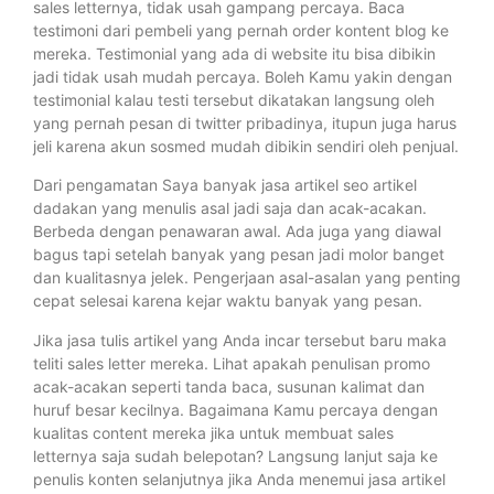
sales letternya, tidak usah gampang percaya. Baca
testimoni dari pembeli yang pernah order kontent blog ke
mereka. Testimonial yang ada di website itu bisa dibikin
jadi tidak usah mudah percaya. Boleh Kamu yakin dengan
testimonial kalau testi tersebut dikatakan langsung oleh
yang pernah pesan di twitter pribadinya, itupun juga harus
jeli karena akun sosmed mudah dibikin sendiri oleh penjual.
Dari pengamatan Saya banyak jasa artikel seo artikel
dadakan yang menulis asal jadi saja dan acak-acakan.
Berbeda dengan penawaran awal. Ada juga yang diawal
bagus tapi setelah banyak yang pesan jadi molor banget
dan kualitasnya jelek. Pengerjaan asal-asalan yang penting
cepat selesai karena kejar waktu banyak yang pesan.
Jika jasa tulis artikel yang Anda incar tersebut baru maka
teliti sales letter mereka. Lihat apakah penulisan promo
acak-acakan seperti tanda baca, susunan kalimat dan
huruf besar kecilnya. Bagaimana Kamu percaya dengan
kualitas content mereka jika untuk membuat sales
letternya saja sudah belepotan? Langsung lanjut saja ke
penulis konten selanjutnya jika Anda menemui jasa artikel