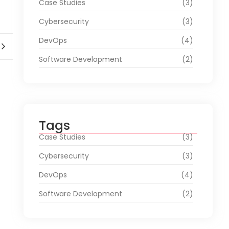
Case Studies
(3)
Cybersecurity
(3)
DevOps
(4)
Software Development
(2)
Tags
Case Studies
(3)
Cybersecurity
(3)
DevOps
(4)
Software Development
(2)