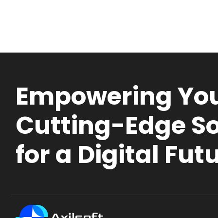
Empowering You
Cutting-Edge So
for a Digital Fut