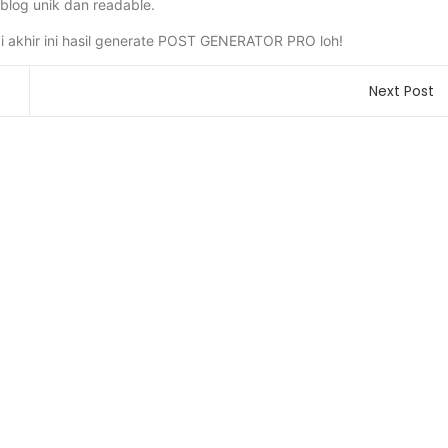
blog unik dan readable.
ai akhir ini hasil generate POST GENERATOR PRO loh!
Next Post