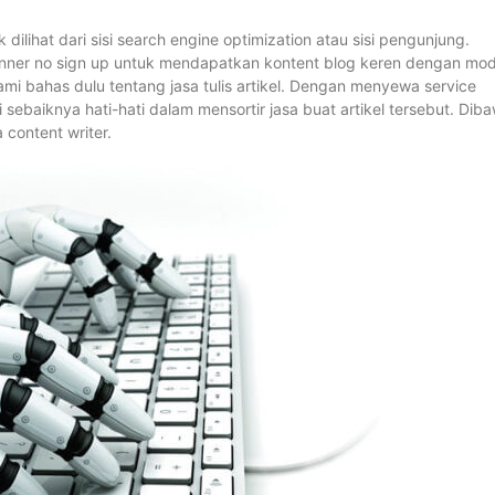
ilihat dari sisi search engine optimization atau sisi pengunjung.
inner no sign up untuk mendapatkan kontent blog keren dengan mod
mi bahas dulu tentang jasa tulis artikel. Dengan menyewa service
sebaiknya hati-hati dalam mensortir jasa buat artikel tersebut. Dib
 content writer.