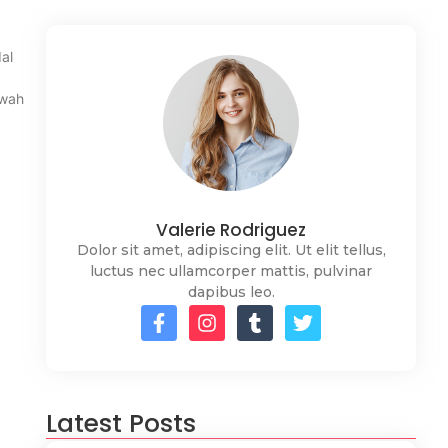
al
awah
Valerie Rodriguez
Dolor sit amet, adipiscing elit. Ut elit tellus,
luctus nec ullamcorper mattis, pulvinar
dapibus leo.
Latest Posts