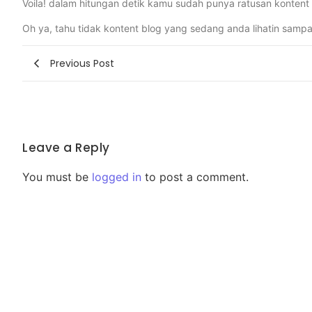
Voila! dalam hitungan detik kamu sudah punya ratusan kontent 
Oh ya, tahu tidak kontent blog yang sedang anda lihatin samp
Previous Post
Leave a Reply
You must be
logged in
to post a comment.