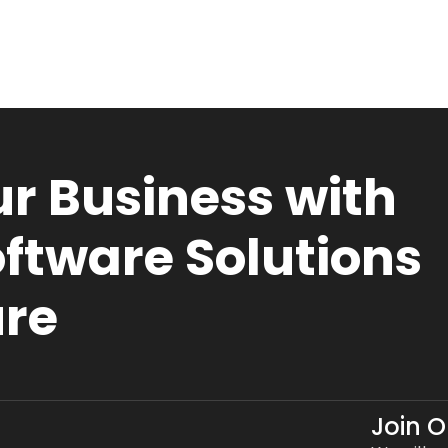
r Business with
ftware Solutions
ure
Join 