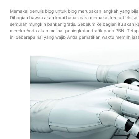
Memakai penulis blog untuk blog merupakan langkah yang bijak d
Dibagian bawah akan kami bahas cara memakai free article sp
semurah mungkin bahkan gratis. Sebelum ke bagian itu akan ka
mereka Anda akan melihat peningkatan trafik pada PBN. Tetapi 
ini beberapa hal yang wajib Anda perhatikan waktu memilih jasa