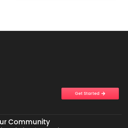
Get Started
Our Community