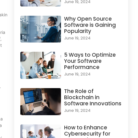
June 19, 2024
akin
Why Open Source
Software is Gaining
Popularity
ria
June 19, 2024
,
t
5 Ways to Optimize
Your Software
Performance
June 19, 2024
r
The Role of
a
Blockchain in
Software Innovations
June 19, 2024
da
a
How to Enhance
Cybersecurity for