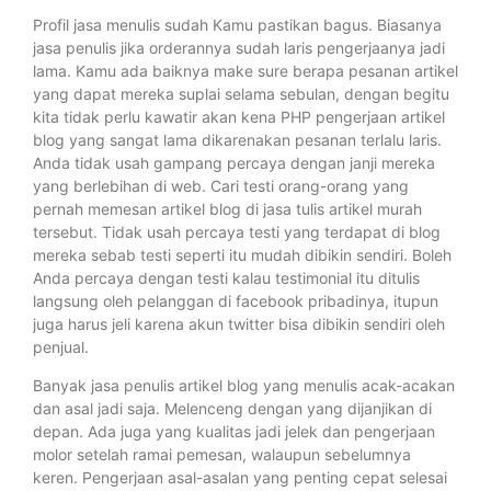
Profil jasa menulis sudah Kamu pastikan bagus. Biasanya
jasa penulis jika orderannya sudah laris pengerjaanya jadi
lama. Kamu ada baiknya make sure berapa pesanan artikel
yang dapat mereka suplai selama sebulan, dengan begitu
kita tidak perlu kawatir akan kena PHP pengerjaan artikel
blog yang sangat lama dikarenakan pesanan terlalu laris.
Anda tidak usah gampang percaya dengan janji mereka
yang berlebihan di web. Cari testi orang-orang yang
pernah memesan artikel blog di jasa tulis artikel murah
tersebut. Tidak usah percaya testi yang terdapat di blog
mereka sebab testi seperti itu mudah dibikin sendiri. Boleh
Anda percaya dengan testi kalau testimonial itu ditulis
langsung oleh pelanggan di facebook pribadinya, itupun
juga harus jeli karena akun twitter bisa dibikin sendiri oleh
penjual.
Banyak jasa penulis artikel blog yang menulis acak-acakan
dan asal jadi saja. Melenceng dengan yang dijanjikan di
depan. Ada juga yang kualitas jadi jelek dan pengerjaan
molor setelah ramai pemesan, walaupun sebelumnya
keren. Pengerjaan asal-asalan yang penting cepat selesai