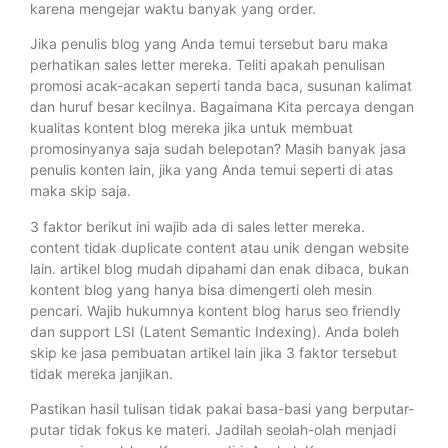
karena mengejar waktu banyak yang order.
Jika penulis blog yang Anda temui tersebut baru maka
perhatikan sales letter mereka. Teliti apakah penulisan
promosi acak-acakan seperti tanda baca, susunan kalimat
dan huruf besar kecilnya. Bagaimana Kita percaya dengan
kualitas kontent blog mereka jika untuk membuat
promosinyanya saja sudah belepotan? Masih banyak jasa
penulis konten lain, jika yang Anda temui seperti di atas
maka skip saja.
3 faktor berikut ini wajib ada di sales letter mereka.
content tidak duplicate content atau unik dengan website
lain. artikel blog mudah dipahami dan enak dibaca, bukan
kontent blog yang hanya bisa dimengerti oleh mesin
pencari. Wajib hukumnya kontent blog harus seo friendly
dan support LSI (Latent Semantic Indexing). Anda boleh
skip ke jasa pembuatan artikel lain jika 3 faktor tersebut
tidak mereka janjikan.
Pastikan hasil tulisan tidak pakai basa-basi yang berputar-
putar tidak fokus ke materi. Jadilah seolah-olah menjadi