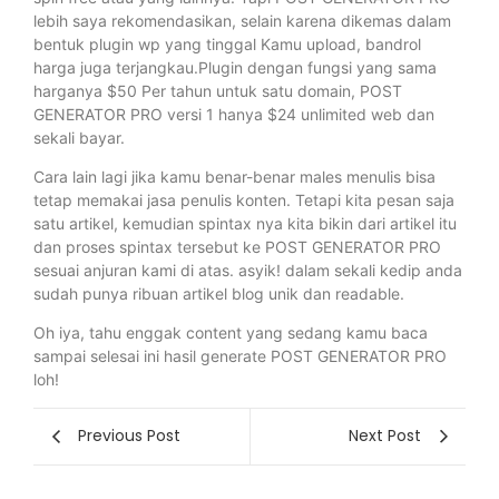
lebih saya rekomendasikan, selain karena dikemas dalam
bentuk plugin wp yang tinggal Kamu upload, bandrol
harga juga terjangkau.Plugin dengan fungsi yang sama
harganya $50 Per tahun untuk satu domain, POST
GENERATOR PRO versi 1 hanya $24 unlimited web dan
sekali bayar.
Cara lain lagi jika kamu benar-benar males menulis bisa
tetap memakai jasa penulis konten. Tetapi kita pesan saja
satu artikel, kemudian spintax nya kita bikin dari artikel itu
dan proses spintax tersebut ke POST GENERATOR PRO
sesuai anjuran kami di atas. asyik! dalam sekali kedip anda
sudah punya ribuan artikel blog unik dan readable.
Oh iya, tahu enggak content yang sedang kamu baca
sampai selesai ini hasil generate POST GENERATOR PRO
loh!
Previous Post
Next Post