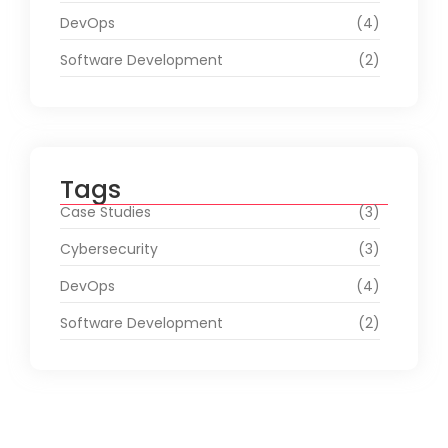
DevOps
(4)
Software Development
(2)
Tags
Case Studies
(3)
Cybersecurity
(3)
DevOps
(4)
Software Development
(2)