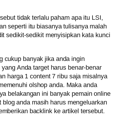
sebut tidak terlalu paham apa itu LSI,
n seperti itu biasanya tulisanya malah
t sedikit-sedikit menyisipkan kata kunci
g cukup banyak jika anda ingin
i yang Anda target harus benar-benar
an harga 1 content 7 ribu saja misalnya
k memenuhi olshop anda. Maka anda
nya belakangan ini banyak pemain online
t blog anda masih harus mengeluarkan
mberikan backlink ke artikel tersebut.