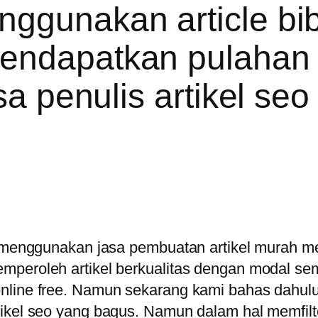
ggunakan article bib
endapatkan pulahan a
asa penulis artikel se
a, menggunakan jasa pembuatan artikel murah m
mperoleh artikel berkualitas dengan modal se
nline free. Namun sekarang kami bahas dahulu
tikel seo yang bagus. Namun dalam hal memfil