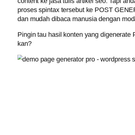
content ke jasa tulis artikel seo. Tapi an
proses spintax tersebut ke POST GENER
dan mudah dibaca manusia dengan moda
Pingin tau hasil konten yang digenera
kan?