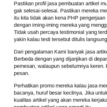
Pastikan profil jasa pembuatan artikel m
gak selesai-selesai. Pastikan mereka me
itu kita tidak akan kena PHP pengerjaa
dengan iming-iming mereka yang menggi
Tidak usah percaya testimonial yang terd
yakin kalau testi tersebut ditulis langsu
Dari pengalaman Kami banyak jasa artike
Berbeda dengan yang dijanjikan di depan.
pemesan, walaupun sebelumnya keren. Pe
pesan.
Perhatikan promo mereka kalau jasa menu
bacanya, huruf besar kecilnya. Jika u
kualitas artikel yang akan mereka kerjak