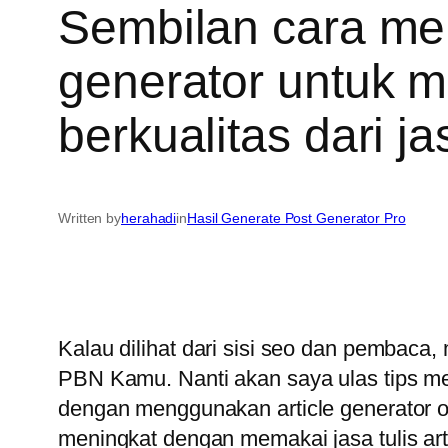
Sembilan cara men
generator untuk m
berkualitas dari j
Written by
herahadi
in
Hasil Generate Post Generator Pro
Kalau dilihat dari sisi seo dan pembac
PBN Kamu. Nanti akan saya ulas tips me
dengan menggunakan article generator o
meningkat dengan memakai jasa tulis ar