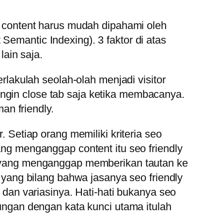
og content harus mudah dipahami oleh
Semantic Indexing). 3 faktor di atas
lain saja.
erlakulah seolah-olah menjadi visitor
ingin close tab saja ketika membacanya.
n friendly.
. Setiap orang memiliki kriteria seo
yang menganggap content itu seo friendly
ga yang menganggap memberikan tautan ke
s yang bilang bahwa jasanya seo friendly
an variasinya. Hati-hati bukanya seo
bungan dengan kata kunci utama itulah