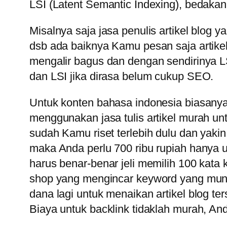
LSI (Latent Semantic Indexing), bedakan
Misalnya saja jasa penulis artikel blog 
dsb ada baiknya Kamu pesan saja artikel
mengalir bagus dan dengan sendirinya LSI
dan LSI jika dirasa belum cukup SEO.
Untuk konten bahasa indonesia biasanya 
menggunakan jasa tulis artikel murah unt
sudah Kamu riset terlebih dulu dan yakin
maka Anda perlu 700 ribu rupiah hanya
harus benar-benar jeli memilih 100 kata
shop yang mengincar keyword yang mung
dana lagi untuk menaikan artikel blog te
Biaya untuk backlink tidaklah murah, And