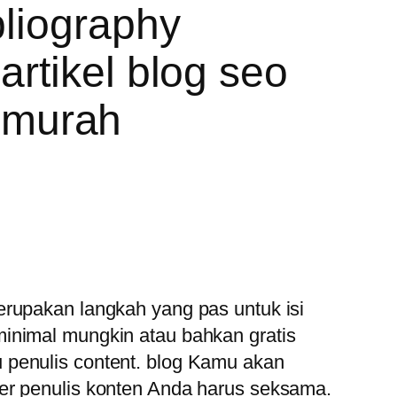
liography
rtikel blog seo
o murah
erupakan langkah yang pas untuk isi
minimal mungkin atau bahkan gratis
 penulis content. blog Kamu akan
ter penulis konten Anda harus seksama.