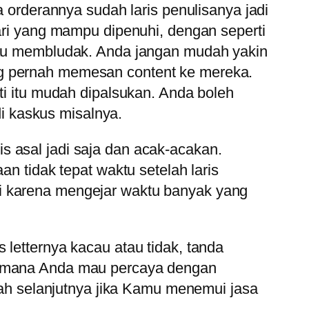
a orderannya sudah laris penulisanya jadi
hari yang mampu dipenuhi, dengan seperti
mpau membludak. Anda jangan mudah yakin
ng pernah memesan content ke mereka.
ti itu mudah dipalsukan. Anda boleh
di kaskus misalnya.
s asal jadi saja dan acak-acakan.
an tidak tepat waktu setelah laris
ai karena mengejar waktu banyak yang
 letternya kacau atau tidak, tanda
gaimana Anda mau percaya dengan
urah selanjutnya jika Kamu menemui jasa