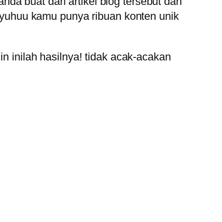
 anda buat dari artikel blog tersebut dan
yuhuu kamu punya ribuan konten unik
inilah hasilnya! tidak acak-acakan