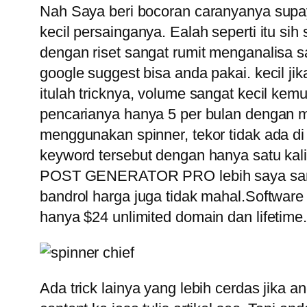
Nah Saya beri bocoran caranyanya supay
kecil persainganya. Ealah seperti itu si
dengan riset sangat rumit menganalisa s
google suggest bisa anda pakai. kecil ji
itulah tricknya, volume sangat kecil kem
pencarianya hanya 5 per bulan dengan mem
menggunakan spinner, tekor tidak ada d
keyword tersebut dengan hanya satu kali
POST GENERATOR PRO lebih saya saranka
bandrol harga juga tidak mahal.Softwa
hanya $24 unlimited domain dan lifetime.
Ada trick lainya yang lebih cerdas jika 