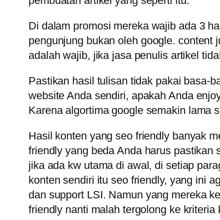
pembuatan artikel yang seperti itu.
Di dalam promosi mereka wajib ada 3 hal 
pengunjung bukan oleh google. content ju
adalah wajib, jika jasa penulis artikel ti
Pastikan hasil tulisan tidak pakai basa-b
website Anda sendiri, apakah Anda enjoy
Karena algortima google semakin lama s
Hasil konten yang seo friendly banyak men
friendly yang beda Anda harus pastikan s
jika ada kw utama di awal, di setiap pa
konten sendiri itu seo friendly, yang ini
dan support LSI. Namun yang mereka ke
friendly nanti malah tergolong ke kriter