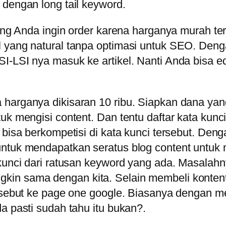
 dengan long tail keyword.
yang Anda ingin order karena harganya murah ter
 yang natural tanpa optimasi untuk SEO. Denga
-LSI nya masuk ke artikel. Nanti Anda bisa edi
harganya dikisaran 10 ribu. Siapkan dana yan
uk mengisi content. Dan tentu daftar kata kunc
 bisa berkompetisi di kata kunci tersebut. Deng
 untuk mendapatkan seratus blog content untu
 kunci dari ratusan keyword yang ada. Masalah
kin sama dengan kita. Selain membeli konten
rsebut ke page one google. Biasanya dengan me
a pasti sudah tahu itu bukan?.