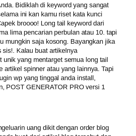
nda. Bidiklah di keyword yang sangat
selama ini kan kamu riset kata kunci
Capek broooo! Long tail keyword dari
uma lima pencarian perbulan atau 10. tapi
tau mungkin saja kosong. Bayangkan jika
sis!. Kalau buat artikelnya
 unik yang mentarget semua long tail
rtikel spinner atau yang lainnya. Tapi
n wp yang tinggal anda install,
domain, POST GENERATOR PRO versi 1
geluarin uang dikit dengan order blog