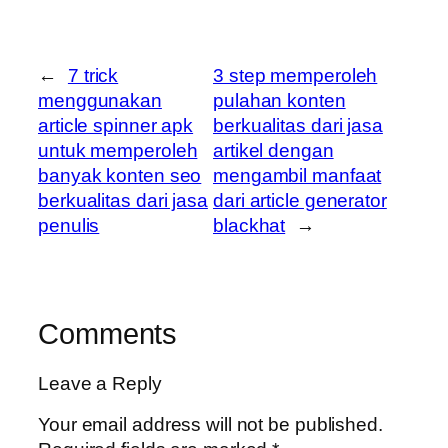
←
7 trick
3 step memperoleh
menggunakan
pulahan konten
article spinner apk
berkualitas dari jasa
untuk memperoleh
artikel dengan
banyak konten seo
mengambil manfaat
berkualitas dari jasa
dari article generator
penulis
blackhat
→
Comments
Leave a Reply
Your email address will not be published.