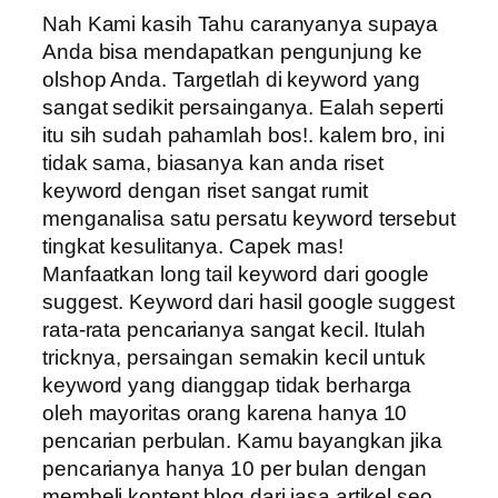
Nah Kami kasih Tahu caranyanya supaya
Anda bisa mendapatkan pengunjung ke
olshop Anda. Targetlah di keyword yang
sangat sedikit persainganya. Ealah seperti
itu sih sudah pahamlah bos!. kalem bro, ini
tidak sama, biasanya kan anda riset
keyword dengan riset sangat rumit
menganalisa satu persatu keyword tersebut
tingkat kesulitanya. Capek mas!
Manfaatkan long tail keyword dari google
suggest. Keyword dari hasil google suggest
rata-rata pencarianya sangat kecil. Itulah
tricknya, persaingan semakin kecil untuk
keyword yang dianggap tidak berharga
oleh mayoritas orang karena hanya 10
pencarian perbulan. Kamu bayangkan jika
pencarianya hanya 10 per bulan dengan
membeli kontent blog dari jasa artikel seo