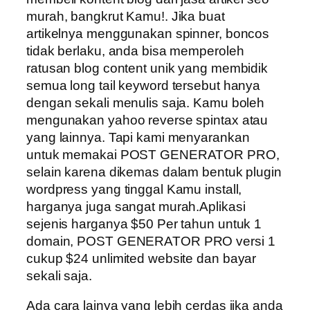
murah, bangkrut Kamu!. Jika buat
artikelnya menggunakan spinner, boncos
tidak berlaku, anda bisa memperoleh
ratusan blog content unik yang membidik
semua long tail keyword tersebut hanya
dengan sekali menulis saja. Kamu boleh
mengunakan yahoo reverse spintax atau
yang lainnya. Tapi kami menyarankan
untuk memakai POST GENERATOR PRO,
selain karena dikemas dalam bentuk plugin
wordpress yang tinggal Kamu install,
harganya juga sangat murah.Aplikasi
sejenis harganya $50 Per tahun untuk 1
domain, POST GENERATOR PRO versi 1
cukup $24 unlimited website dan bayar
sekali saja.
Ada cara lainya yang lebih cerdas jika anda