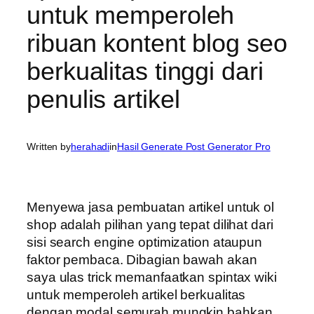
untuk memperoleh
ribuan kontent blog seo
berkualitas tinggi dari
penulis artikel
Written by
herahadi
in
Hasil Generate Post Generator Pro
Menyewa jasa pembuatan artikel untuk ol
shop adalah pilihan yang tepat dilihat dari
sisi search engine optimization ataupun
faktor pembaca. Dibagian bawah akan
saya ulas trick memanfaatkan spintax wiki
untuk memperoleh artikel berkualitas
dengan modal semurah mungkin bahkan