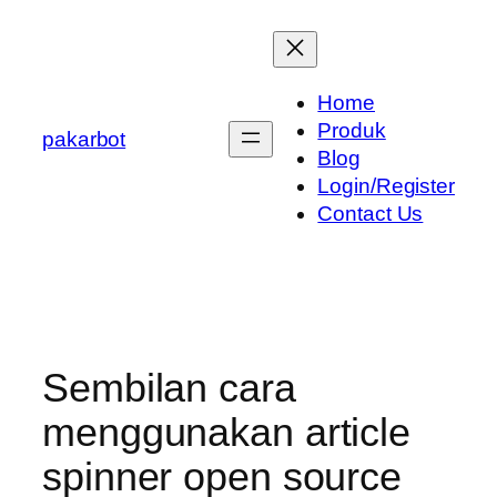
Skip
to
content
Home
Produk
pakarbot
Blog
Login/Register
Contact Us
Sembilan cara
menggunakan article
spinner open source