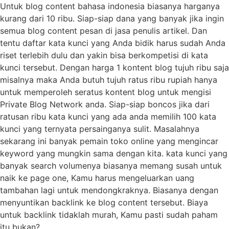
Untuk blog content bahasa indonesia biasanya harganya
kurang dari 10 ribu. Siap-siap dana yang banyak jika ingin
semua blog content pesan di jasa penulis artikel. Dan
tentu daftar kata kunci yang Anda bidik harus sudah Anda
riset terlebih dulu dan yakin bisa berkompetisi di kata
kunci tersebut. Dengan harga 1 kontent blog tujuh ribu saja
misalnya maka Anda butuh tujuh ratus ribu rupiah hanya
untuk memperoleh seratus kontent blog untuk mengisi
Private Blog Network anda. Siap-siap boncos jika dari
ratusan ribu kata kunci yang ada anda memilih 100 kata
kunci yang ternyata persainganya sulit. Masalahnya
sekarang ini banyak pemain toko online yang mengincar
keyword yang mungkin sama dengan kita. kata kunci yang
banyak search volumenya biasanya memang susah untuk
naik ke page one, Kamu harus mengeluarkan uang
tambahan lagi untuk mendongkraknya. Biasanya dengan
menyuntikan backlink ke blog content tersebut. Biaya
untuk backlink tidaklah murah, Kamu pasti sudah paham
itu bukan?.