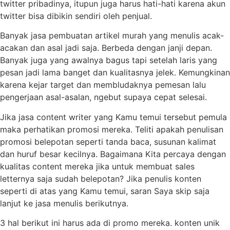
twitter pribadinya, itupun juga harus hati-hati karena akun
twitter bisa dibikin sendiri oleh penjual.
Banyak jasa pembuatan artikel murah yang menulis acak-
acakan dan asal jadi saja. Berbeda dengan janji depan.
Banyak juga yang awalnya bagus tapi setelah laris yang
pesan jadi lama banget dan kualitasnya jelek. Kemungkinan
karena kejar target dan membludaknya pemesan lalu
pengerjaan asal-asalan, ngebut supaya cepat selesai.
Jika jasa content writer yang Kamu temui tersebut pemula
maka perhatikan promosi mereka. Teliti apakah penulisan
promosi belepotan seperti tanda baca, susunan kalimat
dan huruf besar kecilnya. Bagaimana Kita percaya dengan
kualitas content mereka jika untuk membuat sales
letternya saja sudah belepotan? Jika penulis konten
seperti di atas yang Kamu temui, saran Saya skip saja
lanjut ke jasa menulis berikutnya.
3 hal berikut ini harus ada di promo mereka. konten unik