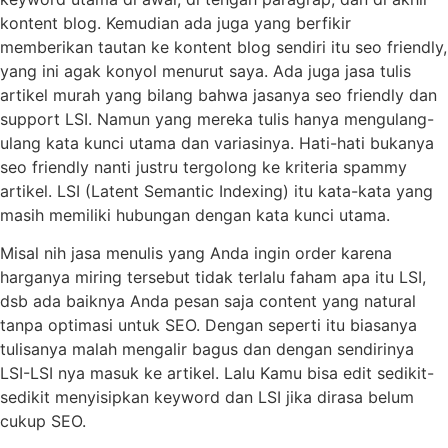
kontent blog. Kemudian ada juga yang berfikir
memberikan tautan ke kontent blog sendiri itu seo friendly,
yang ini agak konyol menurut saya. Ada juga jasa tulis
artikel murah yang bilang bahwa jasanya seo friendly dan
support LSI. Namun yang mereka tulis hanya mengulang-
ulang kata kunci utama dan variasinya. Hati-hati bukanya
seo friendly nanti justru tergolong ke kriteria spammy
artikel. LSI (Latent Semantic Indexing) itu kata-kata yang
masih memiliki hubungan dengan kata kunci utama.
Misal nih jasa menulis yang Anda ingin order karena
harganya miring tersebut tidak terlalu faham apa itu LSI,
dsb ada baiknya Anda pesan saja content yang natural
tanpa optimasi untuk SEO. Dengan seperti itu biasanya
tulisanya malah mengalir bagus dan dengan sendirinya
LSI-LSI nya masuk ke artikel. Lalu Kamu bisa edit sedikit-
sedikit menyisipkan keyword dan LSI jika dirasa belum
cukup SEO.