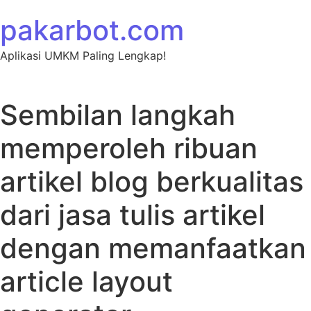
Skip to content
pakarbot.com
Aplikasi UMKM Paling Lengkap!
Sembilan langkah
memperoleh ribuan
artikel blog berkualitas
dari jasa tulis artikel
dengan memanfaatkan
article layout