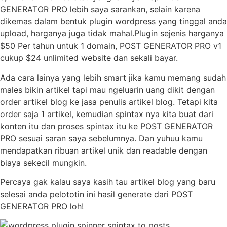
GENERATOR PRO lebih saya sarankan, selain karena
dikemas dalam bentuk plugin wordpress yang tinggal anda
upload, harganya juga tidak mahal.Plugin sejenis harganya
$50 Per tahun untuk 1 domain, POST GENERATOR PRO v1
cukup $24 unlimited website dan sekali bayar.
Ada cara lainya yang lebih smart jika kamu memang sudah
males bikin artikel tapi mau ngeluarin uang dikit dengan
order artikel blog ke jasa penulis artikel blog. Tetapi kita
order saja 1 artikel, kemudian spintax nya kita buat dari
konten itu dan proses spintax itu ke POST GENERATOR
PRO sesuai saran saya sebelumnya. Dan yuhuu kamu
mendapatkan ribuan artikel unik dan readable dengan
biaya sekecil mungkin.
Percaya gak kalau saya kasih tau artikel blog yang baru
selesai anda pelototin ini hasil generate dari POST
GENERATOR PRO loh!