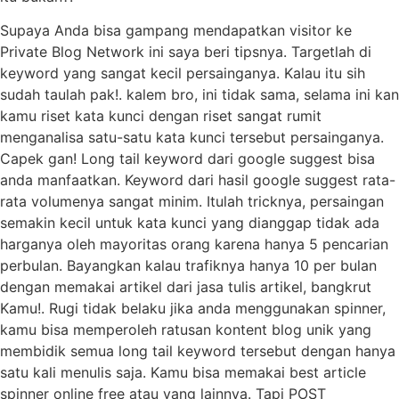
Supaya Anda bisa gampang mendapatkan visitor ke
Private Blog Network ini saya beri tipsnya. Targetlah di
keyword yang sangat kecil persainganya. Kalau itu sih
sudah taulah pak!. kalem bro, ini tidak sama, selama ini kan
kamu riset kata kunci dengan riset sangat rumit
menganalisa satu-satu kata kunci tersebut persainganya.
Capek gan! Long tail keyword dari google suggest bisa
anda manfaatkan. Keyword dari hasil google suggest rata-
rata volumenya sangat minim. Itulah tricknya, persaingan
semakin kecil untuk kata kunci yang dianggap tidak ada
harganya oleh mayoritas orang karena hanya 5 pencarian
perbulan. Bayangkan kalau trafiknya hanya 10 per bulan
dengan memakai artikel dari jasa tulis artikel, bangkrut
Kamu!. Rugi tidak belaku jika anda menggunakan spinner,
kamu bisa memperoleh ratusan kontent blog unik yang
membidik semua long tail keyword tersebut dengan hanya
satu kali menulis saja. Kamu bisa memakai best article
spinner online free atau yang lainnya. Tapi POST