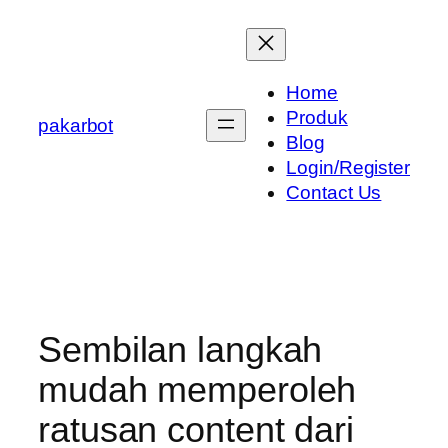
Skip
to
content
Home
Produk
pakarbot
Blog
Login/Register
Contact Us
Sembilan langkah
mudah memperoleh
ratusan content dari