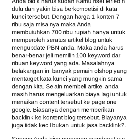
Anda bidik harus sudah Kamu riset terlebih
dulu dan yakin bisa berkompetisi di kata
kunci tersebut. Dengan harga 1 konten 7
ribu saja misalnya maka Anda
membutuhkan 700 ribu rupiah hanya untuk
memperoleh seratus artikel blog untuk
mengupdate PBN anda. Maka anda harus
benar-benar jeli memilih 100 keyword dari
ribuan keyword yang ada. Masalahnya
belakangan ini banyak pemain olshop yang
mentarget kata kunci yang mungkin sama
dengan kita. Selain membeli artikel anda
masih harus mengeluarkan biaya lagi untuk
menaikan content tersebut ke page one
google. Biasanya dengan memberikan
backlink ke kontent blog tersebut. Biayanya
juga tidak kecil bukan untuk jasa backlink?.
Supaya Anda bisa gampang mendapatkan