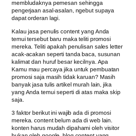
membludaknya pemesan sehingga
pengerjaan asal-asalan, ngebut supaya
dapat orderan lagi.
Kalau jasa penulis content yang Anda
temui tersebut baru maka teliti promosi
mereka. Teliti apakah penulisan sales letter
acak-acakan seperti tanda baca, susunan
kalimat dan huruf besar kecilnya. Apa
Kamu mau percaya jika untuk pembuatan
promosi saja masih tidak karuan? Masih
banyak jasa tulis artikel murah lain, jika
yang Anda temui seperti di atas maka skip
saja.
3 faktor berikut ini wajib ada di promosi
mereka. content belum ada di web lain.
konten harus mudah dipahami oleh visitor
bukan oleh google. blog content yang