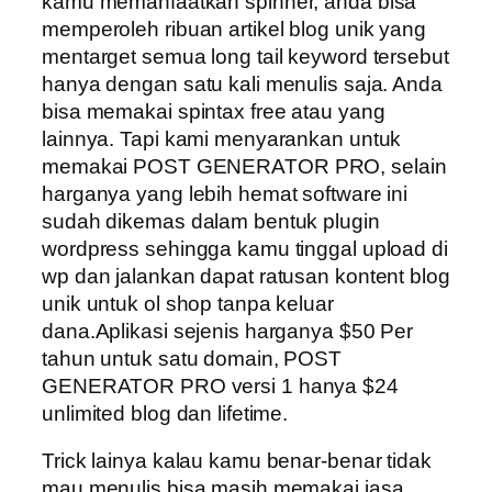
kamu memanfaatkan spinner, anda bisa
memperoleh ribuan artikel blog unik yang
mentarget semua long tail keyword tersebut
hanya dengan satu kali menulis saja. Anda
bisa memakai spintax free atau yang
lainnya. Tapi kami menyarankan untuk
memakai POST GENERATOR PRO, selain
harganya yang lebih hemat software ini
sudah dikemas dalam bentuk plugin
wordpress sehingga kamu tinggal upload di
wp dan jalankan dapat ratusan kontent blog
unik untuk ol shop tanpa keluar
dana.Aplikasi sejenis harganya $50 Per
tahun untuk satu domain, POST
GENERATOR PRO versi 1 hanya $24
unlimited blog dan lifetime.
Trick lainya kalau kamu benar-benar tidak
mau menulis bisa masih memakai jasa