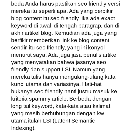
beda Anda harus pastikan seo friendly versi
mereka itu seperti apa. Ada yang berpikir
blog content itu seo friendly jika ada exact
keyword di awal, di tengah paragrap, dan di
akhir artikel blog. Kemudian ada juga yang
berfikir memberikan link ke blog content
sendiri itu seo friendly, yang ini konyol
menurut saya. Ada juga jasa penulis artikel
yang menyatakan bahwa jasanya seo
friendly dan support LSI. Namun yang
mereka tulis hanya mengulang-ulang kata
kunci utama dan variasinya. Hati-hati
bukanya seo friendly nanti justru masuk ke
kriteria spammy article. Berbeda dengan
long tail keyword, kata-kata atau kalimat
yang masih berhubungan dengan kw
utama itulah LSI (Latent Semantic
Indexing).