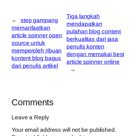
Tiga langkah
←
step gampang
mendapatkan
memanfaatkan
pulahan blog content
article spinner open
berkualitas dari jasa
source untuk
penulis konten
memperoleh ribuan
dengan memakai best
kontent blog bagus
article spinner online
dari penulis artikel
→
Comments
Leave a Reply
Your email address will not be published.