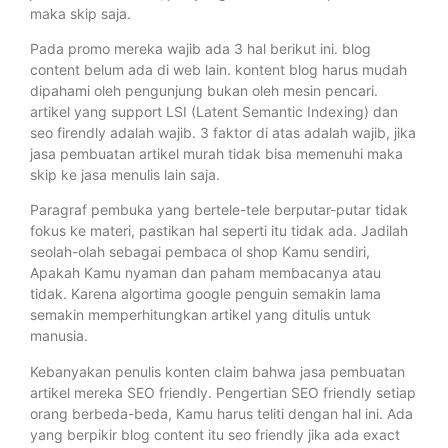
maka skip saja.
Pada promo mereka wajib ada 3 hal berikut ini. blog
content belum ada di web lain. kontent blog harus mudah
dipahami oleh pengunjung bukan oleh mesin pencari.
artikel yang support LSI (Latent Semantic Indexing) dan
seo firendly adalah wajib. 3 faktor di atas adalah wajib, jika
jasa pembuatan artikel murah tidak bisa memenuhi maka
skip ke jasa menulis lain saja.
Paragraf pembuka yang bertele-tele berputar-putar tidak
fokus ke materi, pastikan hal seperti itu tidak ada. Jadilah
seolah-olah sebagai pembaca ol shop Kamu sendiri,
Apakah Kamu nyaman dan paham membacanya atau
tidak. Karena algortima google penguin semakin lama
semakin memperhitungkan artikel yang ditulis untuk
manusia.
Kebanyakan penulis konten claim bahwa jasa pembuatan
artikel mereka SEO friendly. Pengertian SEO friendly setiap
orang berbeda-beda, Kamu harus teliti dengan hal ini. Ada
yang berpikir blog content itu seo friendly jika ada exact