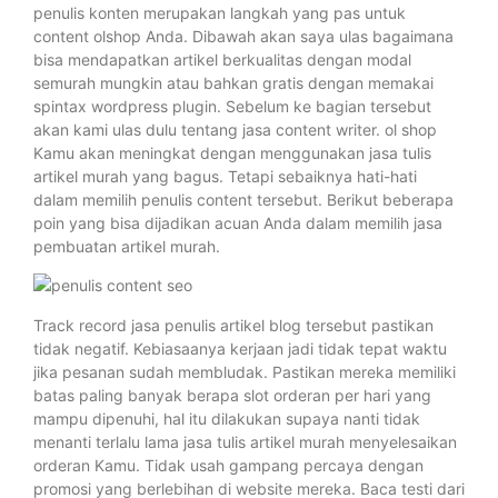
penulis konten merupakan langkah yang pas untuk
content olshop Anda. Dibawah akan saya ulas bagaimana
bisa mendapatkan artikel berkualitas dengan modal
semurah mungkin atau bahkan gratis dengan memakai
spintax wordpress plugin. Sebelum ke bagian tersebut
akan kami ulas dulu tentang jasa content writer. ol shop
Kamu akan meningkat dengan menggunakan jasa tulis
artikel murah yang bagus. Tetapi sebaiknya hati-hati
dalam memilih penulis content tersebut. Berikut beberapa
poin yang bisa dijadikan acuan Anda dalam memilih jasa
pembuatan artikel murah.
Track record jasa penulis artikel blog tersebut pastikan
tidak negatif. Kebiasaanya kerjaan jadi tidak tepat waktu
jika pesanan sudah membludak. Pastikan mereka memiliki
batas paling banyak berapa slot orderan per hari yang
mampu dipenuhi, hal itu dilakukan supaya nanti tidak
menanti terlalu lama jasa tulis artikel murah menyelesaikan
orderan Kamu. Tidak usah gampang percaya dengan
promosi yang berlebihan di website mereka. Baca testi dari