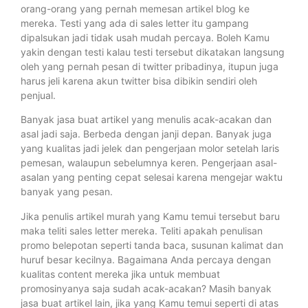
orang-orang yang pernah memesan artikel blog ke
mereka. Testi yang ada di sales letter itu gampang
dipalsukan jadi tidak usah mudah percaya. Boleh Kamu
yakin dengan testi kalau testi tersebut dikatakan langsung
oleh yang pernah pesan di twitter pribadinya, itupun juga
harus jeli karena akun twitter bisa dibikin sendiri oleh
penjual.
Banyak jasa buat artikel yang menulis acak-acakan dan
asal jadi saja. Berbeda dengan janji depan. Banyak juga
yang kualitas jadi jelek dan pengerjaan molor setelah laris
pemesan, walaupun sebelumnya keren. Pengerjaan asal-
asalan yang penting cepat selesai karena mengejar waktu
banyak yang pesan.
Jika penulis artikel murah yang Kamu temui tersebut baru
maka teliti sales letter mereka. Teliti apakah penulisan
promo belepotan seperti tanda baca, susunan kalimat dan
huruf besar kecilnya. Bagaimana Anda percaya dengan
kualitas content mereka jika untuk membuat
promosinyanya saja sudah acak-acakan? Masih banyak
jasa buat artikel lain, jika yang Kamu temui seperti di atas