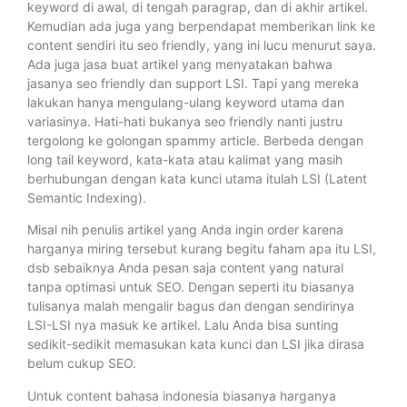
keyword di awal, di tengah paragrap, dan di akhir artikel.
Kemudian ada juga yang berpendapat memberikan link ke
content sendiri itu seo friendly, yang ini lucu menurut saya.
Ada juga jasa buat artikel yang menyatakan bahwa
jasanya seo friendly dan support LSI. Tapi yang mereka
lakukan hanya mengulang-ulang keyword utama dan
variasinya. Hati-hati bukanya seo friendly nanti justru
tergolong ke golongan spammy article. Berbeda dengan
long tail keyword, kata-kata atau kalimat yang masih
berhubungan dengan kata kunci utama itulah LSI (Latent
Semantic Indexing).
Misal nih penulis artikel yang Anda ingin order karena
harganya miring tersebut kurang begitu faham apa itu LSI,
dsb sebaiknya Anda pesan saja content yang natural
tanpa optimasi untuk SEO. Dengan seperti itu biasanya
tulisanya malah mengalir bagus dan dengan sendirinya
LSI-LSI nya masuk ke artikel. Lalu Anda bisa sunting
sedikit-sedikit memasukan kata kunci dan LSI jika dirasa
belum cukup SEO.
Untuk content bahasa indonesia biasanya harganya