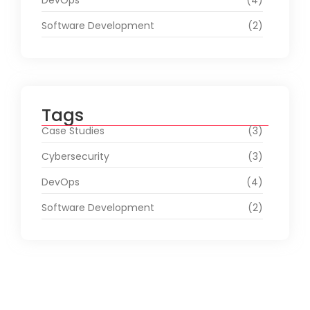
DevOps
(4)
Software Development
(2)
Tags
Case Studies
(3)
Cybersecurity
(3)
DevOps
(4)
Software Development
(2)