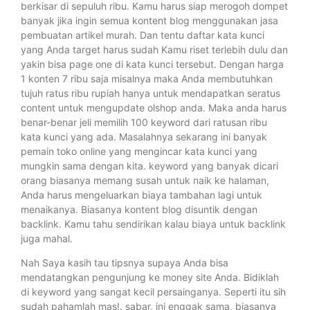
berkisar di sepuluh ribu. Kamu harus siap merogoh dompet
banyak jika ingin semua kontent blog menggunakan jasa
pembuatan artikel murah. Dan tentu daftar kata kunci
yang Anda target harus sudah Kamu riset terlebih dulu dan
yakin bisa page one di kata kunci tersebut. Dengan harga
1 konten 7 ribu saja misalnya maka Anda membutuhkan
tujuh ratus ribu rupiah hanya untuk mendapatkan seratus
content untuk mengupdate olshop anda. Maka anda harus
benar-benar jeli memilih 100 keyword dari ratusan ribu
kata kunci yang ada. Masalahnya sekarang ini banyak
pemain toko online yang mengincar kata kunci yang
mungkin sama dengan kita. keyword yang banyak dicari
orang biasanya memang susah untuk naik ke halaman,
Anda harus mengeluarkan biaya tambahan lagi untuk
menaikanya. Biasanya kontent blog disuntik dengan
backlink. Kamu tahu sendirikan kalau biaya untuk backlink
juga mahal.
Nah Saya kasih tau tipsnya supaya Anda bisa
mendatangkan pengunjung ke money site Anda. Bidiklah
di keyword yang sangat kecil persainganya. Seperti itu sih
sudah pahamlah mas!. sabar, ini enggak sama, biasanya