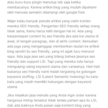
atau buru-buru pingin menutup tab saja ketika
membacanya. Karena artikel blog yang mudah dipahami
oleh manusia semakin disenangi oleh google fred.
Wajar kalau banyak penulis artikel yang claim konten
mereka SEO friendly. Pengertian SEO friendly setiap orang
tidak sama, Kamu harus teliti dengan hal ini. Ada yang
berpendapat content itu seo friendly jika ada kw utama di
awal, di tengah paragrap, dan di akhir content. Kemudian
ada juga yang menganggap memberikan tautan ke artikel
blog sendiri itu seo friendly, yang ini agak lucu menurut
saya. Ada juga jasa seo yang bilang bahwa jasanya seo
friendly dan support LSI. Tapi yang mereka tulis hanya
mengulang-ulang keyword utama dan variasinya. Hati-hati
bukanya seo friendly nanti malah tergolong ke golongan
keyword stuffing. LSI (Latent Semantic Indexing) itu kata-
kata yang masih memiliki hubungan dengan keyword
utama.
Jika misalkan jasa menulis yang Anda ingin order karena
harganya miring tersebut tidak terlalu paham apa itu LSI,
dsb ada baiknya Anda pesan saja kontent blog yang