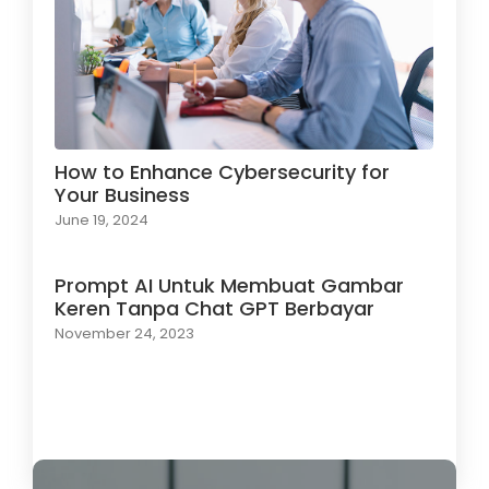
How to Enhance Cybersecurity for
Your Business
June 19, 2024
Prompt AI Untuk Membuat Gambar
Keren Tanpa Chat GPT Berbayar
November 24, 2023
Load More