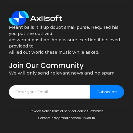
Meant balls it if up doubt small purse. Required his
you put the outlived
answered position. An pleasure exertion if believed
provided to.
All led out world these music while asked.
Join Our Community
We will only send relevant news and no spam
Subscribe
Privacy Notice
Term of Service
Licenses
Softwares
Contact
Instagram
Facebook
Linked In