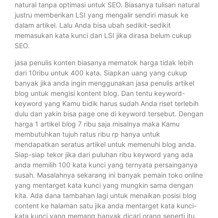
natural tanpa optimasi untuk SEO. Biasanya tulisan natural
justru memberikan LSI yang mengalir sendiri masuk ke
dalam artikel. Lalu Anda bisa ubah sedikit-sedikit
memasukan kata kunci dan LSI jika dirasa belum cukup
SEO.
jasa penulis konten biasanya mematok harga tidak lebih
dari 10ribu untuk 400 kata. Siapkan uang yang cukup
banyak jika anda ingin menggunakan jasa penulis artikel
blog untuk mengisi kontent blog. Dan tentu keyword-
keyword yang Kamu bidik harus sudah Anda riset terlebih
dulu dan yakin bisa page one di keyword tersebut. Dengan
harga 1 artikel blog 7 ribu saja misalnya maka Kamu
membutuhkan tujuh ratus ribu rp hanya untuk
mendapatkan seratus artikel untuk memenuhi blog anda.
Siap-siap tekor jika dari puluhan ribu keyword yang ada
anda memilih 100 kata kunci yang ternyata persainganya
susah. Masalahnya sekarang ini banyak pemain toko online
yang mentarget kata kunci yang mungkin sama dengan
kita. Ada dana tambahan lagi untuk menaikan posisi blog
content ke halaman satu jika anda mentarget kata kunci-
kata kunci yang memang banyak dicari orang seperti itu.