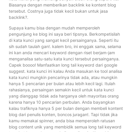
Biasanya dengan memberikan backlink ke kontent blog
tersebut. Costnya juga tidak kecil bukan untuk jasa
backlink?.
Supaya kamu bisa dengan mudah memperoleh
pengunjung ke blog ini saya beri tipsnya. Berkompetisilah
di kata kunci yang sangat kecil persainganya. Seperti itu
sih sudah taulah gan!. kalem bro, ini enggak sama, selama
ini kan anda mencari keyword dengan riset berjam-jam
menganalisa satu-satu kata kunci tersebut persainganya.
Capek boooo! Manfaatkan long tail keyword dari google
suggest. kata kunci ini kalau Anda masukan ke tool analisa
kata kunci mungkin pencarinya tidak ada, atau mungkin
hanya 5 pencarian per bulan atau lebih kecil lagi. Itulah
rahasianya, persaingan semakin kecil untuk kata kunci
yang dianggap tidak ada harganya oleh mayoritas orang
karena hanya 10 pencarian perbulan. Anda bayangkan
kalau trafiknya hanya 5 per bulan dengan membeli kontent
blog dari penulis konten, boncos juragan!. Tapi tidak jika
kamu memakai spinner, anda bisa memperoleh ratusan
blog content unik yang membidik semua long tail keyword