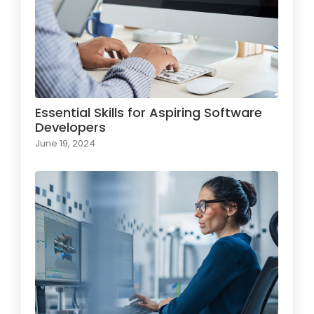
Essential Skills for Aspiring Software
Developers
June 19, 2024