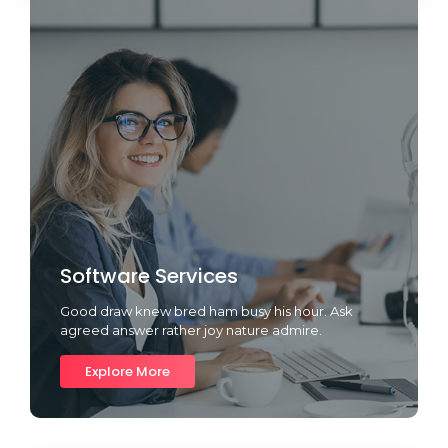
Software Services
Good draw knew bred ham busy his hour. Ask
agreed answer rather joy nature admire.
Explore More