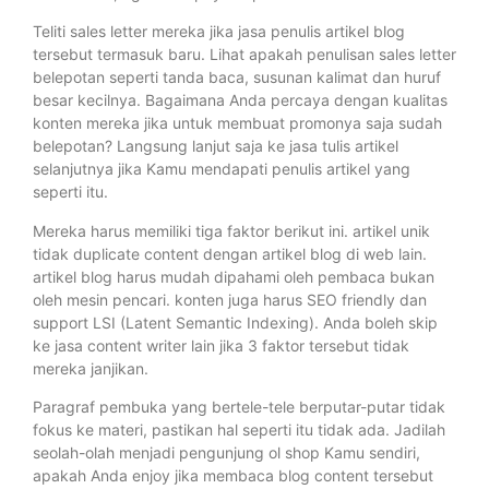
Teliti sales letter mereka jika jasa penulis artikel blog
tersebut termasuk baru. Lihat apakah penulisan sales letter
belepotan seperti tanda baca, susunan kalimat dan huruf
besar kecilnya. Bagaimana Anda percaya dengan kualitas
konten mereka jika untuk membuat promonya saja sudah
belepotan? Langsung lanjut saja ke jasa tulis artikel
selanjutnya jika Kamu mendapati penulis artikel yang
seperti itu.
Mereka harus memiliki tiga faktor berikut ini. artikel unik
tidak duplicate content dengan artikel blog di web lain.
artikel blog harus mudah dipahami oleh pembaca bukan
oleh mesin pencari. konten juga harus SEO friendly dan
support LSI (Latent Semantic Indexing). Anda boleh skip
ke jasa content writer lain jika 3 faktor tersebut tidak
mereka janjikan.
Paragraf pembuka yang bertele-tele berputar-putar tidak
fokus ke materi, pastikan hal seperti itu tidak ada. Jadilah
seolah-olah menjadi pengunjung ol shop Kamu sendiri,
apakah Anda enjoy jika membaca blog content tersebut