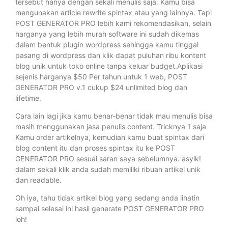
tersebut hanya dengan sekali menulis saja. Kamu bisa
mengunakan article rewrite spintax atau yang lainnya. Tapi
POST GENERATOR PRO lebih kami rekomendasikan, selain
harganya yang lebih murah software ini sudah dikemas
dalam bentuk plugin wordpress sehingga kamu tinggal
pasang di wordpress dan klik dapat puluhan ribu kontent
blog unik untuk toko online tanpa keluar budget.Aplikasi
sejenis harganya $50 Per tahun untuk 1 web, POST
GENERATOR PRO v.1 cukup $24 unlimited blog dan
lifetime.
Cara lain lagi jika kamu benar-benar tidak mau menulis bisa
masih menggunakan jasa penulis content. Tricknya 1 saja
Kamu order artikelnya, kemudian kamu buat spintax dari
blog content itu dan proses spintax itu ke POST
GENERATOR PRO sesuai saran saya sebelumnya. asyik!
dalam sekali klik anda sudah memiliki ribuan artikel unik
dan readable.
Oh iya, tahu tidak artikel blog yang sedang anda lihatin
sampai selesai ini hasil generate POST GENERATOR PRO
loh!