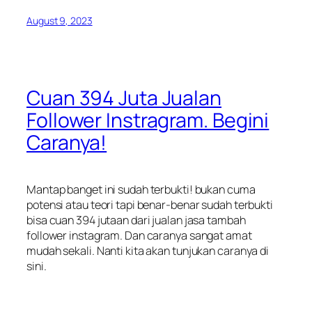
August 9, 2023
Cuan 394 Juta Jualan
Follower Instragram. Begini
Caranya!
Mantap banget ini sudah terbukti! bukan cuma
potensi atau teori tapi benar-benar sudah terbukti
bisa cuan 394 jutaan dari jualan jasa tambah
follower instagram. Dan caranya sangat amat
mudah sekali. Nanti kita akan tunjukan caranya di
sini.