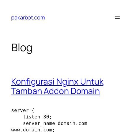
Skip
to
pakarbot.com
content
Blog
Konfigurasi Nginx Untuk
Tambah Addon Domain
server {

    listen 80;

    server_name domain.com 
www.domain.com;
