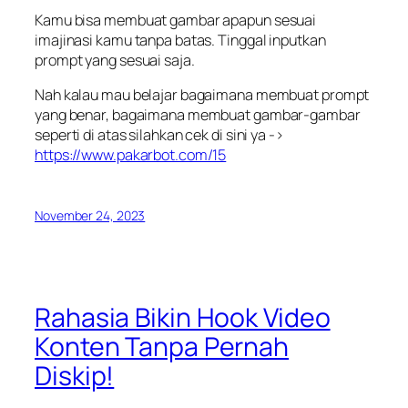
Kamu bisa membuat gambar apapun sesuai
imajinasi kamu tanpa batas. Tinggal inputkan
prompt yang sesuai saja.
Nah kalau mau belajar bagaimana membuat prompt
yang benar, bagaimana membuat gambar-gambar
seperti di atas silahkan cek di sini ya ->
https://www.pakarbot.com/15
November 24, 2023
Rahasia Bikin Hook Video
Konten Tanpa Pernah
Diskip!