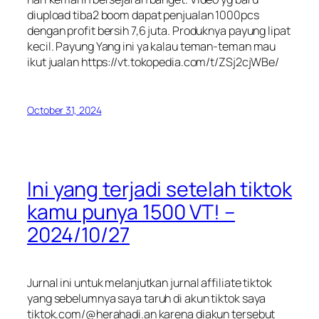
diupload tiba2 boom dapat penjualan 1000pcs
dengan profit bersih 7,6 juta. Produknya payung lipat
kecil. Payung Yang ini ya kalau teman-teman mau
ikut jualan https://vt.tokopedia.com/t/ZSj2cjWBe/
October 31, 2024
Ini yang terjadi setelah tiktok
kamu punya 1500 VT! –
2024/10/27
Jurnal ini untuk melanjutkan jurnal affiliate tiktok
yang sebelumnya saya taruh di akun tiktok saya
tiktok.com/@herahadi.an karena diakun tersebut