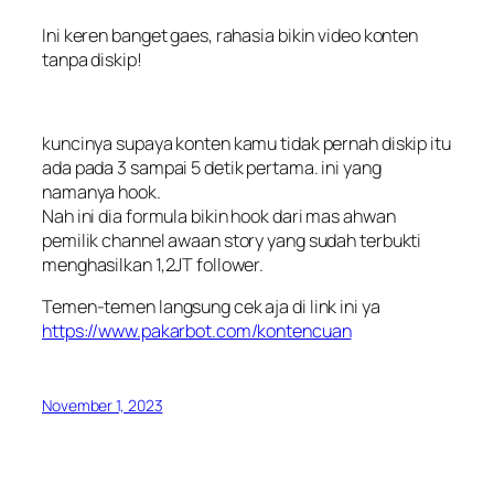
Ini keren banget gaes, rahasia bikin video konten
tanpa diskip!
kuncinya supaya konten kamu tidak pernah diskip itu
ada pada 3 sampai 5 detik pertama. ini yang
namanya hook.
Nah ini dia formula bikin hook dari mas ahwan
pemilik channel awaan story yang sudah terbukti
menghasilkan 1,2JT follower.
Temen-temen langsung cek aja di link ini ya
https://www.pakarbot.com/kontencuan
November 1, 2023