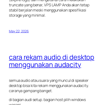
truncate
yang benar, VPS LAMP Anda akan tetap
stabil berjalan meski menggunakan spesifikasi
storage yang minimal.
May 22, 2026
cara rekam audio di desktop
menggunakan audacity
semua audio atau suara yang muncul di speaker
desktop bisa kita rekam menggunakan audacity.
caranya gampang banget.
di bagian audi setup. bagian host pilih windows
wasapi