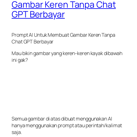
Gambar Keren Tanpa Chat
GPT Berbayar
Prompt AI Untuk Membuat Gambar Keren Tanpa
Chat GPT Berbayar
Mau bikin gambar yang keren-keren kayak dibawah
ini gak?
Semua gambar di atas dibuat menggunakan AI
hanya menggunakan prompt atau perintah/kalimat
saja.