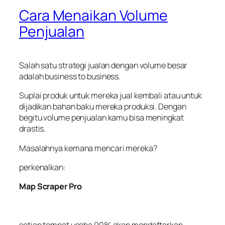
Cara Menaikan Volume
Penjualan
Salah satu strategi jualan dengan volume besar
adalah business to business.
Suplai produk untuk mereka juaI kembali atau untuk
dijadikan bahan baku mereka produksi. Dengan
begitu volume penjualan kamu bisa meningkat
drastis.
Masalahnya kemana mencari mereka?
perkenalkan:
Map Scraper Pro
setiap tempat usaha 90% akan mendaftarkan