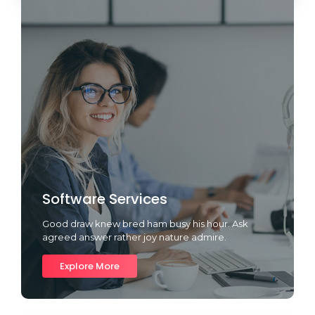
Software Services
Good draw knew bred ham busy his hour. Ask
agreed answer rather joy nature admire.
Explore More