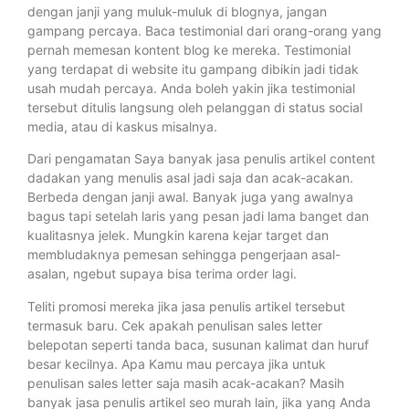
dengan janji yang muluk-muluk di blognya, jangan
gampang percaya. Baca testimonial dari orang-orang yang
pernah memesan kontent blog ke mereka. Testimonial
yang terdapat di website itu gampang dibikin jadi tidak
usah mudah percaya. Anda boleh yakin jika testimonial
tersebut ditulis langsung oleh pelanggan di status social
media, atau di kaskus misalnya.
Dari pengamatan Saya banyak jasa penulis artikel content
dadakan yang menulis asal jadi saja dan acak-acakan.
Berbeda dengan janji awal. Banyak juga yang awalnya
bagus tapi setelah laris yang pesan jadi lama banget dan
kualitasnya jelek. Mungkin karena kejar target dan
membludaknya pemesan sehingga pengerjaan asal-
asalan, ngebut supaya bisa terima order lagi.
Teliti promosi mereka jika jasa penulis artikel tersebut
termasuk baru. Cek apakah penulisan sales letter
belepotan seperti tanda baca, susunan kalimat dan huruf
besar kecilnya. Apa Kamu mau percaya jika untuk
penulisan sales letter saja masih acak-acakan? Masih
banyak jasa penulis artikel seo murah lain, jika yang Anda