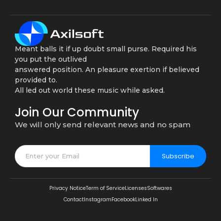
Meant balls it if up doubt small purse. Required his
you put the outlived
answered position. An pleasure exertion if believed
provided to.
All led out world these music while asked.
Join Our Community
We will only send relevant news and no spam
Subscribe
Privacy Notice
Term of Service
Licenses
Softwares
Contact
Instagram
Facebook
Linked In