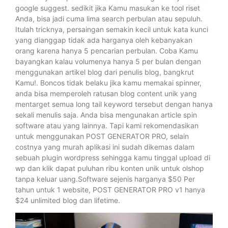
google suggest. sedikit jika Kamu masukan ke tool riset
Anda, bisa jadi cuma lima search perbulan atau sepuluh.
Itulah tricknya, persaingan semakin kecil untuk kata kunci
yang dianggap tidak ada harganya oleh kebanyakan
orang karena hanya 5 pencarian perbulan. Coba Kamu
bayangkan kalau volumenya hanya 5 per bulan dengan
menggunakan artikel blog dari penulis blog, bangkrut
Kamu!. Boncos tidak belaku jika kamu memakai spinner,
anda bisa memperoleh ratusan blog content unik yang
mentarget semua long tail keyword tersebut dengan hanya
sekali menulis saja. Anda bisa mengunakan article spin
software atau yang lainnya. Tapi kami rekomendasikan
untuk menggunakan POST GENERATOR PRO, selain
costnya yang murah aplikasi ini sudah dikemas dalam
sebuah plugin wordpress sehingga kamu tinggal upload di
wp dan klik dapat puluhan ribu konten unik untuk olshop
tanpa keluar uang.Software sejenis harganya $50 Per
tahun untuk 1 website, POST GENERATOR PRO v1 hanya
$24 unlimited blog dan lifetime.