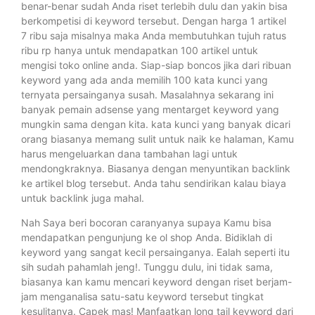
benar-benar sudah Anda riset terlebih dulu dan yakin bisa
berkompetisi di keyword tersebut. Dengan harga 1 artikel
7 ribu saja misalnya maka Anda membutuhkan tujuh ratus
ribu rp hanya untuk mendapatkan 100 artikel untuk
mengisi toko online anda. Siap-siap boncos jika dari ribuan
keyword yang ada anda memilih 100 kata kunci yang
ternyata persainganya susah. Masalahnya sekarang ini
banyak pemain adsense yang mentarget keyword yang
mungkin sama dengan kita. kata kunci yang banyak dicari
orang biasanya memang sulit untuk naik ke halaman, Kamu
harus mengeluarkan dana tambahan lagi untuk
mendongkraknya. Biasanya dengan menyuntikan backlink
ke artikel blog tersebut. Anda tahu sendirikan kalau biaya
untuk backlink juga mahal.
Nah Saya beri bocoran caranyanya supaya Kamu bisa
mendapatkan pengunjung ke ol shop Anda. Bidiklah di
keyword yang sangat kecil persainganya. Ealah seperti itu
sih sudah pahamlah jeng!. Tunggu dulu, ini tidak sama,
biasanya kan kamu mencari keyword dengan riset berjam-
jam menganalisa satu-satu keyword tersebut tingkat
kesulitanya. Capek mas! Manfaatkan long tail keyword dari