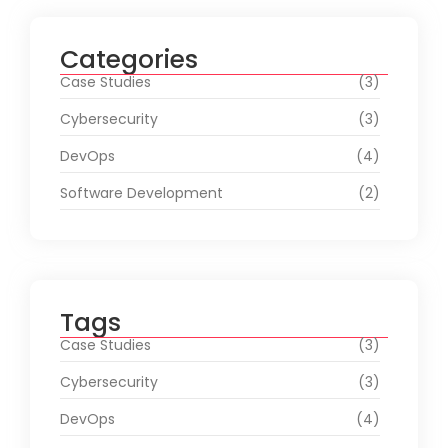
Categories
Case Studies
(3)
Cybersecurity
(3)
DevOps
(4)
Software Development
(2)
Tags
Case Studies
(3)
Cybersecurity
(3)
DevOps
(4)