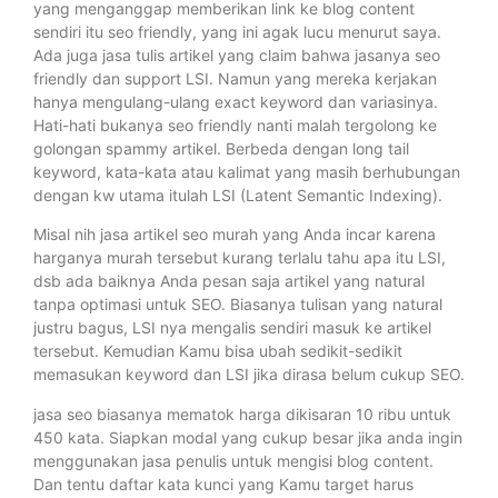
yang menganggap memberikan link ke blog content
sendiri itu seo friendly, yang ini agak lucu menurut saya.
Ada juga jasa tulis artikel yang claim bahwa jasanya seo
friendly dan support LSI. Namun yang mereka kerjakan
hanya mengulang-ulang exact keyword dan variasinya.
Hati-hati bukanya seo friendly nanti malah tergolong ke
golongan spammy artikel. Berbeda dengan long tail
keyword, kata-kata atau kalimat yang masih berhubungan
dengan kw utama itulah LSI (Latent Semantic Indexing).
Misal nih jasa artikel seo murah yang Anda incar karena
harganya murah tersebut kurang terlalu tahu apa itu LSI,
dsb ada baiknya Anda pesan saja artikel yang natural
tanpa optimasi untuk SEO. Biasanya tulisan yang natural
justru bagus, LSI nya mengalis sendiri masuk ke artikel
tersebut. Kemudian Kamu bisa ubah sedikit-sedikit
memasukan keyword dan LSI jika dirasa belum cukup SEO.
jasa seo biasanya mematok harga dikisaran 10 ribu untuk
450 kata. Siapkan modal yang cukup besar jika anda ingin
menggunakan jasa penulis untuk mengisi blog content.
Dan tentu daftar kata kunci yang Kamu target harus