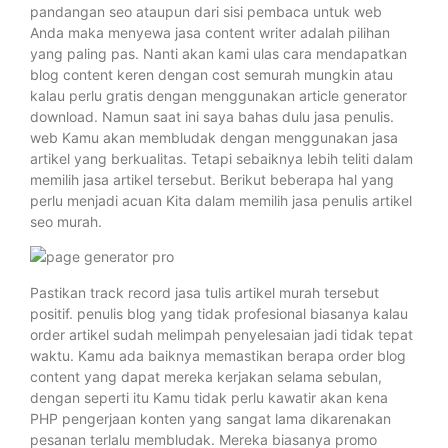
pandangan seo ataupun dari sisi pembaca untuk web
Anda maka menyewa jasa content writer adalah pilihan
yang paling pas. Nanti akan kami ulas cara mendapatkan
blog content keren dengan cost semurah mungkin atau
kalau perlu gratis dengan menggunakan article generator
download. Namun saat ini saya bahas dulu jasa penulis.
web Kamu akan membludak dengan menggunakan jasa
artikel yang berkualitas. Tetapi sebaiknya lebih teliti dalam
memilih jasa artikel tersebut. Berikut beberapa hal yang
perlu menjadi acuan Kita dalam memilih jasa penulis artikel
seo murah.
Pastikan track record jasa tulis artikel murah tersebut
positif. penulis blog yang tidak profesional biasanya kalau
order artikel sudah melimpah penyelesaian jadi tidak tepat
waktu. Kamu ada baiknya memastikan berapa order blog
content yang dapat mereka kerjakan selama sebulan,
dengan seperti itu Kamu tidak perlu kawatir akan kena
PHP pengerjaan konten yang sangat lama dikarenakan
pesanan terlalu membludak. Mereka biasanya promo