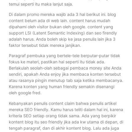
temui seperti itu maka lanjut saja.
Di dalam promo mereka wajib ada 3 hal berikut ini. blog
content belum ada di web lain. content harus mudah
dipahami oleh visitor bukan oleh google. content yang
support LSI (Latent Semantic Indexing) dan seo firendly
adalah harus. Anda boleh skip ke jasa penulis lain jika 3
faktor tersebut tidak mereka janjikan.
Paragraf pembuka yang bertele-tele berputar-putar tidak
fokus ke materi, pastikan hal seperti itu tidak ada.
Berlakulah seolah-olah sebagai pembaca money site Anda
sendiri, apakah Anda enjoy jika membaca konten tersebut
atau rasanya pingin menutup tab saja ketika membacanya.
Karena konten yang human friendly semakin disenangi
oleh google fred.
Kebanyakan penulis content claim bahwa penulis artikel
mereka SEO friendly. Kamu harus teliti dalam hal ini, karena
kriteria SEO setiap orang tidak sama. Ada yang berpikir
kontent blog itu seo friendly jika ada kw utama di depan, di
tengah paragraf, dan di akhir kontent blog. Lalu ada juga