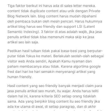
Tiga faktor berikut ini harus ada di sales letter mereka.
content tidak duplicate content atau unik dengan Private
Blog Network lain. blog content harus mudah dipahami
oleh pembaca bukan oleh mesin pencari. Harus hukumnya
artikel blog harus seo friendly dan support LSI (Latent
Semantic Indexing). 3 faktor di atas adalah wajib, jika jasa
penulis artikel tidak bisa memenuhi maka skip ke jasa
artikel seo lain saja.
Pastikan hasil tulisan tidak pakai basa-basi yang berputar-
putar tidak fokus ke materi. Berlakulah seolah-olah sebagai
visitor web Anda sendiri, Apakah Kamu nyaman dan
paham membacanya atau tidak. Karena algortima google
fred dari hari ke hari semakin menyenangi artikel yang
human friendly.
Hasil content yang seo friendly banyak menjadi claim para
jasa penulis artikel seo murah, itu wajar. Anda harus teliti
dalam hal ini, karena kriteria SEO setiap orang tidaklah
sama. Ada yang berpikir blog content itu seo friendly jika
ada kw utama di awal, di setiap paragrap, dan di akhir