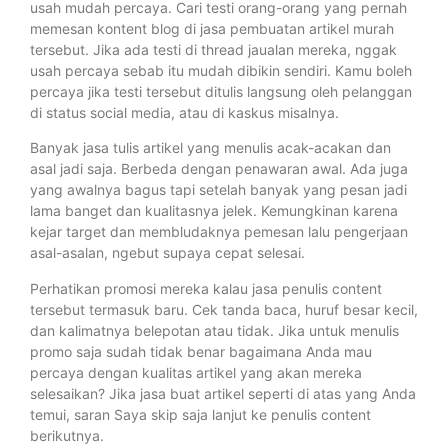
usah mudah percaya. Cari testi orang-orang yang pernah
memesan kontent blog di jasa pembuatan artikel murah
tersebut. Jika ada testi di thread jaualan mereka, nggak
usah percaya sebab itu mudah dibikin sendiri. Kamu boleh
percaya jika testi tersebut ditulis langsung oleh pelanggan
di status social media, atau di kaskus misalnya.
Banyak jasa tulis artikel yang menulis acak-acakan dan
asal jadi saja. Berbeda dengan penawaran awal. Ada juga
yang awalnya bagus tapi setelah banyak yang pesan jadi
lama banget dan kualitasnya jelek. Kemungkinan karena
kejar target dan membludaknya pemesan lalu pengerjaan
asal-asalan, ngebut supaya cepat selesai.
Perhatikan promosi mereka kalau jasa penulis content
tersebut termasuk baru. Cek tanda baca, huruf besar kecil,
dan kalimatnya belepotan atau tidak. Jika untuk menulis
promo saja sudah tidak benar bagaimana Anda mau
percaya dengan kualitas artikel yang akan mereka
selesaikan? Jika jasa buat artikel seperti di atas yang Anda
temui, saran Saya skip saja lanjut ke penulis content
berikutnya.