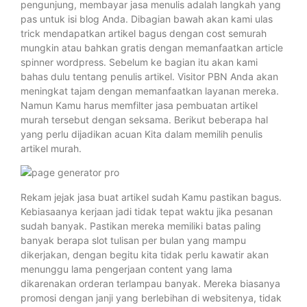
pengunjung, membayar jasa menulis adalah langkah yang
pas untuk isi blog Anda. Dibagian bawah akan kami ulas
trick mendapatkan artikel bagus dengan cost semurah
mungkin atau bahkan gratis dengan memanfaatkan article
spinner wordpress. Sebelum ke bagian itu akan kami
bahas dulu tentang penulis artikel. Visitor PBN Anda akan
meningkat tajam dengan memanfaatkan layanan mereka.
Namun Kamu harus memfilter jasa pembuatan artikel
murah tersebut dengan seksama. Berikut beberapa hal
yang perlu dijadikan acuan Kita dalam memilih penulis
artikel murah.
Rekam jejak jasa buat artikel sudah Kamu pastikan bagus.
Kebiasaanya kerjaan jadi tidak tepat waktu jika pesanan
sudah banyak. Pastikan mereka memiliki batas paling
banyak berapa slot tulisan per bulan yang mampu
dikerjakan, dengan begitu kita tidak perlu kawatir akan
menunggu lama pengerjaan content yang lama
dikarenakan orderan terlampau banyak. Mereka biasanya
promosi dengan janji yang berlebihan di websitenya, tidak