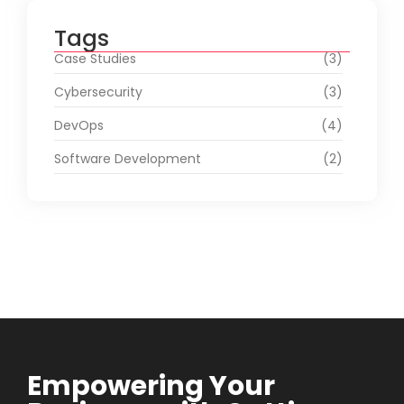
Tags
Case Studies
(3)
Cybersecurity
(3)
DevOps
(4)
Software Development
(2)
Empowering Your