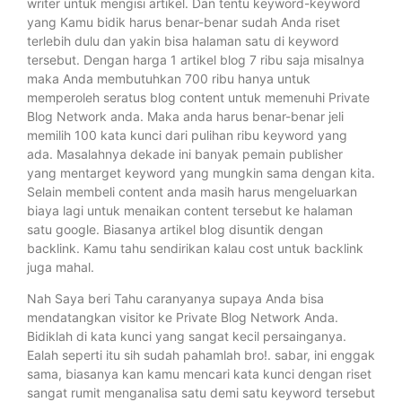
writer untuk mengisi artikel. Dan tentu keyword-keyword
yang Kamu bidik harus benar-benar sudah Anda riset
terlebih dulu dan yakin bisa halaman satu di keyword
tersebut. Dengan harga 1 artikel blog 7 ribu saja misalnya
maka Anda membutuhkan 700 ribu hanya untuk
memperoleh seratus blog content untuk memenuhi Private
Blog Network anda. Maka anda harus benar-benar jeli
memilih 100 kata kunci dari pulihan ribu keyword yang
ada. Masalahnya dekade ini banyak pemain publisher
yang mentarget keyword yang mungkin sama dengan kita.
Selain membeli content anda masih harus mengeluarkan
biaya lagi untuk menaikan content tersebut ke halaman
satu google. Biasanya artikel blog disuntik dengan
backlink. Kamu tahu sendirikan kalau cost untuk backlink
juga mahal.
Nah Saya beri Tahu caranyanya supaya Anda bisa
mendatangkan visitor ke Private Blog Network Anda.
Bidiklah di kata kunci yang sangat kecil persainganya.
Ealah seperti itu sih sudah pahamlah bro!. sabar, ini enggak
sama, biasanya kan kamu mencari kata kunci dengan riset
sangat rumit menganalisa satu demi satu keyword tersebut