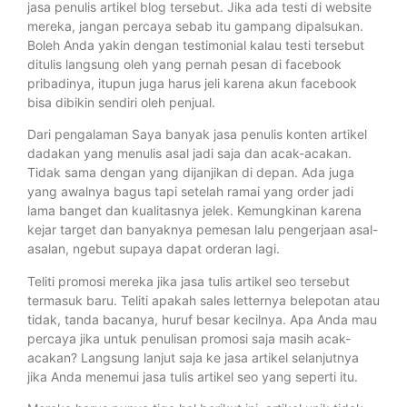
jasa penulis artikel blog tersebut. Jika ada testi di website
mereka, jangan percaya sebab itu gampang dipalsukan.
Boleh Anda yakin dengan testimonial kalau testi tersebut
ditulis langsung oleh yang pernah pesan di facebook
pribadinya, itupun juga harus jeli karena akun facebook
bisa dibikin sendiri oleh penjual.
Dari pengalaman Saya banyak jasa penulis konten artikel
dadakan yang menulis asal jadi saja dan acak-acakan.
Tidak sama dengan yang dijanjikan di depan. Ada juga
yang awalnya bagus tapi setelah ramai yang order jadi
lama banget dan kualitasnya jelek. Kemungkinan karena
kejar target dan banyaknya pemesan lalu pengerjaan asal-
asalan, ngebut supaya dapat orderan lagi.
Teliti promosi mereka jika jasa tulis artikel seo tersebut
termasuk baru. Teliti apakah sales letternya belepotan atau
tidak, tanda bacanya, huruf besar kecilnya. Apa Anda mau
percaya jika untuk penulisan promosi saja masih acak-
acakan? Langsung lanjut saja ke jasa artikel selanjutnya
jika Anda menemui jasa tulis artikel seo yang seperti itu.