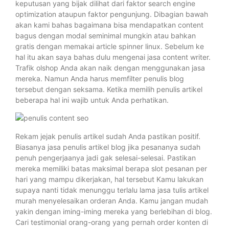
keputusan yang bijak dilihat dari faktor search engine
optimization ataupun faktor pengunjung. Dibagian bawah
akan kami bahas bagaimana bisa mendapatkan content
bagus dengan modal seminimal mungkin atau bahkan
gratis dengan memakai article spinner linux. Sebelum ke
hal itu akan saya bahas dulu mengenai jasa content writer.
Trafik olshop Anda akan naik dengan menggunakan jasa
mereka. Namun Anda harus memfilter penulis blog
tersebut dengan seksama. Ketika memilih penulis artikel
beberapa hal ini wajib untuk Anda perhatikan.
Rekam jejak penulis artikel sudah Anda pastikan positif.
Biasanya jasa penulis artikel blog jika pesananya sudah
penuh pengerjaanya jadi gak selesai-selesai. Pastikan
mereka memiliki batas maksimal berapa slot pesanan per
hari yang mampu dikerjakan, hal tersebut Kamu lakukan
supaya nanti tidak menunggu terlalu lama jasa tulis artikel
murah menyelesaikan orderan Anda. Kamu jangan mudah
yakin dengan iming-iming mereka yang berlebihan di blog.
Cari testimonial orang-orang yang pernah order konten di