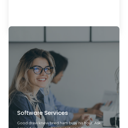
Load More
Software Services
Good draw knew bred ham busy his hour. Ask