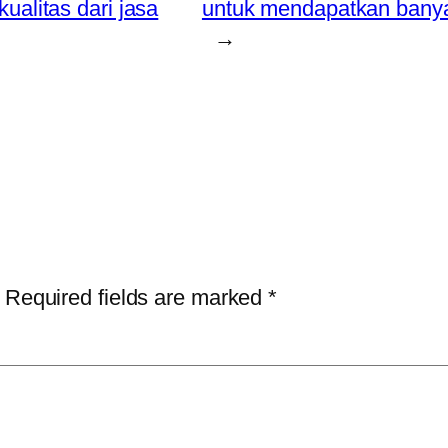
ualitas dari jasa
untuk mendapatkan banyak
→
Required fields are marked
*