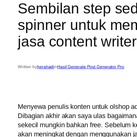
Sembilan step sed
spinner untuk mem
jasa content writer
Written by
herahadi
in
Hasil Generate Post Generator Pro
Menyewa penulis konten untuk olshop adal
Dibagian akhir akan saya ulas bagaima
sekecil mungkin bahkan free. Sebelum k
akan meningkat dengan menggunakan jasa 