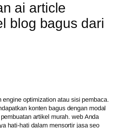
 ai article
l blog bagus dari
h engine optimization atau sisi pembaca.
endapatkan konten bagus dengan modal
a pembuatan artikel murah. web Anda
 hati-hati dalam mensortir jasa seo