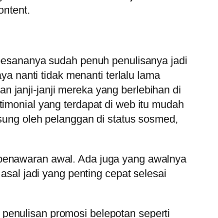
ontent.
a pesananya sudah penuh penulisanya jadi
ya nanti tidak menanti terlalu lama
 janji-janji mereka yang berlebihan di
timonial yang terdapat di web itu mudah
gsung oleh pelanggan di status sosmed,
 penawaran awal. Ada juga yang awalnya
asal jadi yang penting cepat selesai
ah penulisan promosi belepotan seperti