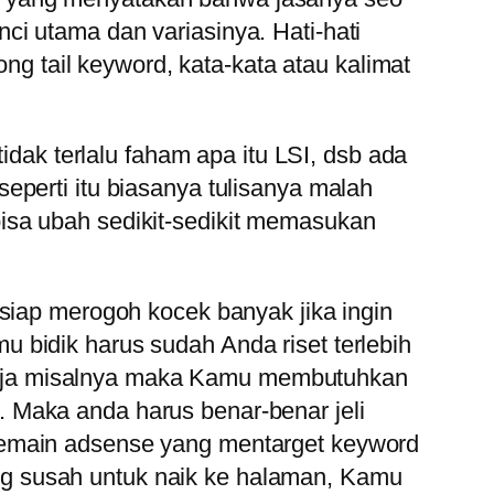
i utama dan variasinya. Hati-hati
ong tail keyword, kata-kata atau kalimat
idak terlalu faham apa itu LSI, dsb ada
eperti itu biasanya tulisanya malah
isa ubah sedikit-sedikit memasukan
 siap merogoh kocek banyak jika ingin
 bidik harus sudah Anda riset terlebih
bu saja misalnya maka Kamu membutuhkan
 Maka anda harus benar-benar jeli
pemain adsense yang mentarget keyword
g susah untuk naik ke halaman, Kamu