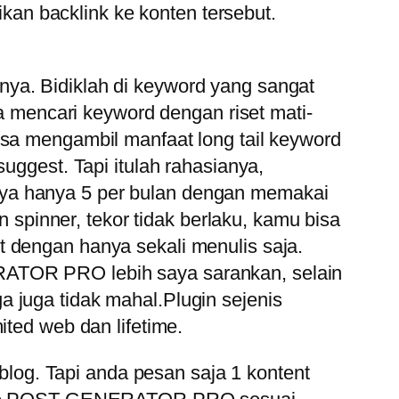
an backlink ke konten tersebut.
ya. Bidiklah di keyword yang sangat
da mencari keyword dengan riset mati-
isa mengambil manfaat long tail keyword
uggest. Tapi itulah rahasianya,
nya hanya 5 per bulan dengan memakai
n spinner, tekor tidak berlaku, kamu bisa
t dengan hanya sekali menulis saja.
RATOR PRO lebih saya sarankan, selain
 juga tidak mahal.Plugin sejenis
ed web dan lifetime.
 blog. Tapi anda pesan saja 1 kontent