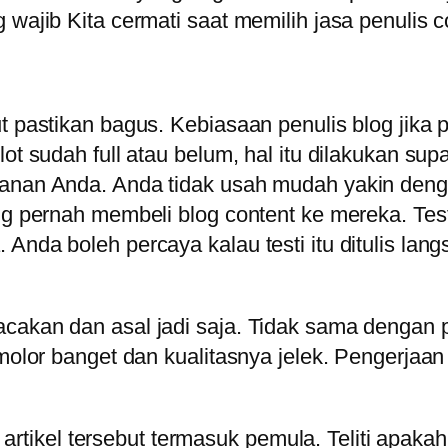
 wajib Kita cermati saat memilih jasa penulis c
ut pastikan bagus. Kebiasaan penulis blog jik
ot sudah full atau belum, hal itu dilakukan supa
anan Anda. Anda tidak usah mudah yakin dengan
ang pernah membeli blog content ke mereka. Tes
Anda boleh percaya kalau testi itu ditulis lan
acakan dan asal jadi saja. Tidak sama dengan
 molor banget dan kualitasnya jelek. Pengerjaan 
is artikel tersebut termasuk pemula. Teliti apak