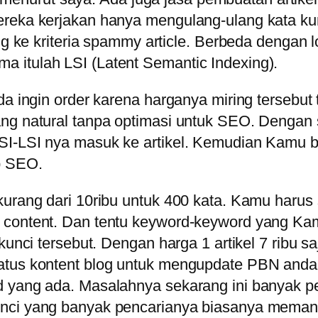
reka kerjakan hanya mengulang-ulang kata kunc
ng ke kriteria spammy article. Berbeda dengan l
 itulah LSI (Latent Semantic Indexing).
a ingin order karena harganya miring tersebut t
ng natural tanpa optimasi untuk SEO. Dengan s
SI-LSI nya masuk ke artikel. Kemudian Kamu b
p SEO.
kurang dari 10ribu untuk 400 kata. Kamu harus
 content. Dan tentu keyword-keyword yang Kamu
a kunci tersebut. Dengan harga 1 artikel 7 ri
atus kontent blog untuk mengupdate PBN anda.
rd yang ada. Masalahnya sekarang ini banyak 
unci yang banyak pencarianya biasanya meman