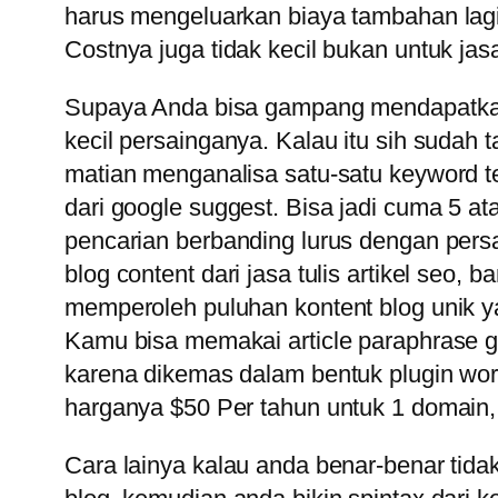
harus mengeluarkan biaya tambahan lagi
Costnya juga tidak kecil bukan untuk jas
Supaya Anda bisa gampang mendapatkan p
kecil persainganya. Kalau itu sih sudah 
matian menganalisa satu-satu keyword te
dari google suggest. Bisa jadi cuma 5 at
pencarian berbanding lurus dengan per
blog content dari jasa tulis artikel seo,
memperoleh puluhan kontent blog unik ya
Kamu bisa memakai article paraphrase 
karena dikemas dalam bentuk plugin word
harganya $50 Per tahun untuk 1 domai
Cara lainya kalau anda benar-benar tidak 