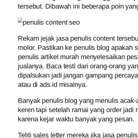
tersebut. Dibawah ini beberapa poin yang
Rekam jejak jasa penulis content terseb
molor. Pastikan ke penulis blog apakah sl
penulis artikel murah menyelesaikan pes
jualanya. Baca testi dari orang-orang y
dipalsukan jadi jangan gampang percaya. 
atau di ads.id misalnya.
Banyak penulis blog yang menulis acak-
keren tapi setelah ramai yang order jadi
karena kejar waktu banyak yang pesan.
Teliti sales letter mereka jika jasa penul