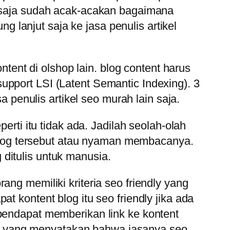
r saja sudah acak-acakan bagaimana
lanjut saja ke jasa penulis artikel
ntent di olshop lain. blog content harus
upport LSI (Latent Semantic Indexing). 3
a penulis artikel seo murah lain saja.
erti itu tidak ada. Jadilah seolah-olah
log tersebut atau nyaman membacanya.
ditulis untuk manusia.
ang memiliki kriteria seo friendly yang
t kontent blog itu seo friendly jika ada
rpendapat memberikan link ke kontent
ikel yang menyatakan bahwa jasanya seo