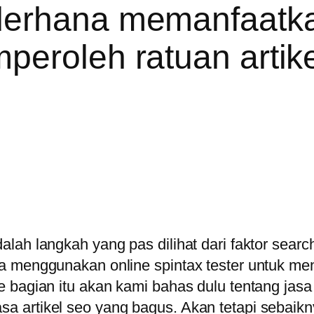
erhana memanfaatkan
peroleh ratuan artike
ah langkah yang pas dilihat dari faktor searc
na menggunakan online spintax tester untuk m
e bagian itu akan kami bahas dulu tentang jas
artikel seo yang bagus. Akan tetapi sebaiknya