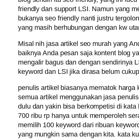
friendly dan support LSI. Namun yang me
bukanya seo friendly nanti justru tergolo
yang masih berhubungan dengan kw utama
Misal nih jasa artikel seo murah yang And
baiknya Anda pesan saja kontent blog ya
mengalir bagus dan dengan sendirinya L
keyword dan LSI jika dirasa belum cuku
penulis artikel biasanya mematok harga 
semua artikel menggunakan jasa penulis
dulu dan yakin bisa berkompetisi di kat
700 ribu rp hanya untuk memperoleh ser
memilih 100 keyword dari ribuan keywo
yang mungkin sama dengan kita. kata k