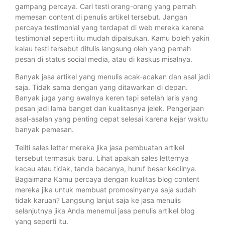
gampang percaya. Cari testi orang-orang yang pernah
memesan content di penulis artikel tersebut. Jangan
percaya testimonial yang terdapat di web mereka karena
testimonial seperti itu mudah dipalsukan. Kamu boleh yakin
kalau testi tersebut ditulis langsung oleh yang pernah
pesan di status social media, atau di kaskus misalnya.
Banyak jasa artikel yang menulis acak-acakan dan asal jadi
saja. Tidak sama dengan yang ditawarkan di depan.
Banyak juga yang awalnya keren tapi setelah laris yang
pesan jadi lama banget dan kualitasnya jelek. Pengerjaan
asal-asalan yang penting cepat selesai karena kejar waktu
banyak pemesan.
Teliti sales letter mereka jika jasa pembuatan artikel
tersebut termasuk baru. Lihat apakah sales letternya
kacau atau tidak, tanda bacanya, huruf besar kecilnya.
Bagaimana Kamu percaya dengan kualitas blog content
mereka jika untuk membuat promosinyanya saja sudah
tidak karuan? Langsung lanjut saja ke jasa menulis
selanjutnya jika Anda menemui jasa penulis artikel blog
yang seperti itu.