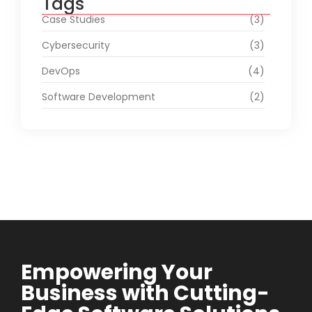
Tags
Case Studies
(3)
Cybersecurity
(3)
DevOps
(4)
Software Development
(2)
Empowering Your
Business with Cutting-