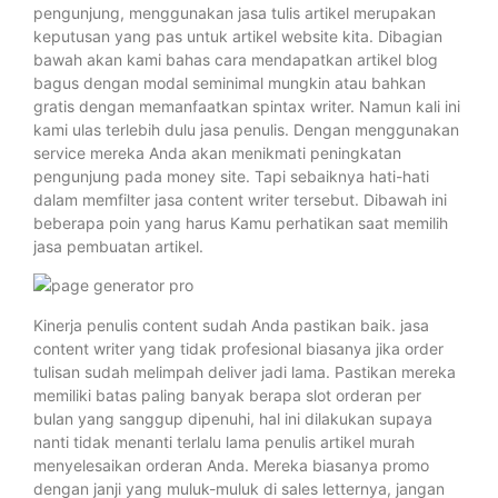
pengunjung, menggunakan jasa tulis artikel merupakan
keputusan yang pas untuk artikel website kita. Dibagian
bawah akan kami bahas cara mendapatkan artikel blog
bagus dengan modal seminimal mungkin atau bahkan
gratis dengan memanfaatkan spintax writer. Namun kali ini
kami ulas terlebih dulu jasa penulis. Dengan menggunakan
service mereka Anda akan menikmati peningkatan
pengunjung pada money site. Tapi sebaiknya hati-hati
dalam memfilter jasa content writer tersebut. Dibawah ini
beberapa poin yang harus Kamu perhatikan saat memilih
jasa pembuatan artikel.
Kinerja penulis content sudah Anda pastikan baik. jasa
content writer yang tidak profesional biasanya jika order
tulisan sudah melimpah deliver jadi lama. Pastikan mereka
memiliki batas paling banyak berapa slot orderan per
bulan yang sanggup dipenuhi, hal ini dilakukan supaya
nanti tidak menanti terlalu lama penulis artikel murah
menyelesaikan orderan Anda. Mereka biasanya promo
dengan janji yang muluk-muluk di sales letternya, jangan