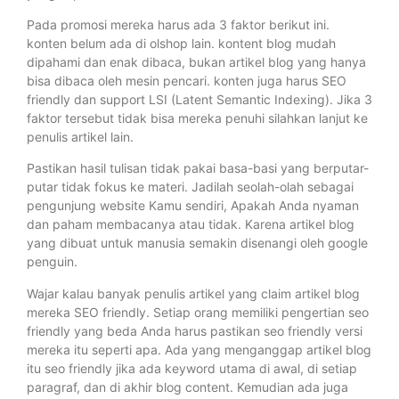
Pada promosi mereka harus ada 3 faktor berikut ini.
konten belum ada di olshop lain. kontent blog mudah
dipahami dan enak dibaca, bukan artikel blog yang hanya
bisa dibaca oleh mesin pencari. konten juga harus SEO
friendly dan support LSI (Latent Semantic Indexing). Jika 3
faktor tersebut tidak bisa mereka penuhi silahkan lanjut ke
penulis artikel lain.
Pastikan hasil tulisan tidak pakai basa-basi yang berputar-
putar tidak fokus ke materi. Jadilah seolah-olah sebagai
pengunjung website Kamu sendiri, Apakah Anda nyaman
dan paham membacanya atau tidak. Karena artikel blog
yang dibuat untuk manusia semakin disenangi oleh google
penguin.
Wajar kalau banyak penulis artikel yang claim artikel blog
mereka SEO friendly. Setiap orang memiliki pengertian seo
friendly yang beda Anda harus pastikan seo friendly versi
mereka itu seperti apa. Ada yang menganggap artikel blog
itu seo friendly jika ada keyword utama di awal, di setiap
paragraf, dan di akhir blog content. Kemudian ada juga