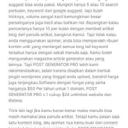
suggest bisa anda pakai. Mungkin hanya 5 atau 10 search
perbulan, keyword dari google suggest. tapi itulah
tricknya, volume sangat kecil kemungkinan besar
persainganya juga kecil atau bahkan nol. Bayangkan kalau
pencarianya hanya 10 per bulan dengan membeli artikel
blog dari penulis artikel, bangkrut Kamu!. Tapi tidak kalau
anda menggunakan spinner, anda bisa memperoleh ribuan
konten unik yang mentarget semua long tail keyword
tersebut hanya dengan sekali menulis saja. Kamu boleh
mengunakan magazine article generator atau yang
lainnya. Tapi POST GENERATOR PRO lebih kami
rekomendasikan, selain karena disajikan dalam bentuk
plugin wordpress yang tinggal anda upload, bandrol harga
juga terjangkau.Software dengan fungsi yang sama
harganya $50 Per tahun untuk 1 domain, POST
GENERATOR PRO v.1 cukup $24 unlimited website dan
lifetime.
Trick lain lagi jika kamu benar-benar males menulis bisa
masih memakai jasa penulis artikel. Tetapi kamu pesan saja
satu kontent blog, lalu spintax nya kamu buat dari content