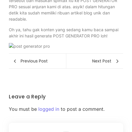
tersebut dan masukan spintax itu ke POST GENERATOR
PRO sesuai anjuran kami di atas. asyik! dalam hitungan
detik kita sudah memiliki ribuan artikel blog unik dan
readable.
Oh ya, tahu gak konten yang sedang kamu baca sampai
akhir ini hasil generate POST GENERATOR PRO loh!
Previous Post
Next Post
Leave a Reply
You must be
logged in
to post a comment.