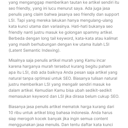
yang menganggap memberikan tautan ke artikel sendiri itu
seo friendly, yang ini lucu menurut saya. Ada juga jasa
penulis yang claim bahwa jasanya seo friendly dan support
LSI. Tapi yang mereka lakukan hanya mengulang-ulang
kata kunci utama dan variasinya. Hati-hati bukanya seo
friendly nanti justru masuk ke golongan spammy artikel.
Berbeda dengan long tail keyword, kata-kata atau kalimat
yang masih berhubungan dengan kw utama itulah LSI
(Latent Semantic Indexing).
Misalnya saja penulis artikel murah yang Kamu incar
karena harganya murah tersebut kurang begitu paham
apa itu LSI, dsb ada baiknya Anda pesan saja artikel yang
natural tanpa optimasi untuk SEO. Biasanya tulisan natural
justru memberikan LSI yang mengalir sendiri masuk ke
dalam artikel. Kemudian Kamu bisa ubah sedikit-sedikit
memasukan keyword dan LSI jika dirasa belum cukup SEO.
Biasanya jasa penulis artikel mematok harga kurang dari
10 ribu untuk artikel blog bahasa indonesia. Anda harus
siap merogoh kocek banyak jika ingin semua content
menggunakan jasa menulis. Dan tentu daftar kata kunci