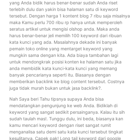
yang Anda bidik harus benar-benar sudah Anda riset
terlebih dulu dan yakin bisa halaman satu di keyword
tersebut. Dengan harga 1 kontent blog 7 ribu saja misalnya
maka Kamu perlu 700 ribu rp hanya untuk memperoleh
seratus artikel untuk mengisi olshop anda. Maka anda
harus benar-benar jeli memilih 100 keyword dari ribuan
kata kunci yang ada. Masalahnya dekade ini banyak
pemain toko online yang mentarget keyword yang
mungkin sama dengan kita. Ada biaya tambahan lagi
untuk mendongkrak posisi konten ke halaman satu jika
anda membidik kata kunci-kata kunci yang memang
banyak pencarianya seperti itu. Biasanya dengan
memberikan backlink ke blog content tersebut. Costnya
juga tidak murah bukan untuk jasa backlink?.
Nah Saya beri Tahu tipsnya supaya Anda bisa
mendatangkan pengunjung ke web Anda. Bidiklah di
keyword yang sangat sedikit persainganya. Kalau itu sih
sudah taulah mas!. Tunggu dulu, ini beda, biasanya kan
kamu mencari keyword dengan riset sangat rumit
menganalisa satu demi satu kata kunci tersebut tingkat
kesulitanya. Capek pak! Long tail keyword dari google