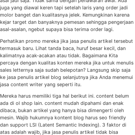
asal jadi saja. Tidak sama dengan penawaran awal. Ada
juga yang diawal keren tapi setelah laris yang order jadi
molor banget dan kualitasnya jelek. Kemungkinan karena
kejar target dan banyaknya pemesan sehingga pengerjaan
asal-asalan, ngebut supaya bisa terima order lagi.
Perhatikan promo mereka jika jasa penulis artikel tersebut
termasuk baru. Lihat tanda baca, huruf besar kecil, dan
kalimatnya acak-acakan atau tidak. Bagaimana Kita
percaya dengan kualitas konten mereka jika untuk menulis
sales letternya saja sudah belepotan? Langsung skip saja
ke jasa penulis artikel blog selanjutnya jika Anda menemui
jasa content writer yang seperti itu.
Mereka harus memiliki tiga hal berikut ini. content belum
ada di ol shop lain. content mudah dipahami dan enak
dibaca, bukan artikel yang hanya bisa dimengerti oleh
mesin. Wajib hukumnya kontent blog harus seo friendly
dan support LSI (Latent Semantic Indexing). 3 faktor di
atas adalah wajib, jika jasa penulis artikel tidak bisa