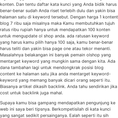
konten. Dan tentu daftar kata kunci yang Anda bidik harus
benar-benar sudah Anda riset terlebih dulu dan yakin bisa
halaman satu di keyword tersebut. Dengan harga 1 kontent
blog 7 ribu saja misalnya maka Kamu membutuhkan tujuh
ratus ribu rupiah hanya untuk mendapatkan 100 konten
untuk mengupdate ol shop anda. ada ratusan keyword
yang harus kamu pilih hanya 100 saja, kamu benar-benar
harus teliti dan yakin bisa page one atau tekor menanti.
Masalahnya belakangan ini banyak pemain olshop yang
mentarget keyword yang mungkin sama dengan kita. Ada
dana tambahan lagi untuk mendongkrak posisi blog
content ke halaman satu jika anda mentarget keyword-
keyword yang memang banyak dicari orang seperti itu.
Biasanya artikel dikasih backlink. Anda tahu sendirikan jika
cost untuk backlink juga mahal.
Supaya kamu bisa gampang mendapatkan pengunjung ke
web ini saya beri tipsnya. Berkompetisilah di kata kunci
yang sangat sedikit persainganya. Ealah seperti itu sih