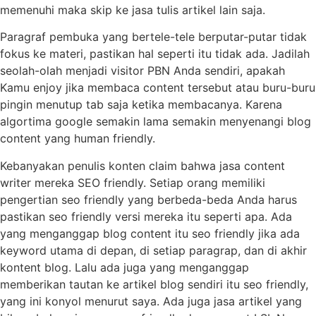
memenuhi maka skip ke jasa tulis artikel lain saja.
Paragraf pembuka yang bertele-tele berputar-putar tidak
fokus ke materi, pastikan hal seperti itu tidak ada. Jadilah
seolah-olah menjadi visitor PBN Anda sendiri, apakah
Kamu enjoy jika membaca content tersebut atau buru-buru
pingin menutup tab saja ketika membacanya. Karena
algortima google semakin lama semakin menyenangi blog
content yang human friendly.
Kebanyakan penulis konten claim bahwa jasa content
writer mereka SEO friendly. Setiap orang memiliki
pengertian seo friendly yang berbeda-beda Anda harus
pastikan seo friendly versi mereka itu seperti apa. Ada
yang menganggap blog content itu seo friendly jika ada
keyword utama di depan, di setiap paragrap, dan di akhir
kontent blog. Lalu ada juga yang menganggap
memberikan tautan ke artikel blog sendiri itu seo friendly,
yang ini konyol menurut saya. Ada juga jasa artikel yang