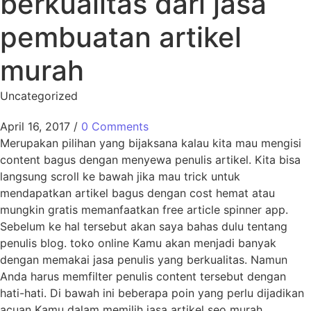
berkualitas dari jasa
pembuatan artikel
murah
Uncategorized
April 16, 2017
/
0 Comments
Merupakan pilihan yang bijaksana kalau kita mau mengisi
content bagus dengan menyewa penulis artikel. Kita bisa
langsung scroll ke bawah jika mau trick untuk
mendapatkan artikel bagus dengan cost hemat atau
mungkin gratis memanfaatkan free article spinner app.
Sebelum ke hal tersebut akan saya bahas dulu tentang
penulis blog. toko online Kamu akan menjadi banyak
dengan memakai jasa penulis yang berkualitas. Namun
Anda harus memfilter penulis content tersebut dengan
hati-hati. Di bawah ini beberapa poin yang perlu dijadikan
acuan Kamu dalam memilih jasa artikel seo murah.