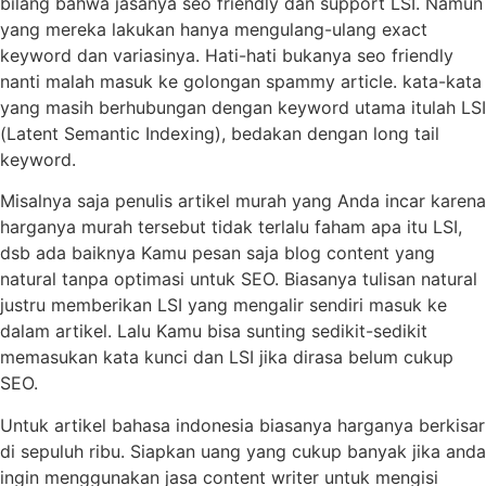
bilang bahwa jasanya seo friendly dan support LSI. Namun
yang mereka lakukan hanya mengulang-ulang exact
keyword dan variasinya. Hati-hati bukanya seo friendly
nanti malah masuk ke golongan spammy article. kata-kata
yang masih berhubungan dengan keyword utama itulah LSI
(Latent Semantic Indexing), bedakan dengan long tail
keyword.
Misalnya saja penulis artikel murah yang Anda incar karena
harganya murah tersebut tidak terlalu faham apa itu LSI,
dsb ada baiknya Kamu pesan saja blog content yang
natural tanpa optimasi untuk SEO. Biasanya tulisan natural
justru memberikan LSI yang mengalir sendiri masuk ke
dalam artikel. Lalu Kamu bisa sunting sedikit-sedikit
memasukan kata kunci dan LSI jika dirasa belum cukup
SEO.
Untuk artikel bahasa indonesia biasanya harganya berkisar
di sepuluh ribu. Siapkan uang yang cukup banyak jika anda
ingin menggunakan jasa content writer untuk mengisi