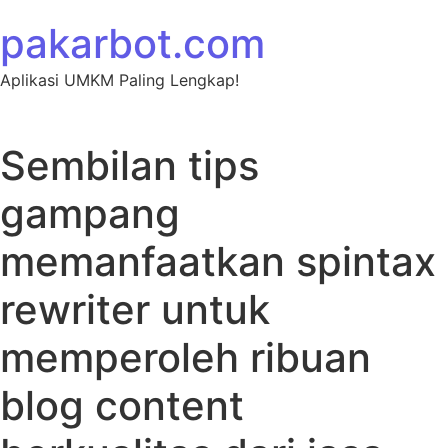
Skip to content
pakarbot.com
Aplikasi UMKM Paling Lengkap!
Sembilan tips
gampang
memanfaatkan spintax
rewriter untuk
memperoleh ribuan
blog content