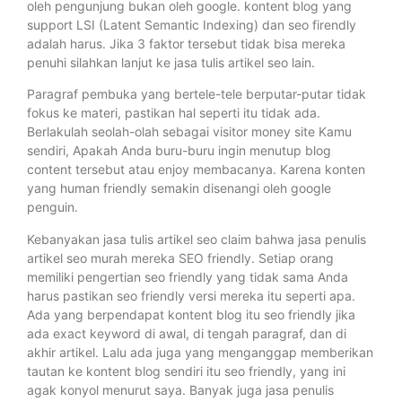
oleh pengunjung bukan oleh google. kontent blog yang
support LSI (Latent Semantic Indexing) dan seo firendly
adalah harus. Jika 3 faktor tersebut tidak bisa mereka
penuhi silahkan lanjut ke jasa tulis artikel seo lain.
Paragraf pembuka yang bertele-tele berputar-putar tidak
fokus ke materi, pastikan hal seperti itu tidak ada.
Berlakulah seolah-olah sebagai visitor money site Kamu
sendiri, Apakah Anda buru-buru ingin menutup blog
content tersebut atau enjoy membacanya. Karena konten
yang human friendly semakin disenangi oleh google
penguin.
Kebanyakan jasa tulis artikel seo claim bahwa jasa penulis
artikel seo murah mereka SEO friendly. Setiap orang
memiliki pengertian seo friendly yang tidak sama Anda
harus pastikan seo friendly versi mereka itu seperti apa.
Ada yang berpendapat kontent blog itu seo friendly jika
ada exact keyword di awal, di tengah paragraf, dan di
akhir artikel. Lalu ada juga yang menganggap memberikan
tautan ke kontent blog sendiri itu seo friendly, yang ini
agak konyol menurut saya. Banyak juga jasa penulis