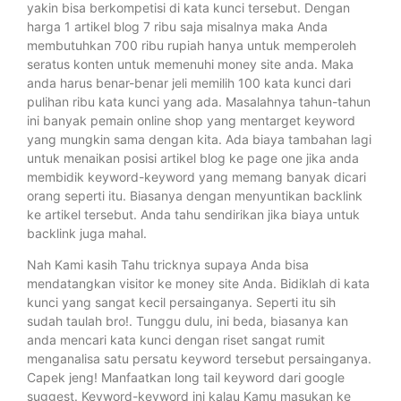
yakin bisa berkompetisi di kata kunci tersebut. Dengan
harga 1 artikel blog 7 ribu saja misalnya maka Anda
membutuhkan 700 ribu rupiah hanya untuk memperoleh
seratus konten untuk memenuhi money site anda. Maka
anda harus benar-benar jeli memilih 100 kata kunci dari
pulihan ribu kata kunci yang ada. Masalahnya tahun-tahun
ini banyak pemain online shop yang mentarget keyword
yang mungkin sama dengan kita. Ada biaya tambahan lagi
untuk menaikan posisi artikel blog ke page one jika anda
membidik keyword-keyword yang memang banyak dicari
orang seperti itu. Biasanya dengan menyuntikan backlink
ke artikel tersebut. Anda tahu sendirikan jika biaya untuk
backlink juga mahal.
Nah Kami kasih Tahu tricknya supaya Anda bisa
mendatangkan visitor ke money site Anda. Bidiklah di kata
kunci yang sangat kecil persainganya. Seperti itu sih
sudah taulah bro!. Tunggu dulu, ini beda, biasanya kan
anda mencari kata kunci dengan riset sangat rumit
menganalisa satu persatu keyword tersebut persainganya.
Capek jeng! Manfaatkan long tail keyword dari google
suggest. Keyword-keyword ini kalau Kamu masukan ke