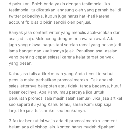
dipalsukan. Boleh Anda yakin dengan testimonial jika
testimonial itu dikatakan langsung oleh yang pernah beli di
twitter pribadinya, itupun juga harus hati-hati karena
account fb bisa dibikin sendiri oleh penjual.
Banyak jasa content writer yang menulis acak-acakan dan
asal jadi saja. Melenceng dengan penawaran awal. Ada
juga yang diawal bagus tapi setelah ramai yang pesan jadi
lama banget dan kualitasnya jelek. Penulisan asal-asalan
yang penting cepat selesai karena kejar target banyak
yang pesan.
Kalau jasa tulis artikel murah yang Anda temui tersebut
pemula maka perhatikan promosi mereka. Cek apakah
sales letternya belepotan atau tidak, tanda bacanya, huruf
besar kecilnya. Apa Kamu mau percaya jika untuk
penulisan promosi saja masih salah semua? Jika jasa artikel
seo seperti itu yang Kamu temui, saran Kami skip saja
lanjut ke jasa tulis artikel seo berikutnya.
3 faktor berikut ini wajib ada di promosi mereka. content
belum ada di olshop lain. konten harus mudah dipahami