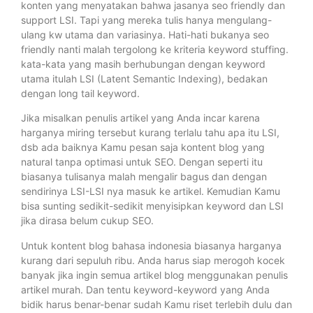
konten yang menyatakan bahwa jasanya seo friendly dan
support LSI. Tapi yang mereka tulis hanya mengulang-
ulang kw utama dan variasinya. Hati-hati bukanya seo
friendly nanti malah tergolong ke kriteria keyword stuffing.
kata-kata yang masih berhubungan dengan keyword
utama itulah LSI (Latent Semantic Indexing), bedakan
dengan long tail keyword.
Jika misalkan penulis artikel yang Anda incar karena
harganya miring tersebut kurang terlalu tahu apa itu LSI,
dsb ada baiknya Kamu pesan saja kontent blog yang
natural tanpa optimasi untuk SEO. Dengan seperti itu
biasanya tulisanya malah mengalir bagus dan dengan
sendirinya LSI-LSI nya masuk ke artikel. Kemudian Kamu
bisa sunting sedikit-sedikit menyisipkan keyword dan LSI
jika dirasa belum cukup SEO.
Untuk kontent blog bahasa indonesia biasanya harganya
kurang dari sepuluh ribu. Anda harus siap merogoh kocek
banyak jika ingin semua artikel blog menggunakan penulis
artikel murah. Dan tentu keyword-keyword yang Anda
bidik harus benar-benar sudah Kamu riset terlebih dulu dan