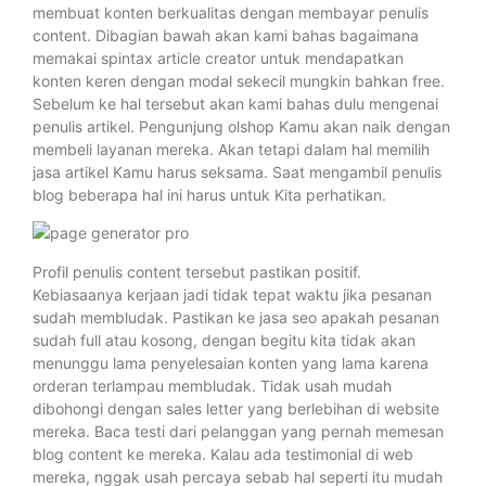
membuat konten berkualitas dengan membayar penulis
content. Dibagian bawah akan kami bahas bagaimana
memakai spintax article creator untuk mendapatkan
konten keren dengan modal sekecil mungkin bahkan free.
Sebelum ke hal tersebut akan kami bahas dulu mengenai
penulis artikel. Pengunjung olshop Kamu akan naik dengan
membeli layanan mereka. Akan tetapi dalam hal memilih
jasa artikel Kamu harus seksama. Saat mengambil penulis
blog beberapa hal ini harus untuk Kita perhatikan.
Profil penulis content tersebut pastikan positif.
Kebiasaanya kerjaan jadi tidak tepat waktu jika pesanan
sudah membludak. Pastikan ke jasa seo apakah pesanan
sudah full atau kosong, dengan begitu kita tidak akan
menunggu lama penyelesaian konten yang lama karena
orderan terlampau membludak. Tidak usah mudah
dibohongi dengan sales letter yang berlebihan di website
mereka. Baca testi dari pelanggan yang pernah memesan
blog content ke mereka. Kalau ada testimonial di web
mereka, nggak usah percaya sebab hal seperti itu mudah