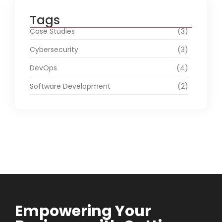
Tags
Case Studies
(3)
Cybersecurity
(3)
DevOps
(4)
Software Development
(2)
Empowering Your