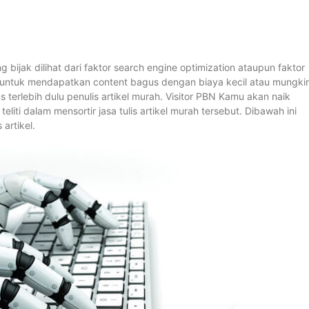
bijak dilihat dari faktor search engine optimization ataupun faktor
ips untuk mendapatkan content bagus dengan biaya kecil atau mungki
as terlebih dulu penulis artikel murah. Visitor PBN Kamu akan naik
iti dalam mensortir jasa tulis artikel murah tersebut. Dibawah ini
artikel.