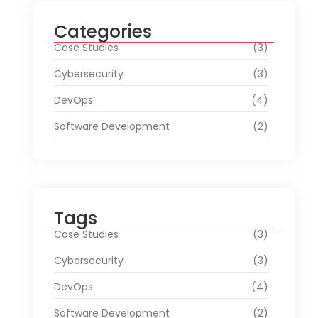
Categories
Case Studies
(3)
Cybersecurity
(3)
DevOps
(4)
Software Development
(2)
Tags
Case Studies
(3)
Cybersecurity
(3)
DevOps
(4)
Software Development
(2)