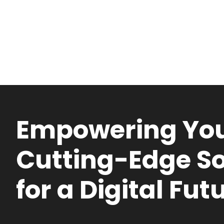
Empowering You
Cutting-Edge So
for a Digital Fut