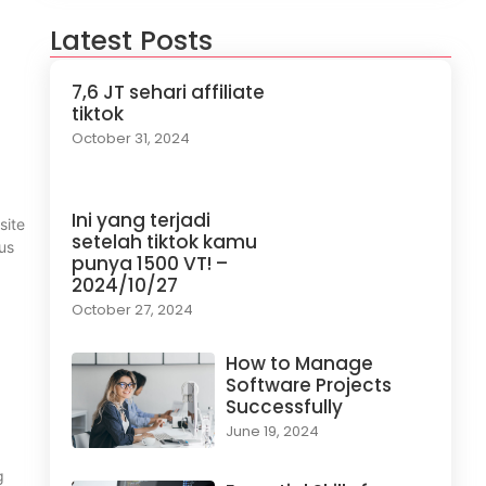
Latest Posts
7,6 JT sehari affiliate
tiktok
October 31, 2024
Ini yang terjadi
site
setelah tiktok kamu
us
punya 1500 VT! –
2024/10/27
October 27, 2024
How to Manage
Software Projects
Successfully
June 19, 2024
g