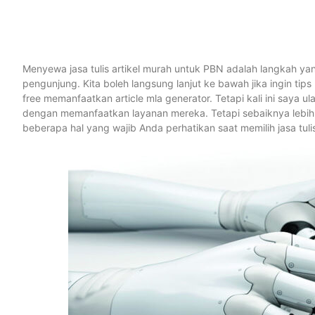
Menyewa jasa tulis artikel murah untuk PBN adalah langkah yang 
pengunjung. Kita boleh langsung lanjut ke bawah jika ingin t
free memanfaatkan article mla generator. Tetapi kali ini saya ul
dengan memanfaatkan layanan mereka. Tetapi sebaiknya lebih tel
beberapa hal yang wajib Anda perhatikan saat memilih jasa tulis 