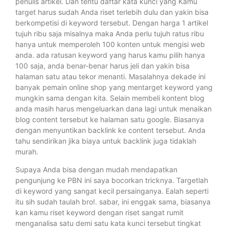
penulis artikel. Dan tentu daftar kata kunci yang Kamu
target harus sudah Anda riset terlebih dulu dan yakin bisa
berkompetisi di keyword tersebut. Dengan harga 1 artikel
tujuh ribu saja misalnya maka Anda perlu tujuh ratus ribu
hanya untuk memperoleh 100 konten untuk mengisi web
anda. ada ratusan keyword yang harus kamu pilih hanya
100 saja, anda benar-benar harus jeli dan yakin bisa
halaman satu atau tekor menanti. Masalahnya dekade ini
banyak pemain online shop yang mentarget keyword yang
mungkin sama dengan kita. Selain membeli kontent blog
anda masih harus mengeluarkan dana lagi untuk menaikan
blog content tersebut ke halaman satu google. Biasanya
dengan menyuntikan backlink ke content tersebut. Anda
tahu sendirikan jika biaya untuk backlink juga tidaklah
murah.
Supaya Anda bisa dengan mudah mendapatkan
pengunjung ke PBN ini saya bocorkan tricknya. Targetlah
di keyword yang sangat kecil persainganya. Ealah seperti
itu sih sudah taulah bro!. sabar, ini enggak sama, biasanya
kan kamu riset keyword dengan riset sangat rumit
menganalisa satu demi satu kata kunci tersebut tingkat