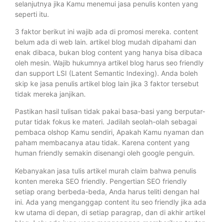
selanjutnya jika Kamu menemui jasa penulis konten yang
seperti itu.
3 faktor berikut ini wajib ada di promosi mereka. content
belum ada di web lain. artikel blog mudah dipahami dan
enak dibaca, bukan blog content yang hanya bisa dibaca
oleh mesin. Wajib hukumnya artikel blog harus seo friendly
dan support LSI (Latent Semantic Indexing). Anda boleh
skip ke jasa penulis artikel blog lain jika 3 faktor tersebut
tidak mereka janjikan.
Pastikan hasil tulisan tidak pakai basa-basi yang berputar-
putar tidak fokus ke materi. Jadilah seolah-olah sebagai
pembaca olshop Kamu sendiri, Apakah Kamu nyaman dan
paham membacanya atau tidak. Karena content yang
human friendly semakin disenangi oleh google penguin.
Kebanyakan jasa tulis artikel murah claim bahwa penulis
konten mereka SEO friendly. Pengertian SEO friendly
setiap orang berbeda-beda, Anda harus teliti dengan hal
ini. Ada yang menganggap content itu seo friendly jika ada
kw utama di depan, di setiap paragrap, dan di akhir artikel