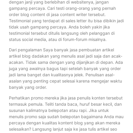
dengan janji yang berlebihan di websitenya, jangan
gampang percaya. Cari testi orang-orang yang pernah
order blog content di jasa content writer tersebut.
Testimonial yang terdapat di sales letter itu bisa dibikin jadi
tidak usah gampang percaya. Anda boleh yakin jika
testimonial tersebut ditulis langsung oleh pelanggan di
status social media, atau di forum-forum misalnya.
Dari pengalaman Saya banyak jasa pembuatan artikel
artikel blog dadakan yang menulis asal jadi saja dan acak-
acakan. Tidak sama dengan yang dijanjikan di depan. Ada
juga yang awalnya bagus tapi setelah banyak yang order
jadi lama banget dan kualitasnya jelek. Penulisan asal-
asalan yang penting cepat selesai karena mengejar waktu
banyak yang order.
Perhatikan promo mereka jika jasa penulis konten tersebut
termasuk pemula. Teliti tanda baca, huruf besar kecil, dan
susunan kalimatnya belepotan atau rapi. Jika untuk
menulis promo saja sudah belepotan bagaimana Anda mau
percaya dengan kualitas kontent blog yang akan mereka
selesaikan? Langsung lanjut saja ke jasa tulis artikel seo