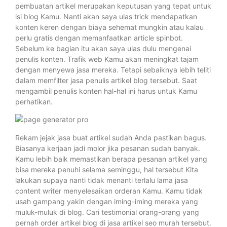
pembuatan artikel merupakan keputusan yang tepat untuk
isi blog Kamu. Nanti akan saya ulas trick mendapatkan
konten keren dengan biaya sehemat mungkin atau kalau
perlu gratis dengan memanfaatkan article spinbot.
Sebelum ke bagian itu akan saya ulas dulu mengenai
penulis konten. Trafik web Kamu akan meningkat tajam
dengan menyewa jasa mereka. Tetapi sebaiknya lebih teliti
dalam memfilter jasa penulis artikel blog tersebut. Saat
mengambil penulis konten hal-hal ini harus untuk Kamu
perhatikan.
Rekam jejak jasa buat artikel sudah Anda pastikan bagus.
Biasanya kerjaan jadi molor jika pesanan sudah banyak.
Kamu lebih baik memastikan berapa pesanan artikel yang
bisa mereka penuhi selama seminggu, hal tersebut Kita
lakukan supaya nanti tidak menanti terlalu lama jasa
content writer menyelesaikan orderan Kamu. Kamu tidak
usah gampang yakin dengan iming-iming mereka yang
muluk-muluk di blog. Cari testimonial orang-orang yang
pernah order artikel blog di jasa artikel seo murah tersebut.