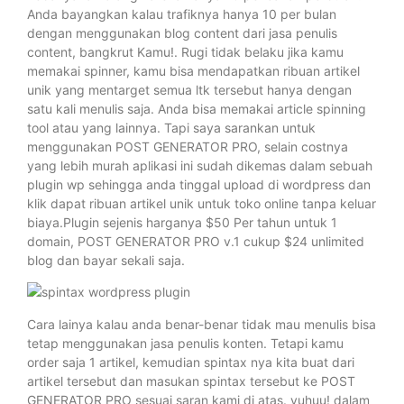
Anda bayangkan kalau trafiknya hanya 10 per bulan
dengan menggunakan blog content dari jasa penulis
content, bangkrut Kamu!. Rugi tidak belaku jika kamu
memakai spinner, kamu bisa mendapatkan ribuan artikel
unik yang mentarget semua ltk tersebut hanya dengan
satu kali menulis saja. Anda bisa memakai article spinning
tool atau yang lainnya. Tapi saya sarankan untuk
menggunakan POST GENERATOR PRO, selain costnya
yang lebih murah aplikasi ini sudah dikemas dalam sebuah
plugin wp sehingga anda tinggal upload di wordpress dan
klik dapat ribuan artikel unik untuk toko online tanpa keluar
biaya.Plugin sejenis harganya $50 Per tahun untuk 1
domain, POST GENERATOR PRO v.1 cukup $24 unlimited
blog dan bayar sekali saja.
Cara lainya kalau anda benar-benar tidak mau menulis bisa
tetap menggunakan jasa penulis konten. Tetapi kamu
order saja 1 artikel, kemudian spintax nya kita buat dari
artikel tersebut dan masukan spintax tersebut ke POST
GENERATOR PRO sesuai saran kami di atas. yuhuu! dalam