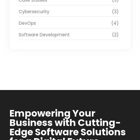
Case Studies
(3)
Cybersecurity
(3)
DevOps
(4)
Software Development
(2)
Empowering Your
Business with Cutting-
Edge Software Solutions