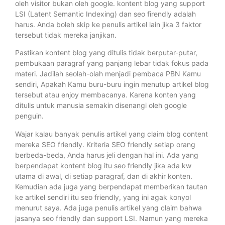
oleh visitor bukan oleh google. kontent blog yang support
LSI (Latent Semantic Indexing) dan seo firendly adalah
harus. Anda boleh skip ke penulis artikel lain jika 3 faktor
tersebut tidak mereka janjikan.
Pastikan kontent blog yang ditulis tidak berputar-putar,
pembukaan paragraf yang panjang lebar tidak fokus pada
materi. Jadilah seolah-olah menjadi pembaca PBN Kamu
sendiri, Apakah Kamu buru-buru ingin menutup artikel blog
tersebut atau enjoy membacanya. Karena konten yang
ditulis untuk manusia semakin disenangi oleh google
penguin.
Wajar kalau banyak penulis artikel yang claim blog content
mereka SEO friendly. Kriteria SEO friendly setiap orang
berbeda-beda, Anda harus jeli dengan hal ini. Ada yang
berpendapat kontent blog itu seo friendly jika ada kw
utama di awal, di setiap paragraf, dan di akhir konten.
Kemudian ada juga yang berpendapat memberikan tautan
ke artikel sendiri itu seo friendly, yang ini agak konyol
menurut saya. Ada juga penulis artikel yang claim bahwa
jasanya seo friendly dan support LSI. Namun yang mereka