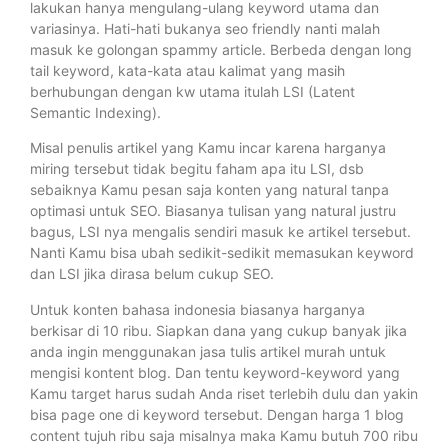
lakukan hanya mengulang-ulang keyword utama dan
variasinya. Hati-hati bukanya seo friendly nanti malah
masuk ke golongan spammy article. Berbeda dengan long
tail keyword, kata-kata atau kalimat yang masih
berhubungan dengan kw utama itulah LSI (Latent
Semantic Indexing).
Misal penulis artikel yang Kamu incar karena harganya
miring tersebut tidak begitu faham apa itu LSI, dsb
sebaiknya Kamu pesan saja konten yang natural tanpa
optimasi untuk SEO. Biasanya tulisan yang natural justru
bagus, LSI nya mengalis sendiri masuk ke artikel tersebut.
Nanti Kamu bisa ubah sedikit-sedikit memasukan keyword
dan LSI jika dirasa belum cukup SEO.
Untuk konten bahasa indonesia biasanya harganya
berkisar di 10 ribu. Siapkan dana yang cukup banyak jika
anda ingin menggunakan jasa tulis artikel murah untuk
mengisi kontent blog. Dan tentu keyword-keyword yang
Kamu target harus sudah Anda riset terlebih dulu dan yakin
bisa page one di keyword tersebut. Dengan harga 1 blog
content tujuh ribu saja misalnya maka Kamu butuh 700 ribu