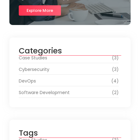
Explore More
Categories
Case Studies
(3)
Cybersecurity
(3)
DevOps
(4)
Software Development
(2)
Tags