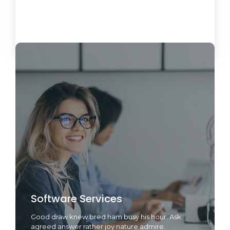
Load More
Software Services
Good draw knew bred ham busy his hour. Ask
agreed answer rather joy nature admire.