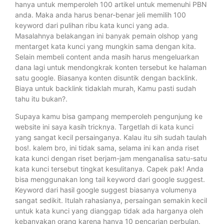
hanya untuk memperoleh 100 artikel untuk memenuhi PBN
anda. Maka anda harus benar-benar jeli memilih 100
keyword dari pulihan ribu kata kunci yang ada.
Masalahnya belakangan ini banyak pemain olshop yang
mentarget kata kunci yang mungkin sama dengan kita.
Selain membeli content anda masih harus mengeluarkan
dana lagi untuk mendongkrak konten tersebut ke halaman
satu google. Biasanya konten disuntik dengan backlink.
Biaya untuk backlink tidaklah murah, Kamu pasti sudah
tahu itu bukan?.
Supaya kamu bisa gampang memperoleh pengunjung ke
website ini saya kasih tricknya. Targetlah di kata kunci
yang sangat kecil persainganya. Kalau itu sih sudah taulah
bos!. kalem bro, ini tidak sama, selama ini kan anda riset
kata kunci dengan riset berjam-jam menganalisa satu-satu
kata kunci tersebut tingkat kesulitanya. Capek pak! Anda
bisa menggunakan long tail keyword dari google suggest.
Keyword dari hasil google suggest biasanya volumenya
sangat sedikit. Itulah rahasianya, persaingan semakin kecil
untuk kata kunci yang dianggap tidak ada harganya oleh
kebanyakan orang karena hanya 10 pencarian perbulan.