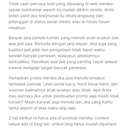
Tidak usah percaya testi yang dipasang di web mereka
sebab testimonial seperti itu mudah dibikin sendiri. Anda
boleh yakin jika testimonial itu ditulis langsung oleh
pelanggan di status social media, atau di forum-forum
misalnya.
Banyak jasa penulis konten yang menulis acak-acakan dan
asal jadi saja. Berbeda dengan janji depan. Ada juga yang
kualitas jadi jelek dan pengerjaan tidak tepat waktu
setelah banyak pemesan, walaupun sebelumnya
berkualitas. Penulisan asal jadi yang penting cepat selesai
karena mengejar target banyak pemesan.
Perhatikan promo mereka jika jasa menulis tersebut
termasuk pemula. Lihat tanda baca, huruf besar kecil, dan
susunan kalimatnya acak-acakan atau tidak. Apa Anda
mau percaya jika untuk pembuatan promo saja masih tidak
karuan? Masih banyak jasa menulis lain, jika yang Kamu
temui seperti di atas maka skip saja.
3 hal berikut ini harus ada di promosi mereka. content
belum ada di blog lain. artikel blog harus mudah dipahami