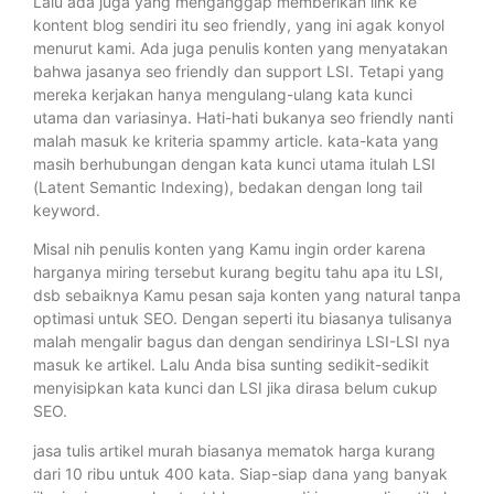
Lalu ada juga yang menganggap memberikan link ke
kontent blog sendiri itu seo friendly, yang ini agak konyol
menurut kami. Ada juga penulis konten yang menyatakan
bahwa jasanya seo friendly dan support LSI. Tetapi yang
mereka kerjakan hanya mengulang-ulang kata kunci
utama dan variasinya. Hati-hati bukanya seo friendly nanti
malah masuk ke kriteria spammy article. kata-kata yang
masih berhubungan dengan kata kunci utama itulah LSI
(Latent Semantic Indexing), bedakan dengan long tail
keyword.
Misal nih penulis konten yang Kamu ingin order karena
harganya miring tersebut kurang begitu tahu apa itu LSI,
dsb sebaiknya Kamu pesan saja konten yang natural tanpa
optimasi untuk SEO. Dengan seperti itu biasanya tulisanya
malah mengalir bagus dan dengan sendirinya LSI-LSI nya
masuk ke artikel. Lalu Anda bisa sunting sedikit-sedikit
menyisipkan kata kunci dan LSI jika dirasa belum cukup
SEO.
jasa tulis artikel murah biasanya mematok harga kurang
dari 10 ribu untuk 400 kata. Siap-siap dana yang banyak