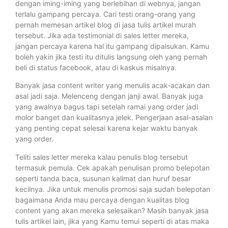
dengan iming-iming yang berlebihan di webnya, jangan
terlalu gampang percaya. Cari testi orang-orang yang
pernah memesan artikel blog di jasa tulis artikel murah
tersebut. Jika ada testimonial di sales letter mereka,
jangan percaya karena hal itu gampang dipalsukan. Kamu
boleh yakin jika testi itu ditulis langsung oleh yang pernah
beli di status facebook, atau di kaskus misalnya.
Banyak jasa content writer yang menulis acak-acakan dan
asal jadi saja. Melenceng dengan janji awal. Banyak juga
yang awalnya bagus tapi setelah ramai yang order jadi
molor banget dan kualitasnya jelek. Pengerjaan asal-asalan
yang penting cepat selesai karena kejar waktu banyak
yang order.
Teliti sales letter mereka kalau penulis blog tersebut
termasuk pemula. Cek apakah penulisan promo belepotan
seperti tanda baca, susunan kalimat dan huruf besar
kecilnya. Jika untuk menulis promosi saja sudah belepotan
bagaimana Anda mau percaya dengan kualitas blog
content yang akan mereka selesaikan? Masih banyak jasa
tulis artikel lain, jika yang Kamu temui seperti di atas maka