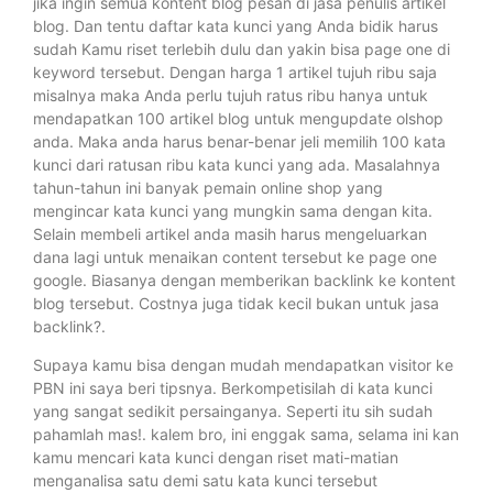
jika ingin semua kontent blog pesan di jasa penulis artikel
blog. Dan tentu daftar kata kunci yang Anda bidik harus
sudah Kamu riset terlebih dulu dan yakin bisa page one di
keyword tersebut. Dengan harga 1 artikel tujuh ribu saja
misalnya maka Anda perlu tujuh ratus ribu hanya untuk
mendapatkan 100 artikel blog untuk mengupdate olshop
anda. Maka anda harus benar-benar jeli memilih 100 kata
kunci dari ratusan ribu kata kunci yang ada. Masalahnya
tahun-tahun ini banyak pemain online shop yang
mengincar kata kunci yang mungkin sama dengan kita.
Selain membeli artikel anda masih harus mengeluarkan
dana lagi untuk menaikan content tersebut ke page one
google. Biasanya dengan memberikan backlink ke kontent
blog tersebut. Costnya juga tidak kecil bukan untuk jasa
backlink?.
Supaya kamu bisa dengan mudah mendapatkan visitor ke
PBN ini saya beri tipsnya. Berkompetisilah di kata kunci
yang sangat sedikit persainganya. Seperti itu sih sudah
pahamlah mas!. kalem bro, ini enggak sama, selama ini kan
kamu mencari kata kunci dengan riset mati-matian
menganalisa satu demi satu kata kunci tersebut