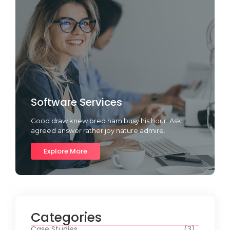
Software Services
Good draw knew bred ham busy his hour. Ask
agreed answer rather joy nature admire.
Explore More
Categories
Case Studies
(3)