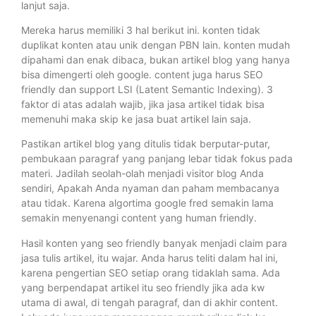
lanjut saja.
Mereka harus memiliki 3 hal berikut ini. konten tidak
duplikat konten atau unik dengan PBN lain. konten mudah
dipahami dan enak dibaca, bukan artikel blog yang hanya
bisa dimengerti oleh google. content juga harus SEO
friendly dan support LSI (Latent Semantic Indexing). 3
faktor di atas adalah wajib, jika jasa artikel tidak bisa
memenuhi maka skip ke jasa buat artikel lain saja.
Pastikan artikel blog yang ditulis tidak berputar-putar,
pembukaan paragraf yang panjang lebar tidak fokus pada
materi. Jadilah seolah-olah menjadi visitor blog Anda
sendiri, Apakah Anda nyaman dan paham membacanya
atau tidak. Karena algortima google fred semakin lama
semakin menyenangi content yang human friendly.
Hasil konten yang seo friendly banyak menjadi claim para
jasa tulis artikel, itu wajar. Anda harus teliti dalam hal ini,
karena pengertian SEO setiap orang tidaklah sama. Ada
yang berpendapat artikel itu seo friendly jika ada kw
utama di awal, di tengah paragraf, dan di akhir content.