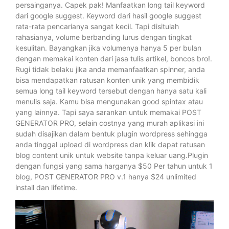
persainganya. Capek pak! Manfaatkan long tail keyword
dari google suggest. Keyword dari hasil google suggest
rata-rata pencarianya sangat kecil. Tapi disitulah
rahasianya, volume berbanding lurus dengan tingkat
kesulitan. Bayangkan jika volumenya hanya 5 per bulan
dengan memakai konten dari jasa tulis artikel, boncos bro!.
Rugi tidak belaku jika anda memanfaatkan spinner, anda
bisa mendapatkan ratusan konten unik yang membidik
semua long tail keyword tersebut dengan hanya satu kali
menulis saja. Kamu bisa mengunakan good spintax atau
yang lainnya. Tapi saya sarankan untuk memakai POST
GENERATOR PRO, selain costnya yang murah aplikasi ini
sudah disajikan dalam bentuk plugin wordpress sehingga
anda tinggal upload di wordpress dan klik dapat ratusan
blog content unik untuk website tanpa keluar uang.Plugin
dengan fungsi yang sama harganya $50 Per tahun untuk 1
blog, POST GENERATOR PRO v.1 hanya $24 unlimited
install dan lifetime.