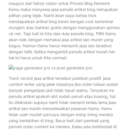
maupun dari faktor visitor untuk Private Blog Network
Kamu maka menyewa jasa penulis artikel blog merupakan
pilihan yang bijak. Nanti akan saya bahas trick
mendapatkan artikel blog keren dengan cost seminimal
mungkin atau bahkan gratis dengan menggunakan spintax
vb net. Tapi kali ini kita ulas dulu penulis blog. PBN Kamu
akan naik dengan memakai jasa artikel seo murah yang
bagus. Namun Kamu harus mensortir jasa seo tersebut
dengan teliti. Ketika mengambil penulis artikel murah hal-
hal ini harus untuk Kita cermati.
Track record jasa artikel tersebut pastikan positif. jasa
content writer yang jelek biasanya jika order tulisan sudah
banyak pengerjaan jadi tidak tepat waktu. Tanyakan ke
penulis artikel apakah slot sudah penuh atau kosong, hal
itu dilakukan supaya nanti tidak menanti terlalu lama jasa
artikel seo murah menyelesaikan pesanan Kamu. Kamu
tidak usah mudah percaya dengan iming-iming mereka
yang berlebihan di blog. Baca testi dari pembeli yang
pernah order content ke mereka. Kalau ada testimonial di