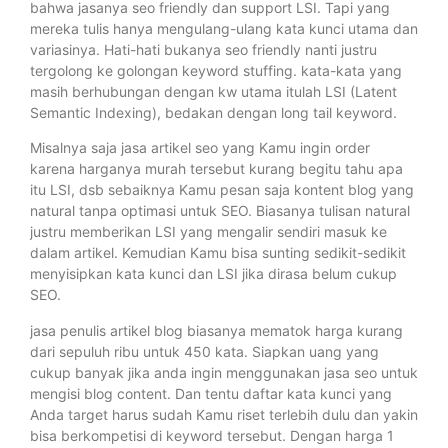
bahwa jasanya seo friendly dan support LSI. Tapi yang
mereka tulis hanya mengulang-ulang kata kunci utama dan
variasinya. Hati-hati bukanya seo friendly nanti justru
tergolong ke golongan keyword stuffing. kata-kata yang
masih berhubungan dengan kw utama itulah LSI (Latent
Semantic Indexing), bedakan dengan long tail keyword.
Misalnya saja jasa artikel seo yang Kamu ingin order
karena harganya murah tersebut kurang begitu tahu apa
itu LSI, dsb sebaiknya Kamu pesan saja kontent blog yang
natural tanpa optimasi untuk SEO. Biasanya tulisan natural
justru memberikan LSI yang mengalir sendiri masuk ke
dalam artikel. Kemudian Kamu bisa sunting sedikit-sedikit
menyisipkan kata kunci dan LSI jika dirasa belum cukup
SEO.
jasa penulis artikel blog biasanya mematok harga kurang
dari sepuluh ribu untuk 450 kata. Siapkan uang yang
cukup banyak jika anda ingin menggunakan jasa seo untuk
mengisi blog content. Dan tentu daftar kata kunci yang
Anda target harus sudah Kamu riset terlebih dulu dan yakin
bisa berkompetisi di keyword tersebut. Dengan harga 1