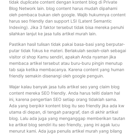
tidak duplicate content dengan kontent blog di Private
Blog Network lain. blog content harus mudah dipahami
oleh pembaca bukan oleh google. Wajib hukumnya content
harus seo friendly dan support LSI (Latent Semantic
Indexing). Jika 3 faktor tersebut tidak bisa mereka penuhi
silahkan lanjut ke jasa tulis artikel murah lain.
Pastikan hasil tulisan tidak pakai basa-basi yang berputar-
putar tidak fokus ke materi. Berlakulah seolah-olah sebagai
visitor ol shop Kamu sendiri, apakah Anda nyaman jika
membaca artikel tersebut atau buru-buru pingin menutup
tab saja ketika membacanya. Karena content yang human
friendly semakin disenangi oleh google penguin.
Wajar kalau banyak jasa tulis artikel seo yang claim blog
content mereka SEO friendly. Anda harus teliti dalam hal
ini, karena pengertian SEO setiap orang tidaklah sama.
Ada yang berpikir kontent blog itu seo friendly jika ada kw
utama di depan, di tengah paragraf, dan di akhir artikel
blog. Lalu ada juga yang menganggap memberikan tautan
ke artikel blog sendiri itu seo friendly, yang ini agak lucu
menurut kami. Ada juga penulis artikel murah yang bilang