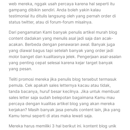
web mereka, nggak usah percaya karena hal seperti itu
gampang dibikin sendiri. Anda boleh yakin kalau
testimonial itu ditulis langsung oleh yang pernah order di
status twitter, atau di forum-forum misalnya.
Dari pengamatan Kami banyak penulis artikel murah blog
content dadakan yang menulis asal jadi saja dan acak-
acakan. Berbeda dengan penawaran awal. Banyak juga
yang diawal bagus tapi setelah banyak yang order jadi
molor banget dan kualitasnya jelek. Pengerjaan asal-asalan
yang penting cepat selesai karena kejar target banyak
yang pesan.
Teliti promosi mereka jika penulis blog tersebut termasuk
pemula. Cek apakah sales letternya kacau atau tidak,
tanda bacanya, huruf besar kecilnya. Jika untuk membuat
sales letter saja sudah belepotan bagaimana Kamu mau
percaya dengan kualitas artikel blog yang akan mereka
kerjakan? Masih banyak jasa penulis content lain, jika yang
Kamu temui seperti di atas maka lewati saja.
Mereka harus memiliki 3 hal berikut ini. kontent blog unik