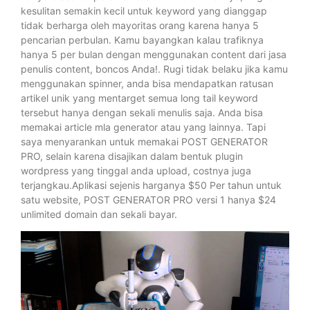
kesulitan semakin kecil untuk keyword yang dianggap
tidak berharga oleh mayoritas orang karena hanya 5
pencarian perbulan. Kamu bayangkan kalau trafiknya
hanya 5 per bulan dengan menggunakan content dari jasa
penulis content, boncos Anda!. Rugi tidak belaku jika kamu
menggunakan spinner, anda bisa mendapatkan ratusan
artikel unik yang mentarget semua long tail keyword
tersebut hanya dengan sekali menulis saja. Anda bisa
memakai article mla generator atau yang lainnya. Tapi
saya menyarankan untuk memakai POST GENERATOR
PRO, selain karena disajikan dalam bentuk plugin
wordpress yang tinggal anda upload, costnya juga
terjangkau.Aplikasi sejenis harganya $50 Per tahun untuk
satu website, POST GENERATOR PRO versi 1 hanya $24
unlimited domain dan sekali bayar.