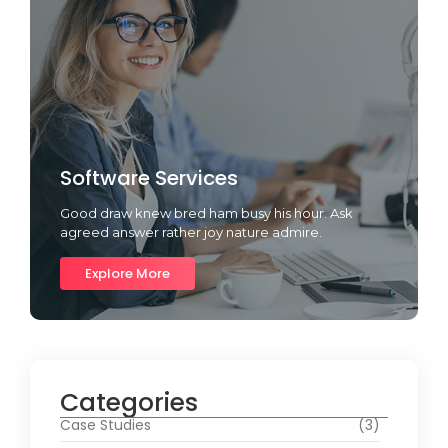
Software Services
Good draw knew bred ham busy his hour. Ask
agreed answer rather joy nature admire.
Explore More
Categories
Case Studies
(3)