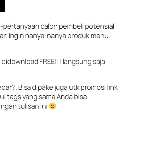
n-pertanyaan calon pembeli potensial
itan ingin nanya-nanya produk menu
a didownload FREE!!! langsung saja
dar?. Bisa dipake juga utk promosi link
alui tags yang sama Anda bisa
gan tulisan ini