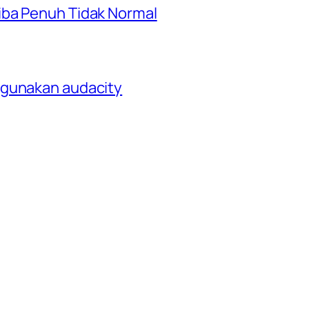
iba Penuh Tidak Normal
ggunakan audacity