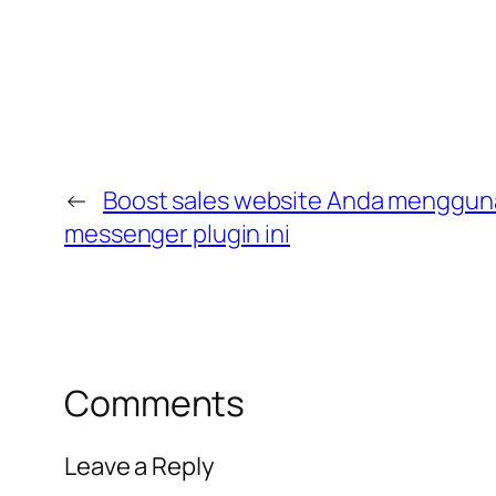
←
Boost sales website Anda menggun
messenger plugin ini
Comments
Leave a Reply