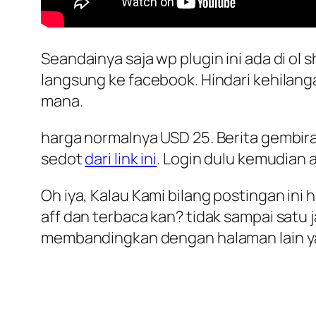
Seandainya saja wp plugin ini ada di 
langsung ke facebook. Hindari kehilan
mana.
harga normalnya USD 25. Berita gembiran
sedot
dari link ini
. Login dulu kemudian 
Oh iya, Kalau Kami bilang postingan ini 
aff dan terbaca kan? tidak sampai satu 
membandingkan dengan halaman lain ya