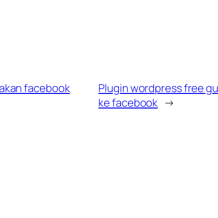
akan facebook
Plugin wordpress free g
ke facebook
→