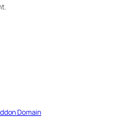
t.
 Addon Domain