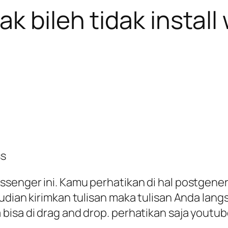
k bileh tidak instal
senger ini. Kamu perhatikan di hal postgener
mudian kirimkan tulisan maka tulisan Anda lan
isa di drag and drop. perhatikan saja youtube