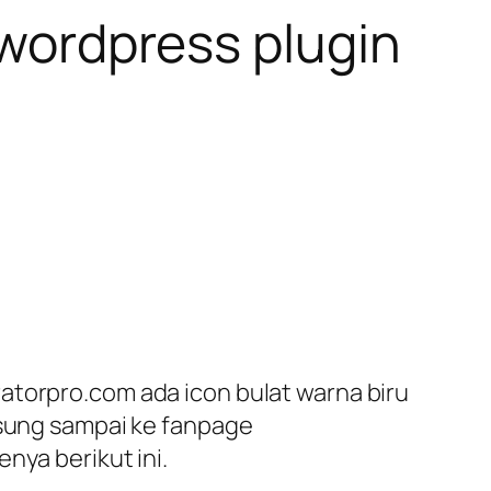
l wordpress plugin
atorpro.com ada icon bulat warna biru
gsung sampai ke fanpage
nya berikut ini.