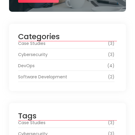
Categories
Case Studies
(3)
Cybersecurity
(3)
DevOps
(4)
Software Development
(2)
Tags
Case Studies
(3)
Cybersecurity
(3)