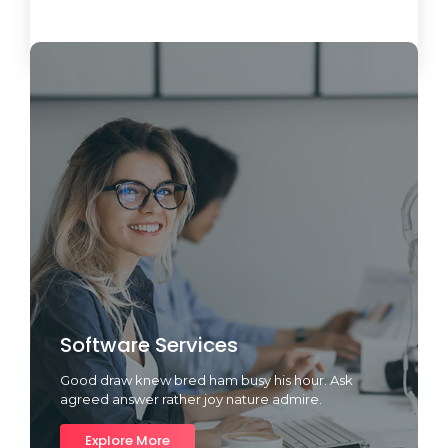
Load More
Software Services
Good draw knew bred ham busy his hour. Ask
agreed answer rather joy nature admire.
Explore More