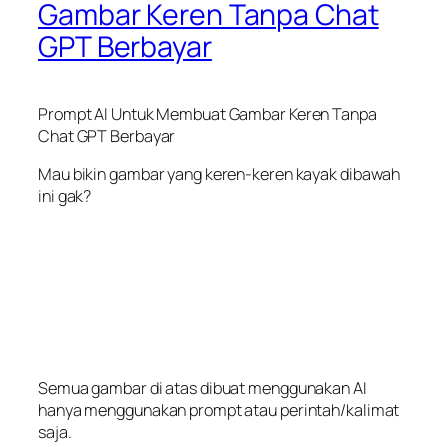
Gambar Keren Tanpa Chat
GPT Berbayar
Prompt AI Untuk Membuat Gambar Keren Tanpa
Chat GPT Berbayar
Mau bikin gambar yang keren-keren kayak dibawah
ini gak?
Semua gambar di atas dibuat menggunakan AI
hanya menggunakan prompt atau perintah/kalimat
saja.