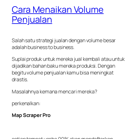
Cara Menaikan Volume
Penjualan
Salah satu strategi jualan dengan volume besar
adalah business to business.
Suplai produk untuk mereka juaI kembali atau untuk
dijadikan bahan baku mereka produksi. Dengan
begitu volume penjualan kamu bisa meningkat
drastis.
Masalahnya kemana mencari mereka?
perkenalkan:
Map Scraper Pro
setiap tempat usaha 90% akan mendaftarkan