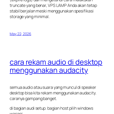
truncate
yang benar, VPS LAMP Anda akan tetap
stabil berjalan meski menggunakan spesifikasi
storage yang minimal.
May 22, 2026
cara rekam audio di desktop
menggunakan audacity
semua audio atau suara yang muncul di speaker
desktop bisa kita rekam menggunakan audacity.
caranya gampang banget.
di bagian audi setup. bagian host pilih windows
wasapi