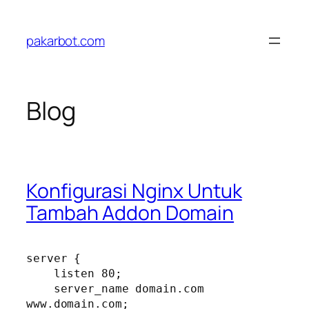
Skip
to
pakarbot.com
content
Blog
Konfigurasi Nginx Untuk
Tambah Addon Domain
server {

    listen 80;

    server_name domain.com 
www.domain.com;
