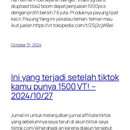
diupload tiba2 boom dapat penjualan 1000pcs
dengan profit bersih 7,6 juta. Produknya payung lipat
kecil. Payung Yang ini ya kalau teman-teman mau
ikut jualan https://vt.tokopedia.com/t/ZSj2cjWBe/
October 31, 2024
Ini yang terjadi setelah tiktok
kamu punya 1500 VT! –
2024/10/27
Jurnal ini untuk melanjutkan jurnal affiliate tiktok
yang sebelumnya saya taruh di akun tiktok saya
tiktok.com/@herahadi.an karena diakun tersebut