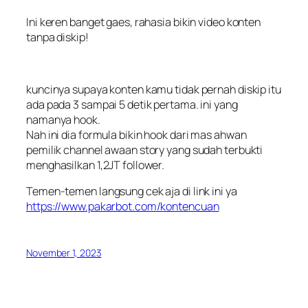
Ini keren banget gaes, rahasia bikin video konten
tanpa diskip!
kuncinya supaya konten kamu tidak pernah diskip itu
ada pada 3 sampai 5 detik pertama. ini yang
namanya hook.
Nah ini dia formula bikin hook dari mas ahwan
pemilik channel awaan story yang sudah terbukti
menghasilkan 1,2JT follower.
Temen-temen langsung cek aja di link ini ya
https://www.pakarbot.com/kontencuan
November 1, 2023