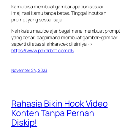
Kamu bisa membuat gambar apapun sesuai
imajinasi kamu tanpa batas. Tinggal inputkan
prompt yang sesuai saja.
Nah kalau mau belajar bagaimana membuat prompt
yang benar, bagaimana membuat gambar-gambar
seperti di atas silahkan cek di sini ya ->
https://www.pakarbot.com/15
November 24, 2023
Rahasia Bikin Hook Video
Konten Tanpa Pernah
Diskip!