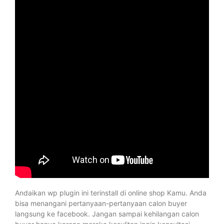
Andaikan wp plugin ini terinstall di online shop Kamu. Anda
bisa menangani pertanyaan-pertanyaan calon buyer
langsung ke facebook. Jangan sampai kehilangan calon