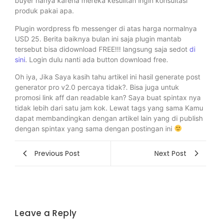
buyer hanya karena mereka kesulitan ingin konsultasi
produk pakai apa.
Plugin wordpress fb messenger di atas harga normalnya
USD 25. Berita baiknya bulan ini saja plugin mantab
tersebut bisa didownload FREE!!! langsung saja sedot
di
sini
. Login dulu nanti ada button download free.
Oh iya, Jika Saya kasih tahu artikel ini hasil generate post
generator pro v2.0 percaya tidak?. Bisa juga untuk
promosi link aff dan readable kan? Saya buat spintax nya
tidak lebih dari satu jam kok. Lewat tags yang sama Kamu
dapat membandingkan dengan artikel lain yang di publish
dengan spintax yang sama dengan postingan ini
Previous Post
Next Post
Leave a Reply