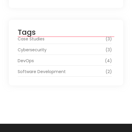
Tags
Case Studies
(3)
Cybersecurity
(3)
DevOps
(4)
Software Development
(2)