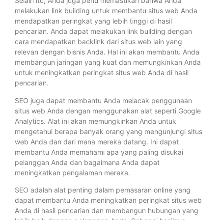
Selain itu, Anda juga perlu memastikan bahwa Anda
melakukan link building untuk membantu situs web Anda
mendapatkan peringkat yang lebih tinggi di hasil
pencarian. Anda dapat melakukan link building dengan
cara mendapatkan backlink dari situs web lain yang
relevan dengan bisnis Anda. Hal ini akan membantu Anda
membangun jaringan yang kuat dan memungkinkan Anda
untuk meningkatkan peringkat situs web Anda di hasil
pencarian.
SEO juga dapat membantu Anda melacak penggunaan
situs web Anda dengan menggunakan alat seperti Google
Analytics. Alat ini akan memungkinkan Anda untuk
mengetahui berapa banyak orang yang mengunjungi situs
web Anda dan dari mana mereka datang. Ini dapat
membantu Anda memahami apa yang paling disukai
pelanggan Anda dan bagaimana Anda dapat
meningkatkan pengalaman mereka.
SEO adalah alat penting dalam pemasaran online yang
dapat membantu Anda meningkatkan peringkat situs web
Anda di hasil pencarian dan membangun hubungan yang