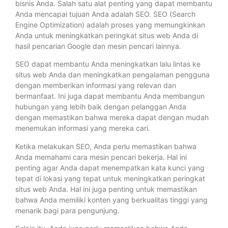
bisnis Anda. Salah satu alat penting yang dapat membantu
Anda mencapai tujuan Anda adalah SEO. SEO (Search
Engine Optimization) adalah proses yang memungkinkan
Anda untuk meningkatkan peringkat situs web Anda di
hasil pencarian Google dan mesin pencari lainnya.
SEO dapat membantu Anda meningkatkan lalu lintas ke
situs web Anda dan meningkatkan pengalaman pengguna
dengan memberikan informasi yang relevan dan
bermanfaat. Ini juga dapat membantu Anda membangun
hubungan yang lebih baik dengan pelanggan Anda
dengan memastikan bahwa mereka dapat dengan mudah
menemukan informasi yang mereka cari.
Ketika melakukan SEO, Anda perlu memastikan bahwa
Anda memahami cara mesin pencari bekerja. Hal ini
penting agar Anda dapat menempatkan kata kunci yang
tepat di lokasi yang tepat untuk meningkatkan peringkat
situs web Anda. Hal ini juga penting untuk memastikan
bahwa Anda memiliki konten yang berkualitas tinggi yang
menarik bagi para pengunjung.