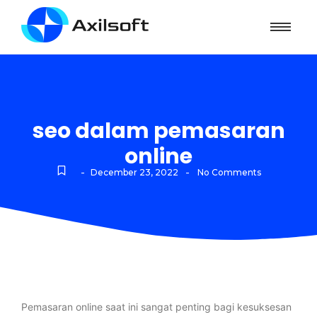
seo dalam pemasaran
online
-
-
December 23, 2022
No Comments
Pemasaran online saat ini sangat penting bagi kesuksesan