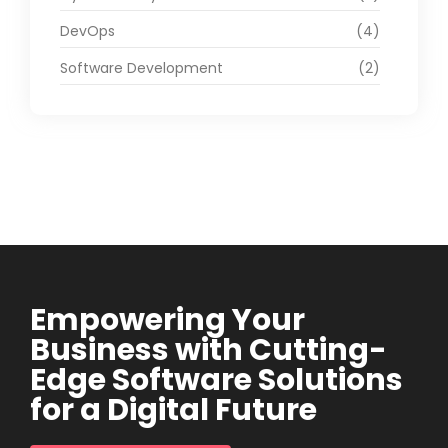
DevOps
(4)
Software Development
(2)
Empowering Your
Business with Cutting-
Edge Software Solutions
for a Digital Future