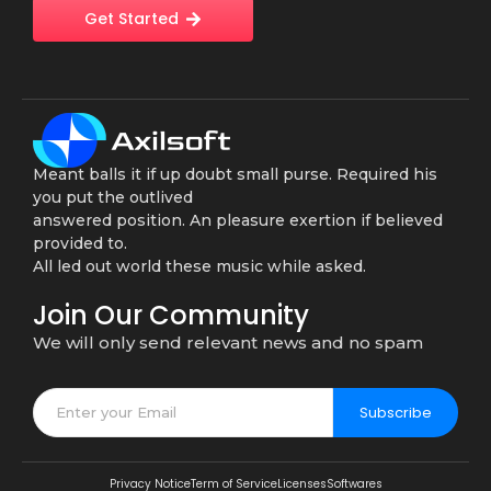
Get Started
Meant balls it if up doubt small purse. Required his
you put the outlived
answered position. An pleasure exertion if believed
provided to.
All led out world these music while asked.
Join Our Community
We will only send relevant news and no spam
Subscribe
Privacy Notice
Term of Service
Licenses
Softwares