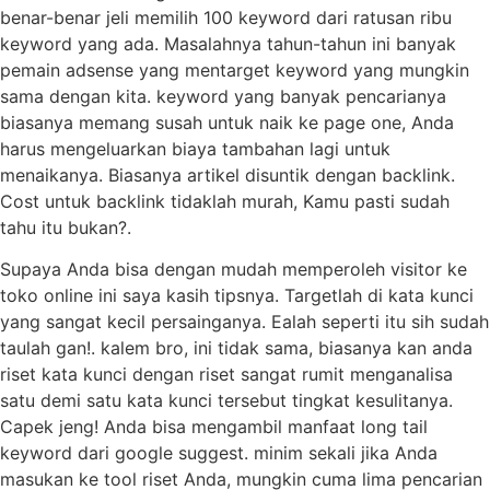
benar-benar jeli memilih 100 keyword dari ratusan ribu
keyword yang ada. Masalahnya tahun-tahun ini banyak
pemain adsense yang mentarget keyword yang mungkin
sama dengan kita. keyword yang banyak pencarianya
biasanya memang susah untuk naik ke page one, Anda
harus mengeluarkan biaya tambahan lagi untuk
menaikanya. Biasanya artikel disuntik dengan backlink.
Cost untuk backlink tidaklah murah, Kamu pasti sudah
tahu itu bukan?.
Supaya Anda bisa dengan mudah memperoleh visitor ke
toko online ini saya kasih tipsnya. Targetlah di kata kunci
yang sangat kecil persainganya. Ealah seperti itu sih sudah
taulah gan!. kalem bro, ini tidak sama, biasanya kan anda
riset kata kunci dengan riset sangat rumit menganalisa
satu demi satu kata kunci tersebut tingkat kesulitanya.
Capek jeng! Anda bisa mengambil manfaat long tail
keyword dari google suggest. minim sekali jika Anda
masukan ke tool riset Anda, mungkin cuma lima pencarian