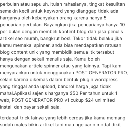
perbulan atau sepuluh. Itulah rahasianya, tingkat kesulitan
semakin kecil untuk keyword yang dianggap tidak ada
harganya oleh kebanyakan orang karena hanya 5
pencarian perbulan. Bayangkan jika pencarianya hanya 10
per bulan dengan membeli kontent blog dari jasa penulis
artikel seo murah, bangkrut bos!. Tekor tidak belaku jika
kamu memakai spinner, anda bisa mendapatkan ratusan
blog content unik yang membidik semua ltk tersebut
hanya dengan sekali menulis saja. Kamu boleh
mengunakan article spinner atau yang lainnya. Tapi kami
menyarankan untuk menggunakan POST GENERATOR PRO,
selain karena dikemas dalam bentuk plugin wordpress
yang tinggal anda upload, bandrol harga juga tidak
mahal.Aplikasi sejenis harganya $50 Per tahun untuk 1
web, POST GENERATOR PRO v1 cukup $24 unlimited
install dan bayar sekali saja.
terdapat trick lainya yang lebih cerdas jika kamu memang
sudah males bikin artikel tapi mau ngeluarin modal dikit