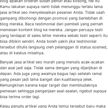
blog apakah orderan sudah penuh atau kosong, hal itu
Kamu lakukan supaya nanti tidak menunggu terlalu lama
jasa artikel seo menyelesaikan pesanan Anda. Tidak usah
gampang dibohongi dengan promosi yang berlebihan di
blog mereka. Baca testimonial dari pembeli yang pernah
memesan kontent blog ke mereka. Jangan percaya testi
yang terdapat di sales letter mereka sebab testi seperti itu
bisa dibikin sendiri. Anda boleh yakin jika testimonial
tersebut ditulis langsung oleh pelanggan di status sosmed,
atau di kaskus misalnya.
Banyak jasa artikel seo murah yang menulis acak-acakan
dan asal jadi saja. Tidak sama dengan yang dijanjikan di
depan. Ada juga yang awalnya bagus tapi setelah ramai
yang pesan jadi lama banget dan kualitasnya jelek.
Kemungkinan karena kejar target dan membludaknya
pemesan sehingga pengerjaan asal-asalan, ngebut supaya
bisa terima order lagi.
Kalau penulis artikel yang Anda temui tersebut baru maka