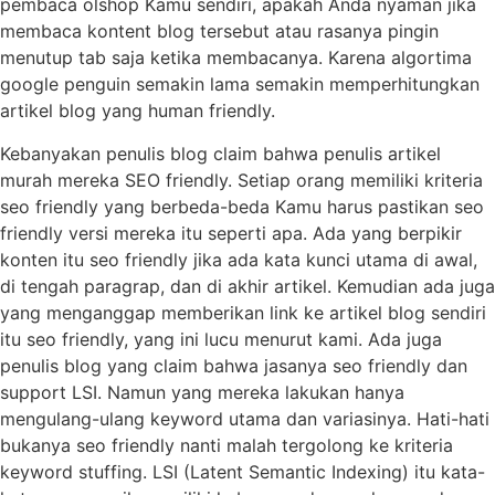
pembaca olshop Kamu sendiri, apakah Anda nyaman jika
membaca kontent blog tersebut atau rasanya pingin
menutup tab saja ketika membacanya. Karena algortima
google penguin semakin lama semakin memperhitungkan
artikel blog yang human friendly.
Kebanyakan penulis blog claim bahwa penulis artikel
murah mereka SEO friendly. Setiap orang memiliki kriteria
seo friendly yang berbeda-beda Kamu harus pastikan seo
friendly versi mereka itu seperti apa. Ada yang berpikir
konten itu seo friendly jika ada kata kunci utama di awal,
di tengah paragrap, dan di akhir artikel. Kemudian ada juga
yang menganggap memberikan link ke artikel blog sendiri
itu seo friendly, yang ini lucu menurut kami. Ada juga
penulis blog yang claim bahwa jasanya seo friendly dan
support LSI. Namun yang mereka lakukan hanya
mengulang-ulang keyword utama dan variasinya. Hati-hati
bukanya seo friendly nanti malah tergolong ke kriteria
keyword stuffing. LSI (Latent Semantic Indexing) itu kata-