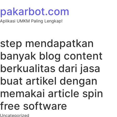
Skip to content
pakarbot.com
Aplikasi UMKM Paling Lengkap!
step mendapatkan
banyak blog content
berkualitas dari jasa
buat artikel dengan
memakai article spin
free software
Uncategorized