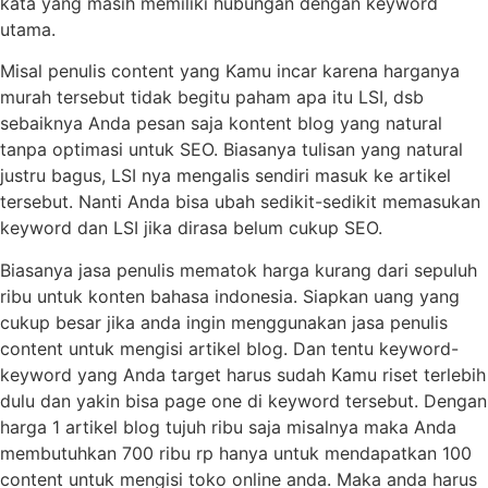
kata yang masih memiliki hubungan dengan keyword
utama.
Misal penulis content yang Kamu incar karena harganya
murah tersebut tidak begitu paham apa itu LSI, dsb
sebaiknya Anda pesan saja kontent blog yang natural
tanpa optimasi untuk SEO. Biasanya tulisan yang natural
justru bagus, LSI nya mengalis sendiri masuk ke artikel
tersebut. Nanti Anda bisa ubah sedikit-sedikit memasukan
keyword dan LSI jika dirasa belum cukup SEO.
Biasanya jasa penulis mematok harga kurang dari sepuluh
ribu untuk konten bahasa indonesia. Siapkan uang yang
cukup besar jika anda ingin menggunakan jasa penulis
content untuk mengisi artikel blog. Dan tentu keyword-
keyword yang Anda target harus sudah Kamu riset terlebih
dulu dan yakin bisa page one di keyword tersebut. Dengan
harga 1 artikel blog tujuh ribu saja misalnya maka Anda
membutuhkan 700 ribu rp hanya untuk mendapatkan 100
content untuk mengisi toko online anda. Maka anda harus