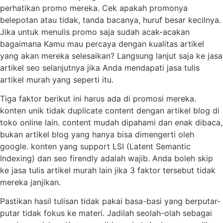
perhatikan promo mereka. Cek apakah promonya
belepotan atau tidak, tanda bacanya, huruf besar kecilnya.
Jika untuk menulis promo saja sudah acak-acakan
bagaimana Kamu mau percaya dengan kualitas artikel
yang akan mereka selesaikan? Langsung lanjut saja ke jasa
artikel seo selanjutnya jika Anda mendapati jasa tulis
artikel murah yang seperti itu.
Tiga faktor berikut ini harus ada di promosi mereka.
konten unik tidak duplicate content dengan artikel blog di
toko online lain. content mudah dipahami dan enak dibaca,
bukan artikel blog yang hanya bisa dimengerti oleh
google. konten yang support LSI (Latent Semantic
Indexing) dan seo firendly adalah wajib. Anda boleh skip
ke jasa tulis artikel murah lain jika 3 faktor tersebut tidak
mereka janjikan.
Pastikan hasil tulisan tidak pakai basa-basi yang berputar-
putar tidak fokus ke materi. Jadilah seolah-olah sebagai