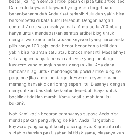
besar jika ingin semua artikel pesan di jasa tulis artikel seo.
Dan tentu keyword-keyword yang Anda target harus
benar-benar sudah Anda riset terlebih dulu dan yakin bisa
berkompetisi di kata kunci tersebut. Dengan harga 1
content 7 ribu saja misalnya maka Anda perlu 700 ribu rp
hanya untuk mendapatkan seratus artikel blog untuk
mengisi web anda. ada ratusan keyword yang harus anda
pilih hanya 100 saja, anda benar-benar harus teliti dan
yakin bisa halaman satu atau boncos menanti. Masalahnya
sekarang ini banyak pemain adsense yang mentarget
keyword yang mungkin sama dengan kita. Ada dana
tambahan lagi untuk mendongkrak posisi artikel blog ke
page one jika anda mentarget keyword-keyword yang
memang banyak dicari orang seperti itu. Biasanya dengan
menyuntikan backlink ke konten tersebut. Biaya untuk
backlink tidaklah murah, Kamu pasti sudah tahu itu
bukan?.
Nah Kami kasih bocoran caranyanya supaya Anda bisa
mendapatkan pengunjung ke PBN Anda. Targetlah di
keyword yang sangat kecil persainganya. Seperti itu sih
sudah pahamlah pak!. sabar, ini tidak sama, biasanya kan