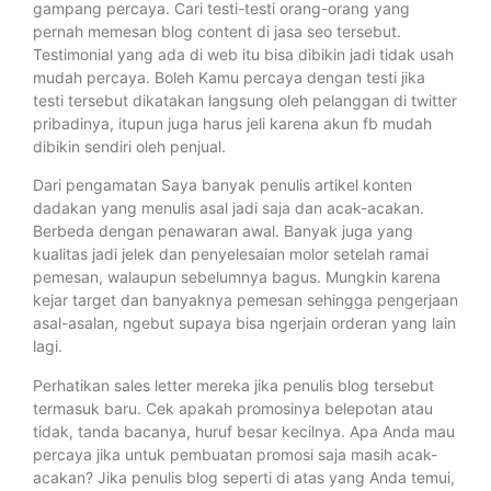
gampang percaya. Cari testi-testi orang-orang yang
pernah memesan blog content di jasa seo tersebut.
Testimonial yang ada di web itu bisa dibikin jadi tidak usah
mudah percaya. Boleh Kamu percaya dengan testi jika
testi tersebut dikatakan langsung oleh pelanggan di twitter
pribadinya, itupun juga harus jeli karena akun fb mudah
dibikin sendiri oleh penjual.
Dari pengamatan Saya banyak penulis artikel konten
dadakan yang menulis asal jadi saja dan acak-acakan.
Berbeda dengan penawaran awal. Banyak juga yang
kualitas jadi jelek dan penyelesaian molor setelah ramai
pemesan, walaupun sebelumnya bagus. Mungkin karena
kejar target dan banyaknya pemesan sehingga pengerjaan
asal-asalan, ngebut supaya bisa ngerjain orderan yang lain
lagi.
Perhatikan sales letter mereka jika penulis blog tersebut
termasuk baru. Cek apakah promosinya belepotan atau
tidak, tanda bacanya, huruf besar kecilnya. Apa Anda mau
percaya jika untuk pembuatan promosi saja masih acak-
acakan? Jika penulis blog seperti di atas yang Anda temui,