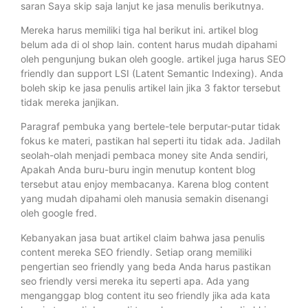
saran Saya skip saja lanjut ke jasa menulis berikutnya.
Mereka harus memiliki tiga hal berikut ini. artikel blog
belum ada di ol shop lain. content harus mudah dipahami
oleh pengunjung bukan oleh google. artikel juga harus SEO
friendly dan support LSI (Latent Semantic Indexing). Anda
boleh skip ke jasa penulis artikel lain jika 3 faktor tersebut
tidak mereka janjikan.
Paragraf pembuka yang bertele-tele berputar-putar tidak
fokus ke materi, pastikan hal seperti itu tidak ada. Jadilah
seolah-olah menjadi pembaca money site Anda sendiri,
Apakah Anda buru-buru ingin menutup kontent blog
tersebut atau enjoy membacanya. Karena blog content
yang mudah dipahami oleh manusia semakin disenangi
oleh google fred.
Kebanyakan jasa buat artikel claim bahwa jasa penulis
content mereka SEO friendly. Setiap orang memiliki
pengertian seo friendly yang beda Anda harus pastikan
seo friendly versi mereka itu seperti apa. Ada yang
menganggap blog content itu seo friendly jika ada kata