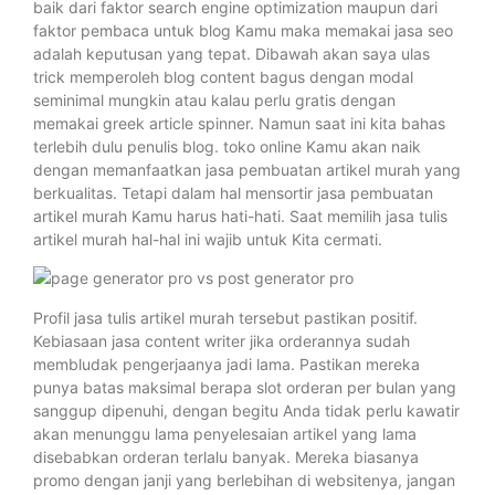
baik dari faktor search engine optimization maupun dari
faktor pembaca untuk blog Kamu maka memakai jasa seo
adalah keputusan yang tepat. Dibawah akan saya ulas
trick memperoleh blog content bagus dengan modal
seminimal mungkin atau kalau perlu gratis dengan
memakai greek article spinner. Namun saat ini kita bahas
terlebih dulu penulis blog. toko online Kamu akan naik
dengan memanfaatkan jasa pembuatan artikel murah yang
berkualitas. Tetapi dalam hal mensortir jasa pembuatan
artikel murah Kamu harus hati-hati. Saat memilih jasa tulis
artikel murah hal-hal ini wajib untuk Kita cermati.
Profil jasa tulis artikel murah tersebut pastikan positif.
Kebiasaan jasa content writer jika orderannya sudah
membludak pengerjaanya jadi lama. Pastikan mereka
punya batas maksimal berapa slot orderan per bulan yang
sanggup dipenuhi, dengan begitu Anda tidak perlu kawatir
akan menunggu lama penyelesaian artikel yang lama
disebabkan orderan terlalu banyak. Mereka biasanya
promo dengan janji yang berlebihan di websitenya, jangan