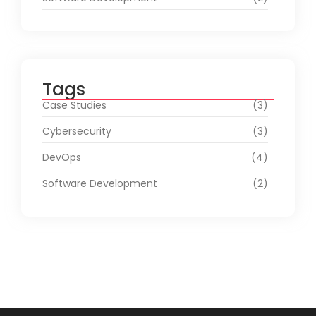
Tags
Case Studies
(3)
Cybersecurity
(3)
DevOps
(4)
Software Development
(2)