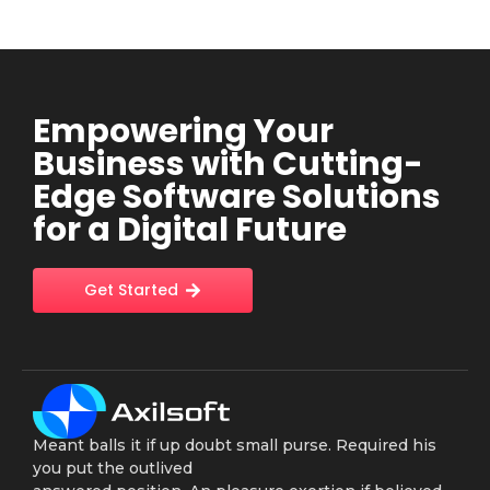
Empowering Your
Business with Cutting-
Edge Software Solutions
for a Digital Future
Get Started
Meant balls it if up doubt small purse. Required his
you put the outlived