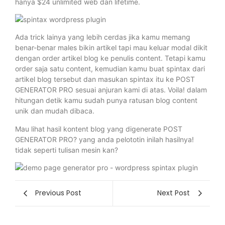
hanya $24 unlimited web dan lifetime.
Ada trick lainya yang lebih cerdas jika kamu memang
benar-benar males bikin artikel tapi mau keluar modal dikit
dengan order artikel blog ke penulis content. Tetapi kamu
order saja satu content, kemudian kamu buat spintax dari
artikel blog tersebut dan masukan spintax itu ke POST
GENERATOR PRO sesuai anjuran kami di atas. Voila! dalam
hitungan detik kamu sudah punya ratusan blog content
unik dan mudah dibaca.
Mau lihat hasil kontent blog yang digenerate POST
GENERATOR PRO? yang anda pelototin inilah hasilnya!
tidak seperti tulisan mesin kan?
Previous Post
Next Post