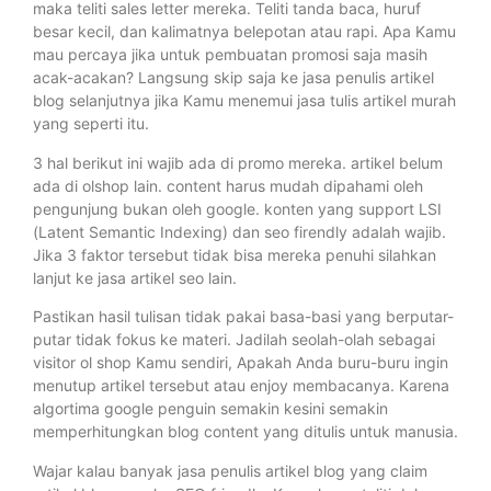
maka teliti sales letter mereka. Teliti tanda baca, huruf
besar kecil, dan kalimatnya belepotan atau rapi. Apa Kamu
mau percaya jika untuk pembuatan promosi saja masih
acak-acakan? Langsung skip saja ke jasa penulis artikel
blog selanjutnya jika Kamu menemui jasa tulis artikel murah
yang seperti itu.
3 hal berikut ini wajib ada di promo mereka. artikel belum
ada di olshop lain. content harus mudah dipahami oleh
pengunjung bukan oleh google. konten yang support LSI
(Latent Semantic Indexing) dan seo firendly adalah wajib.
Jika 3 faktor tersebut tidak bisa mereka penuhi silahkan
lanjut ke jasa artikel seo lain.
Pastikan hasil tulisan tidak pakai basa-basi yang berputar-
putar tidak fokus ke materi. Jadilah seolah-olah sebagai
visitor ol shop Kamu sendiri, Apakah Anda buru-buru ingin
menutup artikel tersebut atau enjoy membacanya. Karena
algortima google penguin semakin kesini semakin
memperhitungkan blog content yang ditulis untuk manusia.
Wajar kalau banyak jasa penulis artikel blog yang claim