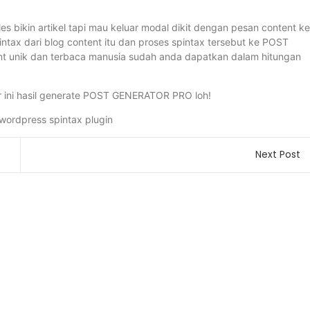
s bikin artikel tapi mau keluar modal dikit dengan pesan content ke
pintax dari blog content itu dan proses spintax tersebut ke POST
ent unik dan terbaca manusia sudah anda dapatkan dalam hitungan
r ini hasil generate POST GENERATOR PRO loh!
Next Post