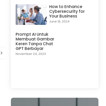
How to Enhance
Cybersecurity for
Your Business
June 19, 2024
Prompt AI Untuk
Membuat Gambar
Keren Tanpa Chat
GPT Berbayar
November 24, 2023
Load More