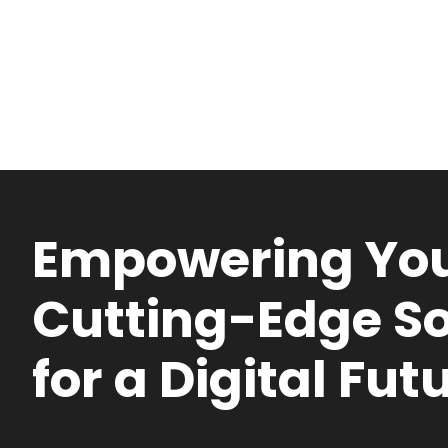
Empowering You
Cutting-Edge So
for a Digital Fut