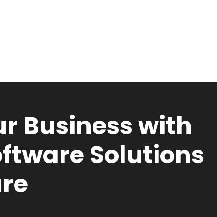
r Business with
ftware Solutions
ure