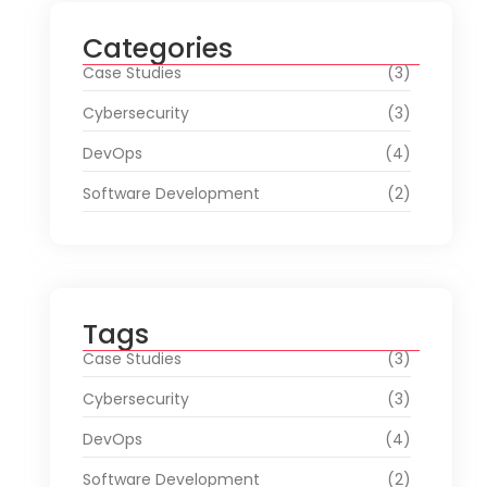
Categories
Case Studies
(3)
Cybersecurity
(3)
DevOps
(4)
Software Development
(2)
Tags
Case Studies
(3)
Cybersecurity
(3)
DevOps
(4)
Software Development
(2)