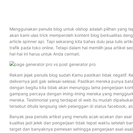
Menggunakan penulis blog untuk olshop adalah pilihan yang tep
akan kami ulas trick memperoleh kontent blog berkualitas de
article spinner api. Tapi sekarang kita bahas dulu jasa tulis 
trafik pada toko online. Tetapi dalam hal memilih jasa artikel 
hal-hal ini harus untuk Anda cermati.
Rekam jejak penulis blog sudah Kamu pastikan tidak negatif. Ke
delivernya jadi gak selesai-selesai. Pastikan mereka punya bat
dengan begitu kita tidak akan menunggu lama pengerjaan kont
gampang percaya dengan iming-iming mereka yang menggiurkan 
mereka. Testimonial yang terdapat di web itu mudah dipalsukan
tersebut ditulis langsung oleh pelanggan di status facebook, at
Banyak jasa penulis artikel yang menulis acak-acakan dan asa
kualitas jadi jelek dan pengerjaan tidak tepat waktu setelah 
target dan banyaknya pemesan sehingga pengerjaan asal-asalan