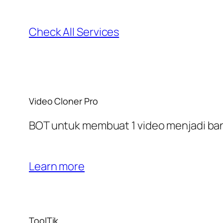
Check All Services
Video Cloner Pro
BOT untuk membuat 1 video menjadi bany
Learn more
ToolTik