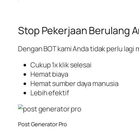
Stop Pekerjaan Berulang A
Dengan BOT kami Anda tidak perlu lag
Cukup 1x klik selesai
Hemat biaya
Hemat sumber daya manusia
Lebih efektif
Post Generator Pro