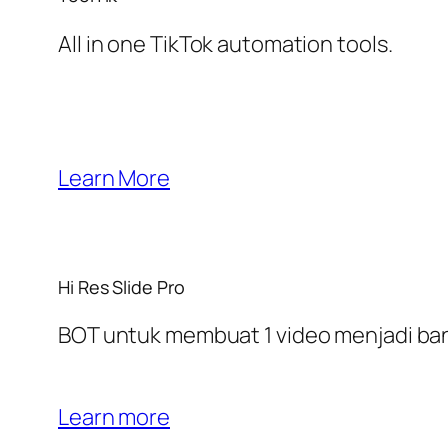
All in one TikTok automation tools.
Learn More
Hi Res Slide Pro
BOT untuk membuat 1 video menjadi bany
Learn more