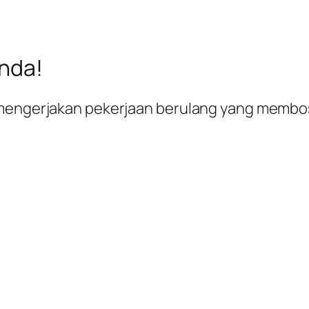
nda!
i mengerjakan pekerjaan berulang yang memb