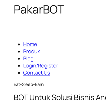
PakarBOT
Home
Produk
Blog
Login/Register
Contact Us
Eat-Sleep-Earn
BOT Untuk Solusi Bisnis A