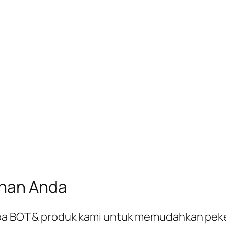
uhan Anda
rapa BOT & produk kami untuk memudahkan pek