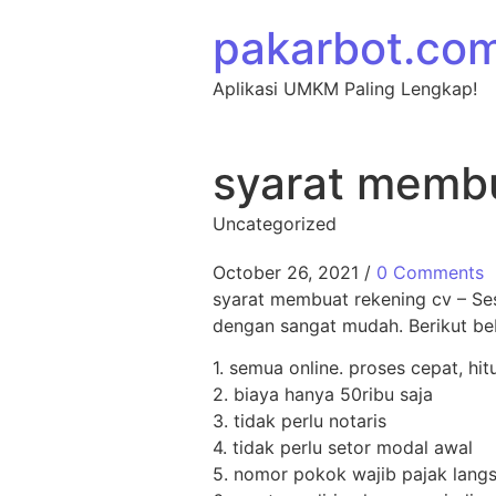
Skip to content
pakarbot.co
Aplikasi UMKM Paling Lengkap!
syarat membu
Uncategorized
October 26, 2021
/
0 Comments
syarat membuat rekening cv – Ses
dengan sangat mudah. Berikut beb
1. semua online. proses cepat, hi
2. biaya hanya 50ribu saja
3. tidak perlu notaris
4. tidak perlu setor modal awal
5. nomor pokok wajib pajak langs