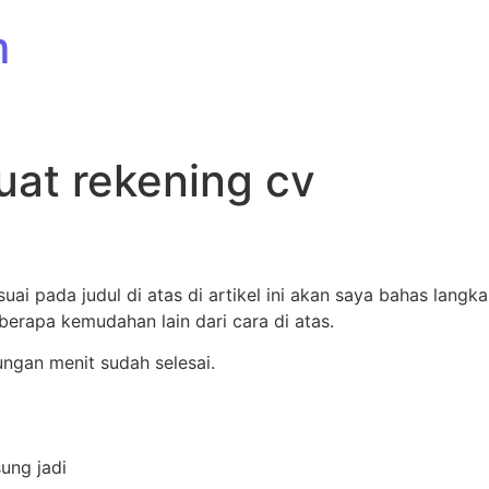
m
at rekening cv
uai pada judul di atas di artikel ini akan saya bahas lan
erapa kemudahan lain dari cara di atas.
tungan menit sudah selesai.
ung jadi