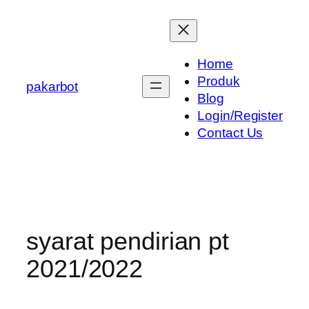
Skip
to
content
Home
Produk
pakarbot
Blog
Login/Register
Contact Us
syarat pendirian pt
2021/2022