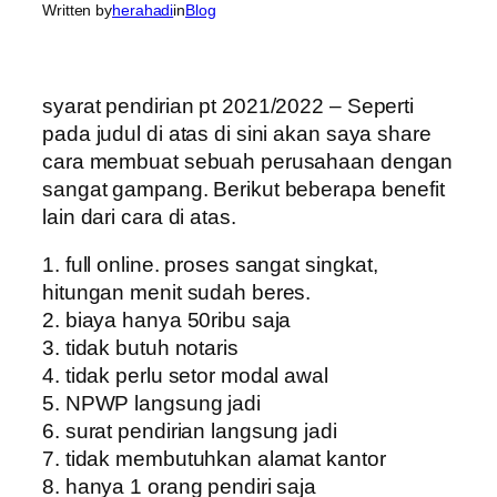
Written by
herahadi
in
Blog
syarat pendirian pt 2021/2022 – Seperti
pada judul di atas di sini akan saya share
cara membuat sebuah perusahaan dengan
sangat gampang. Berikut beberapa benefit
lain dari cara di atas.
1. full online. proses sangat singkat,
hitungan menit sudah beres.
2. biaya hanya 50ribu saja
3. tidak butuh notaris
4. tidak perlu setor modal awal
5. NPWP langsung jadi
6. surat pendirian langsung jadi
7. tidak membutuhkan alamat kantor
8. hanya 1 orang pendiri saja