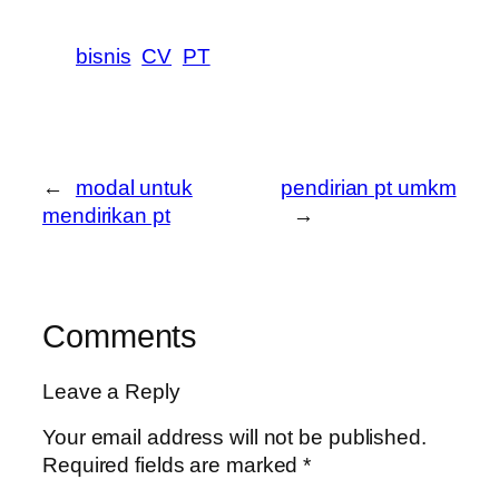
bisnis
CV
PT
←
modal untuk
pendirian pt umkm
mendirikan pt
→
Comments
Leave a Reply
Your email address will not be published.
Required fields are marked
*