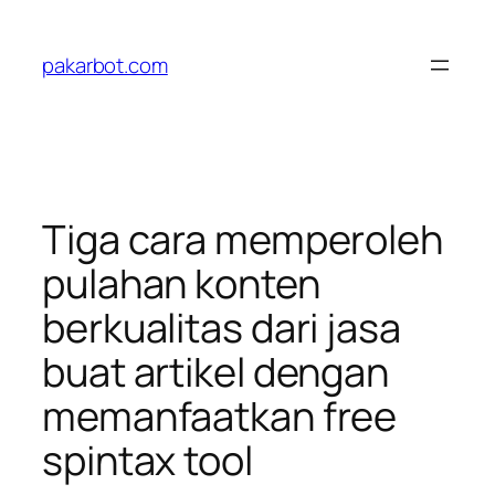
Skip
to
pakarbot.com
content
Tiga cara memperoleh
pulahan konten
berkualitas dari jasa
buat artikel dengan
memanfaatkan free
spintax tool