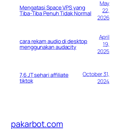
May
Mengatasi Space VPS yang
22,
Tiba-Tiba Penuh Tidak Normal
2026
April
cara rekam audio di desktop
19,
menggunakan audacity
2025
October 31,
7,6 JT sehari affiliate
tiktok
2024
pakarbot.com