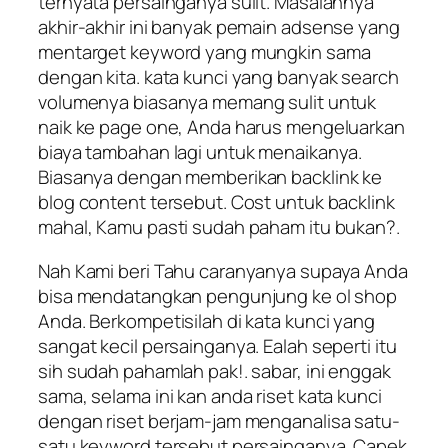
ternyata persainganya sulit. Masalahnya
akhir-akhir ini banyak pemain adsense yang
mentarget keyword yang mungkin sama
dengan kita. kata kunci yang banyak search
volumenya biasanya memang sulit untuk
naik ke page one, Anda harus mengeluarkan
biaya tambahan lagi untuk menaikanya.
Biasanya dengan memberikan backlink ke
blog content tersebut. Cost untuk backlink
mahal, Kamu pasti sudah paham itu bukan?.
Nah Kami beri Tahu caranyanya supaya Anda
bisa mendatangkan pengunjung ke ol shop
Anda. Berkompetisilah di kata kunci yang
sangat kecil persainganya. Ealah seperti itu
sih sudah pahamlah pak!. sabar, ini enggak
sama, selama ini kan anda riset kata kunci
dengan riset berjam-jam menganalisa satu-
satu keyword tersebut persainganya. Capek