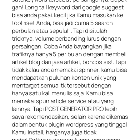
gan! Long tail keyword dari google suggest
bisa anda pakai. kecil jika Kamu masukan ke
tool riset Anda, bisa jadi cuma 5 search
perbulan atau sepuluh. Tapi disitulah
tricknya, volume berbanding lurus dengan
persaingan. Coba Anda bayangkan jika
trafiknya hanya 5 per bulan dengan membeli
artikel blog dari jasa artikel, boncos sis!. Tapi
tidak kalau anda memakai spinner, kamu bisa
mendapatkan puluhan konten unik yang
mentarget semua ltk tersebut dengan
hanya satu kali menulis saja. Kamu bisa
memakai spun article service atau yang
lainnya. Tapi POST GENERATOR PRO lebih
saya rekomendasikan, selain karena dikemas
dalam bentuk plugin wordpress yang tinggal
Kamu install, harganya juga tidak
mahal.Software dengan fungsi yang sama