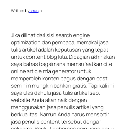
Written by
hhan
in
Jika dilihat dari sisi search engine
optimization dan pembaca, memakai jasa
tulis artikel adalah keputusan yang tepat
untuk content blog kita. Dibagian akhir akan
saya bahas bagaimana memanfaatkan cite
online article mla generator untuk
memperoleh konten bagus dengan cost
seminim mungkin bahkan gratis. Tapi kali ini
saya ulas dahulu jasa tulis artikel seo.
website Anda akan naik dengan
menggunakan jasa penulis artikel yang
berkualitas. Namun Anda harus mensortir
jasa penulis content tersebut dengan
seksama. Berikut beberapa poin yang perlu