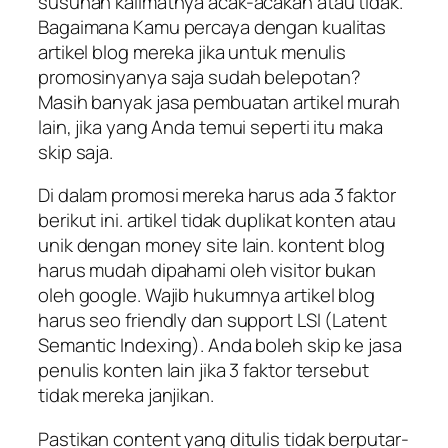
susunan kalimatnya acak-acakan atau tidak.
Bagaimana Kamu percaya dengan kualitas
artikel blog mereka jika untuk menulis
promosinyanya saja sudah belepotan?
Masih banyak jasa pembuatan artikel murah
lain, jika yang Anda temui seperti itu maka
skip saja.
Di dalam promosi mereka harus ada 3 faktor
berikut ini. artikel tidak duplikat konten atau
unik dengan money site lain. kontent blog
harus mudah dipahami oleh visitor bukan
oleh google. Wajib hukumnya artikel blog
harus seo friendly dan support LSI (Latent
Semantic Indexing). Anda boleh skip ke jasa
penulis konten lain jika 3 faktor tersebut
tidak mereka janjikan.
Pastikan content yang ditulis tidak berputar-