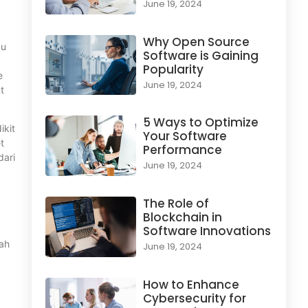
June 19, 2024
Why Open Source
mu
Software is Gaining
Popularity
e
June 19, 2024
t
5 Ways to Optimize
ikit
Your Software
t
Performance
dari
June 19, 2024
The Role of
Blockchain in
Software Innovations
uah
June 19, 2024
How to Enhance
Cybersecurity for