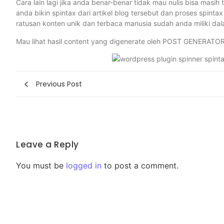
Cara lain lagi jika anda benar-benar tidak mau nulis bisa masih
anda bikin spintax dari artikel blog tersebut dan proses spin
ratusan konten unik dan terbaca manusia sudah anda miliki dala
Mau lihat hasil content yang digenerate oleh POST GENERATOR
Previous Post
Leave a Reply
You must be
logged in
to post a comment.