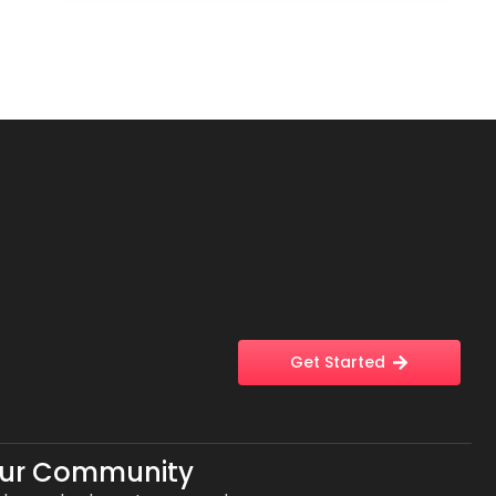
Get Started
Our Community