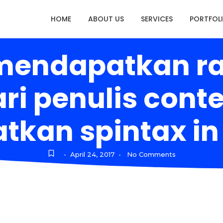
HOME
ABOUT US
SERVICES
PORTFOL
 mendapatkan ra
ari penulis cont
kan spintax in
April 24, 2017
No Comments
-
-