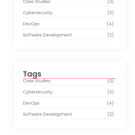
Case Studies
(3)
Cybersecurity
(3)
DevOps
(4)
Software Development
(2)
Tags
Case Studies
(3)
Cybersecurity
(3)
DevOps
(4)
Software Development
(2)