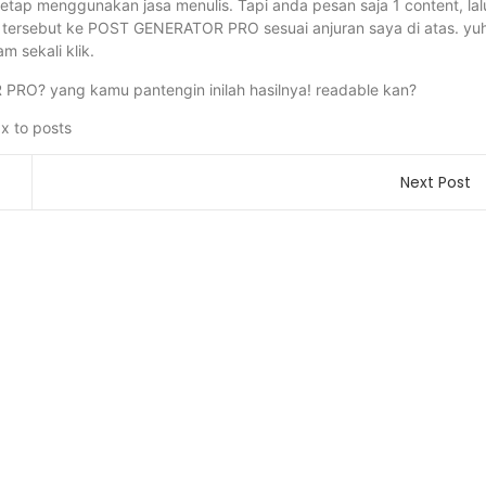
 tetap menggunakan jasa menulis. Tapi anda pesan saja 1 content, lal
tax tersebut ke POST GENERATOR PRO sesuai anjuran saya di atas. yu
m sekali klik.
 PRO? yang kamu pantengin inilah hasilnya! readable kan?
Next Post