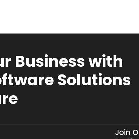
r Business with
ftware Solutions
ure
Join 