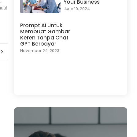
Your Business
u
huu!
June 19, 2024
Prompt AI Untuk
Membuat Gambar
Keren Tanpa Chat
GPT Berbayar
November 24, 2023
Load More