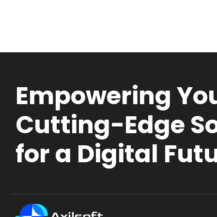
Empowering You
Cutting-Edge So
for a Digital Fut