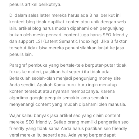
penulis artikel berikutnya.
Di dalam sales letter mereka harus ada 3 hal berikut ini.
kontent blog tidak duplikat konten atau unik dengan web
lain. artikel blog harus mudah dipahami oleh pengunjung
bukan oleh mesin pencari. content juga harus SEO friendly
dan support LSI (Latent Semantic Indexing). Jika 3 faktor
tersebut tidak bisa mereka penuhi silahkan lanjut ke jasa
penulis lain.
Paragraf pembuka yang bertele-tele berputar-putar tidak
fokus ke materi, pastikan hal seperti itu tidak ada.
Berlakulah seolah-olah menjadi pengunjung money site
Anda sendiri, Apakah Kamu buru-buru ingin menutup
konten tersebut atau nyaman membacanya. Karena
algortima google penguin semakin lama semakin
menyenangi content yang mudah dipahami oleh manusia.
Wajar kalau banyak jasa artikel seo yang claim content
mereka SEO friendly. Setiap orang memiliki pengertian seo
friendly yang tidak sama Anda harus pastikan seo friendly
versi mereka itu seperti apa. Ada yang berpendapat