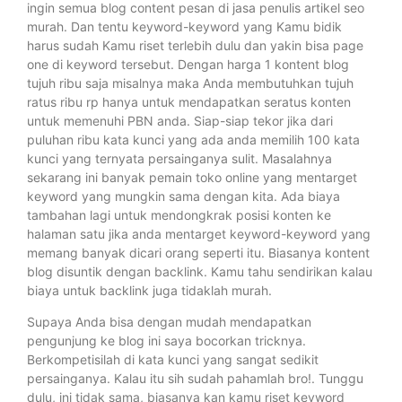
ingin semua blog content pesan di jasa penulis artikel seo
murah. Dan tentu keyword-keyword yang Kamu bidik
harus sudah Kamu riset terlebih dulu dan yakin bisa page
one di keyword tersebut. Dengan harga 1 kontent blog
tujuh ribu saja misalnya maka Anda membutuhkan tujuh
ratus ribu rp hanya untuk mendapatkan seratus konten
untuk memenuhi PBN anda. Siap-siap tekor jika dari
puluhan ribu kata kunci yang ada anda memilih 100 kata
kunci yang ternyata persainganya sulit. Masalahnya
sekarang ini banyak pemain toko online yang mentarget
keyword yang mungkin sama dengan kita. Ada biaya
tambahan lagi untuk mendongkrak posisi konten ke
halaman satu jika anda mentarget keyword-keyword yang
memang banyak dicari orang seperti itu. Biasanya kontent
blog disuntik dengan backlink. Kamu tahu sendirikan kalau
biaya untuk backlink juga tidaklah murah.
Supaya Anda bisa dengan mudah mendapatkan
pengunjung ke blog ini saya bocorkan tricknya.
Berkompetisilah di kata kunci yang sangat sedikit
persainganya. Kalau itu sih sudah pahamlah bro!. Tunggu
dulu, ini tidak sama, biasanya kan kamu riset keyword