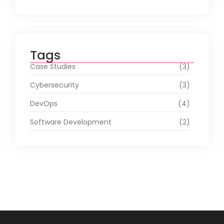
Tags
Case Studies
(3)
Cybersecurity
(3)
DevOps
(4)
Software Development
(2)