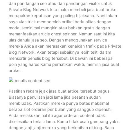
dari pandangan seo atau dari pandangan visitor untuk
Private Blog Network kita maka membeli jasa buat artikel
merupakan keputusan yang paling bijaksana. Nanti akan
saya ulas trick memperoleh artikel berkualitas dengan
modal seminimal mungkin atau bahkan gratis dengan
memanfaatkan article chest spinner. Namun saat ini kita
ulas dahulu jasa seo. Dengan menggunakan service
mereka Anda akan merasakan kenaikan trafik pada Private
Blog Network. Akan tetapi sebaiknya lebih teliti dalam
mensortir penulis blog tersebut. Di bawah ini beberapa
poin yang harus Kamu perhatikan waktu memilih jasa buat
artikel.
Pastikan rekam jejak jasa buat artikel tersebut bagus.
Biasanya penulisan jadi lama jika pesanan sudah
membludak. Pastikan mereka punya batas maksimal
berapa slot orderan per bulan yang sanggup dipenuhi,
Anda melakukan hal itu agar orderan content tidak
diselesaikan terlalu lama. Kamu tidak usah gampang yakin
dengan janji-janji mereka yang berlebihan di blog. Baca