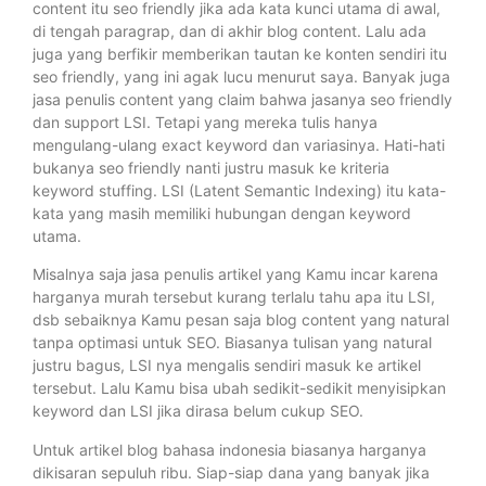
content itu seo friendly jika ada kata kunci utama di awal,
di tengah paragrap, dan di akhir blog content. Lalu ada
juga yang berfikir memberikan tautan ke konten sendiri itu
seo friendly, yang ini agak lucu menurut saya. Banyak juga
jasa penulis content yang claim bahwa jasanya seo friendly
dan support LSI. Tetapi yang mereka tulis hanya
mengulang-ulang exact keyword dan variasinya. Hati-hati
bukanya seo friendly nanti justru masuk ke kriteria
keyword stuffing. LSI (Latent Semantic Indexing) itu kata-
kata yang masih memiliki hubungan dengan keyword
utama.
Misalnya saja jasa penulis artikel yang Kamu incar karena
harganya murah tersebut kurang terlalu tahu apa itu LSI,
dsb sebaiknya Kamu pesan saja blog content yang natural
tanpa optimasi untuk SEO. Biasanya tulisan yang natural
justru bagus, LSI nya mengalis sendiri masuk ke artikel
tersebut. Lalu Kamu bisa ubah sedikit-sedikit menyisipkan
keyword dan LSI jika dirasa belum cukup SEO.
Untuk artikel blog bahasa indonesia biasanya harganya
dikisaran sepuluh ribu. Siap-siap dana yang banyak jika