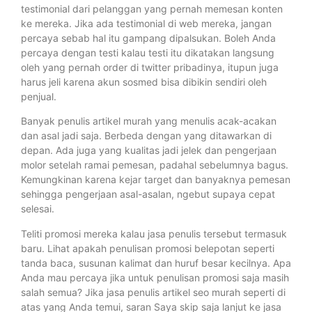
testimonial dari pelanggan yang pernah memesan konten
ke mereka. Jika ada testimonial di web mereka, jangan
percaya sebab hal itu gampang dipalsukan. Boleh Anda
percaya dengan testi kalau testi itu dikatakan langsung
oleh yang pernah order di twitter pribadinya, itupun juga
harus jeli karena akun sosmed bisa dibikin sendiri oleh
penjual.
Banyak penulis artikel murah yang menulis acak-acakan
dan asal jadi saja. Berbeda dengan yang ditawarkan di
depan. Ada juga yang kualitas jadi jelek dan pengerjaan
molor setelah ramai pemesan, padahal sebelumnya bagus.
Kemungkinan karena kejar target dan banyaknya pemesan
sehingga pengerjaan asal-asalan, ngebut supaya cepat
selesai.
Teliti promosi mereka kalau jasa penulis tersebut termasuk
baru. Lihat apakah penulisan promosi belepotan seperti
tanda baca, susunan kalimat dan huruf besar kecilnya. Apa
Anda mau percaya jika untuk penulisan promosi saja masih
salah semua? Jika jasa penulis artikel seo murah seperti di
atas yang Anda temui, saran Saya skip saja lanjut ke jasa