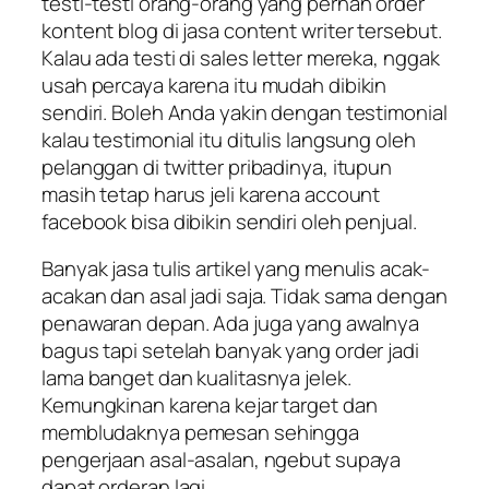
testi-testi orang-orang yang pernah order
kontent blog di jasa content writer tersebut.
Kalau ada testi di sales letter mereka, nggak
usah percaya karena itu mudah dibikin
sendiri. Boleh Anda yakin dengan testimonial
kalau testimonial itu ditulis langsung oleh
pelanggan di twitter pribadinya, itupun
masih tetap harus jeli karena account
facebook bisa dibikin sendiri oleh penjual.
Banyak jasa tulis artikel yang menulis acak-
acakan dan asal jadi saja. Tidak sama dengan
penawaran depan. Ada juga yang awalnya
bagus tapi setelah banyak yang order jadi
lama banget dan kualitasnya jelek.
Kemungkinan karena kejar target dan
membludaknya pemesan sehingga
pengerjaan asal-asalan, ngebut supaya
dapat orderan lagi.