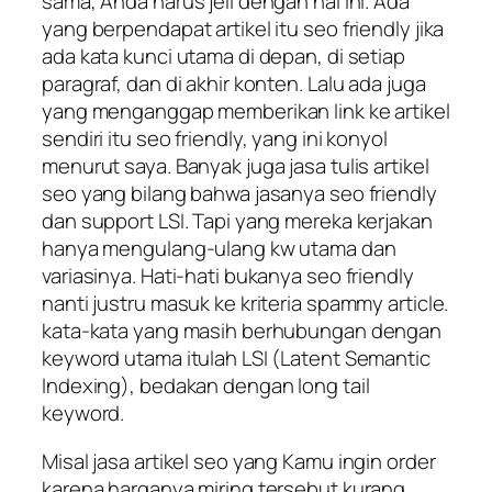
sama, Anda harus jeli dengan hal ini. Ada
yang berpendapat artikel itu seo friendly jika
ada kata kunci utama di depan, di setiap
paragraf, dan di akhir konten. Lalu ada juga
yang menganggap memberikan link ke artikel
sendiri itu seo friendly, yang ini konyol
menurut saya. Banyak juga jasa tulis artikel
seo yang bilang bahwa jasanya seo friendly
dan support LSI. Tapi yang mereka kerjakan
hanya mengulang-ulang kw utama dan
variasinya. Hati-hati bukanya seo friendly
nanti justru masuk ke kriteria spammy article.
kata-kata yang masih berhubungan dengan
keyword utama itulah LSI (Latent Semantic
Indexing), bedakan dengan long tail
keyword.
Misal jasa artikel seo yang Kamu ingin order
karena harganya miring tersebut kurang