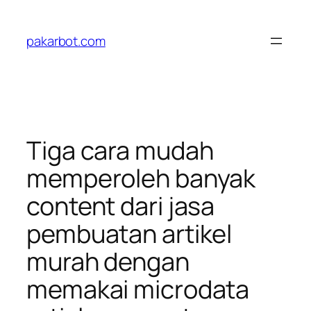
Skip
to
pakarbot.com
content
Tiga cara mudah
memperoleh banyak
content dari jasa
pembuatan artikel
murah dengan
memakai microdata