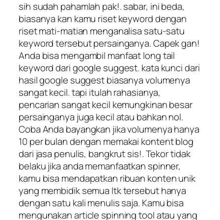
sih sudah pahamlah pak!. sabar, ini beda,
biasanya kan kamu riset keyword dengan
riset mati-matian menganalisa satu-satu
keyword tersebut persainganya. Capek gan!
Anda bisa mengambil manfaat long tail
keyword dari google suggest. kata kunci dari
hasil google suggest biasanya volumenya
sangat kecil. tapi itulah rahasianya,
pencarian sangat kecil kemungkinan besar
persainganya juga kecil atau bahkan nol.
Coba Anda bayangkan jika volumenya hanya
10 per bulan dengan memakai kontent blog
dari jasa penulis, bangkrut sis!. Tekor tidak
belaku jika anda memanfaatkan spinner,
kamu bisa mendapatkan ribuan konten unik
yang membidik semua ltk tersebut hanya
dengan satu kali menulis saja. Kamu bisa
mengunakan article spinning tool atau yang