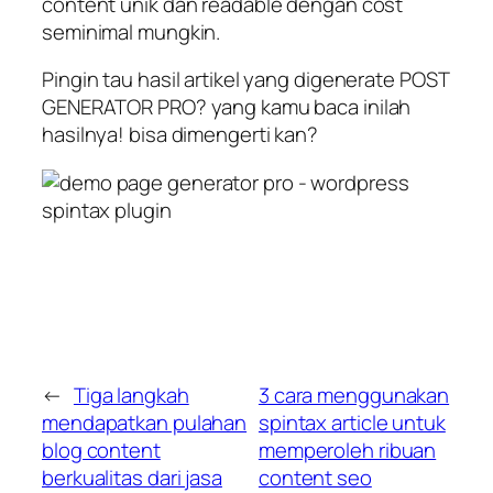
content unik dan readable dengan cost
seminimal mungkin.
Pingin tau hasil artikel yang digenerate POST
GENERATOR PRO? yang kamu baca inilah
hasilnya! bisa dimengerti kan?
←
Tiga langkah
3 cara menggunakan
mendapatkan pulahan
spintax article untuk
blog content
memperoleh ribuan
berkualitas dari jasa
content seo