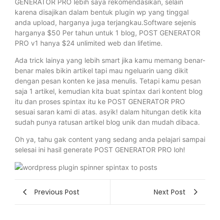
GENERATOR PRO lebih saya rekomendasikan, selain
karena disajikan dalam bentuk plugin wp yang tinggal
anda upload, harganya juga terjangkau.Software sejenis
harganya $50 Per tahun untuk 1 blog, POST GENERATOR
PRO v1 hanya $24 unlimited web dan lifetime.
Ada trick lainya yang lebih smart jika kamu memang benar-
benar males bikin artikel tapi mau ngeluarin uang dikit
dengan pesan konten ke jasa menulis. Tetapi kamu pesan
saja 1 artikel, kemudian kita buat spintax dari kontent blog
itu dan proses spintax itu ke POST GENERATOR PRO
sesuai saran kami di atas. asyik! dalam hitungan detik kita
sudah punya ratusan artikel blog unik dan mudah dibaca.
Oh ya, tahu gak content yang sedang anda pelajari sampai
selesai ini hasil generate POST GENERATOR PRO loh!
Previous Post
Next Post