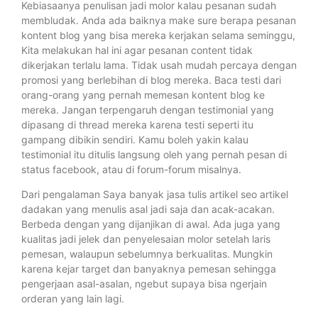
Kebiasaanya penulisan jadi molor kalau pesanan sudah
membludak. Anda ada baiknya make sure berapa pesanan
kontent blog yang bisa mereka kerjakan selama seminggu,
Kita melakukan hal ini agar pesanan content tidak
dikerjakan terlalu lama. Tidak usah mudah percaya dengan
promosi yang berlebihan di blog mereka. Baca testi dari
orang-orang yang pernah memesan kontent blog ke
mereka. Jangan terpengaruh dengan testimonial yang
dipasang di thread mereka karena testi seperti itu
gampang dibikin sendiri. Kamu boleh yakin kalau
testimonial itu ditulis langsung oleh yang pernah pesan di
status facebook, atau di forum-forum misalnya.
Dari pengalaman Saya banyak jasa tulis artikel seo artikel
dadakan yang menulis asal jadi saja dan acak-acakan.
Berbeda dengan yang dijanjikan di awal. Ada juga yang
kualitas jadi jelek dan penyelesaian molor setelah laris
pemesan, walaupun sebelumnya berkualitas. Mungkin
karena kejar target dan banyaknya pemesan sehingga
pengerjaan asal-asalan, ngebut supaya bisa ngerjain
orderan yang lain lagi.