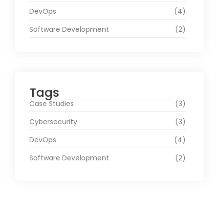
DevOps
(4)
Software Development
(2)
Tags
Case Studies
(3)
Cybersecurity
(3)
DevOps
(4)
Software Development
(2)