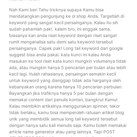
Nah Kami beri Tahu tricknya supaya Kamu bisa
mendatangkan pengunjung ke ol shop Anda. Targetlah di
keyword yang sangat kecil persainganya. Kalau itu sih
sudah pahamlah pak!. kalem bro, ini enggak sama,
biasanya kan anda riset keyword dengan riset sangat
rumit menganalisa satu demi satu keyword tersebut
persainganya. Capek pak! Long tail keyword dari google
suggest bisa anda pakai. kata kunci ini kalau Anda
masukan ke tool riset kata kunci mungkin volumenya tidak
ada, atau mungkin hanya 5 pencarian per bulan atau lebih
kecil lagi. Itulah rahasianya, persaingan semakin kecil
untuk keyword yang dianggap tidak ada harganya oleh
kebanyakan orang karena hanya 10 pencarian perbulan.
Bayangkan jika trafiknya hanya 5 per bulan dengan
memakai content dari penulis konten, bangkrut Kamu!.
Kalau membikin artikelnya menggunakan spinner, tekor
tidak berlaku, kamu bisa memperoleh ratusan artikel blog
unik yang membidik semua long tail keyword tersebut
dengan hanya satu kali menulis saja. Kamu boleh memakai
article name generator atau yang lainnya. Tapi POST