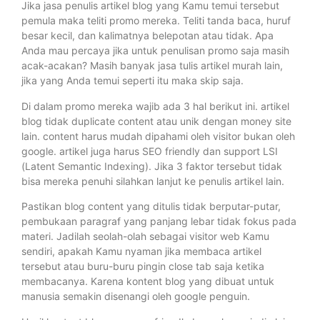
Jika jasa penulis artikel blog yang Kamu temui tersebut
pemula maka teliti promo mereka. Teliti tanda baca, huruf
besar kecil, dan kalimatnya belepotan atau tidak. Apa
Anda mau percaya jika untuk penulisan promo saja masih
acak-acakan? Masih banyak jasa tulis artikel murah lain,
jika yang Anda temui seperti itu maka skip saja.
Di dalam promo mereka wajib ada 3 hal berikut ini. artikel
blog tidak duplicate content atau unik dengan money site
lain. content harus mudah dipahami oleh visitor bukan oleh
google. artikel juga harus SEO friendly dan support LSI
(Latent Semantic Indexing). Jika 3 faktor tersebut tidak
bisa mereka penuhi silahkan lanjut ke penulis artikel lain.
Pastikan blog content yang ditulis tidak berputar-putar,
pembukaan paragraf yang panjang lebar tidak fokus pada
materi. Jadilah seolah-olah sebagai visitor web Kamu
sendiri, apakah Kamu nyaman jika membaca artikel
tersebut atau buru-buru pingin close tab saja ketika
membacanya. Karena kontent blog yang dibuat untuk
manusia semakin disenangi oleh google penguin.