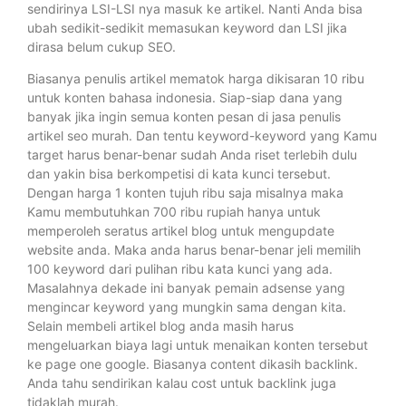
sendirinya LSI-LSI nya masuk ke artikel. Nanti Anda bisa
ubah sedikit-sedikit memasukan keyword dan LSI jika
dirasa belum cukup SEO.
Biasanya penulis artikel mematok harga dikisaran 10 ribu
untuk konten bahasa indonesia. Siap-siap dana yang
banyak jika ingin semua konten pesan di jasa penulis
artikel seo murah. Dan tentu keyword-keyword yang Kamu
target harus benar-benar sudah Anda riset terlebih dulu
dan yakin bisa berkompetisi di kata kunci tersebut.
Dengan harga 1 konten tujuh ribu saja misalnya maka
Kamu membutuhkan 700 ribu rupiah hanya untuk
memperoleh seratus artikel blog untuk mengupdate
website anda. Maka anda harus benar-benar jeli memilih
100 keyword dari pulihan ribu kata kunci yang ada.
Masalahnya dekade ini banyak pemain adsense yang
mengincar keyword yang mungkin sama dengan kita.
Selain membeli artikel blog anda masih harus
mengeluarkan biaya lagi untuk menaikan konten tersebut
ke page one google. Biasanya content dikasih backlink.
Anda tahu sendirikan kalau cost untuk backlink juga
tidaklah murah.