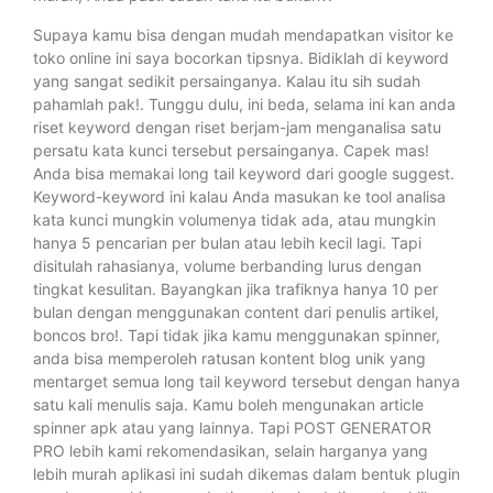
Supaya kamu bisa dengan mudah mendapatkan visitor ke
toko online ini saya bocorkan tipsnya. Bidiklah di keyword
yang sangat sedikit persainganya. Kalau itu sih sudah
pahamlah pak!. Tunggu dulu, ini beda, selama ini kan anda
riset keyword dengan riset berjam-jam menganalisa satu
persatu kata kunci tersebut persainganya. Capek mas!
Anda bisa memakai long tail keyword dari google suggest.
Keyword-keyword ini kalau Anda masukan ke tool analisa
kata kunci mungkin volumenya tidak ada, atau mungkin
hanya 5 pencarian per bulan atau lebih kecil lagi. Tapi
disitulah rahasianya, volume berbanding lurus dengan
tingkat kesulitan. Bayangkan jika trafiknya hanya 10 per
bulan dengan menggunakan content dari penulis artikel,
boncos bro!. Tapi tidak jika kamu menggunakan spinner,
anda bisa memperoleh ratusan kontent blog unik yang
mentarget semua long tail keyword tersebut dengan hanya
satu kali menulis saja. Kamu boleh mengunakan article
spinner apk atau yang lainnya. Tapi POST GENERATOR
PRO lebih kami rekomendasikan, selain harganya yang
lebih murah aplikasi ini sudah dikemas dalam bentuk plugin