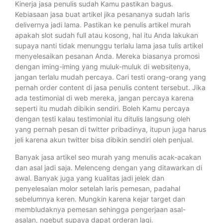
Kinerja jasa penulis sudah Kamu pastikan bagus.
Kebiasaan jasa buat artikel jika pesananya sudah laris
delivernya jadi lama. Pastikan ke penulis artikel murah
apakah slot sudah full atau kosong, hal itu Anda lakukan
supaya nanti tidak menunggu terlalu lama jasa tulis artikel
menyelesaikan pesanan Anda. Mereka biasanya promosi
dengan iming-iming yang muluk-muluk di websitenya,
jangan terlalu mudah percaya. Cari testi orang-orang yang
pernah order content di jasa penulis content tersebut. Jika
ada testimonial di web mereka, jangan percaya karena
seperti itu mudah dibikin sendiri. Boleh Kamu percaya
dengan testi kalau testimonial itu ditulis langsung oleh
yang pernah pesan di twitter pribadinya, itupun juga harus
jeli karena akun twitter bisa dibikin sendiri oleh penjual.
Banyak jasa artikel seo murah yang menulis acak-acakan
dan asal jadi saja. Melenceng dengan yang ditawarkan di
awal. Banyak juga yang kualitas jadi jelek dan
penyelesaian molor setelah laris pemesan, padahal
sebelumnya keren. Mungkin karena kejar target dan
membludaknya pemesan sehingga pengerjaan asal-
asalan, ngebut supaya dapat orderan lagi.