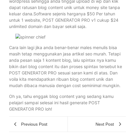
wordpress sehingga anda tinggal upload di wp dan klik
dapat ratusan blog content unik untuk money site tanpa
keluar dana.Software sejenis harganya $50 Per tahun
untuk 1 website, POST GENERATOR PRO v1 cukup $24
unlimited domain dan bayar sekali saja.
Cara lain lagi jika anda benar-benar males menulis bisa
masih tetap menggunakan jasa artikel seo murah. Tetapi
anda pesan saja 1 kontent blog, lalu spintax nya kamu
bikin dari blog content itu dan proses spintax tersebut ke
POST GENERATOR PRO sesuai saran kami di atas. Dan
voila kita mendapatkan ribuan blog content unik dan
mudah dibaca manusia dengan cost seminimal mungkin.
Oh ya, tahu enggak blog content yang sedang kamu
pelajari sampai selesai ini hasil generate POST
GENERATOR PRO loh!
Previous Post
Next Post