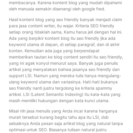
membacanya. Karena kontent blog yang mudah dipahami
oleh manusia semakin disenangi oleh google fred.
Hasil kontent blog yang seo friendly banyak menjadi claim
para jasa content writer, itu wajar. Kriteria SEO friendly
setiap orang tidaklah sama, Kamu harus jeli dengan hal ini.
Ada yang berpikir kontent blog itu seo friendly jika ada
keyword utama di depan, di setiap paragraf, dan di akhir
konten. Kemudian ada juga yang berpendapat
memberikan tautan ke blog content sendiri itu seo friendly,
yang ini agak konyol menurut saya. Banyak juga penulis
artikel yang menyatakan bahwa jasanya seo friendly dan
support LSI. Namun yang mereka tulis hanya mengulang-
ulang keyword utama dan variasinya. Hati-hati bukanya
seo friendly nanti justru tergolong ke kriteria spammy
artikel. LSI (Latent Semantic Indexing) itu kata-kata yang
masih memiliki hubungan dengan kata kunci utama.
Misal nih jasa menulis yang Anda incar karena harganya
murah tersebut kurang begitu tahu apa itu LSI, dsb
sebaiknya Anda pesan saja artikel blog yang natural tanpa
optimasi untuk SEO. Biasanya tulisan natural justru