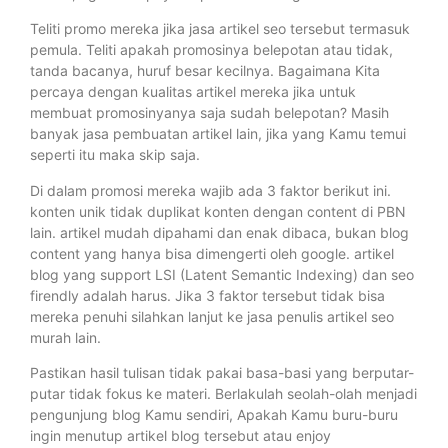
Teliti promo mereka jika jasa artikel seo tersebut termasuk
pemula. Teliti apakah promosinya belepotan atau tidak,
tanda bacanya, huruf besar kecilnya. Bagaimana Kita
percaya dengan kualitas artikel mereka jika untuk
membuat promosinyanya saja sudah belepotan? Masih
banyak jasa pembuatan artikel lain, jika yang Kamu temui
seperti itu maka skip saja.
Di dalam promosi mereka wajib ada 3 faktor berikut ini.
konten unik tidak duplikat konten dengan content di PBN
lain. artikel mudah dipahami dan enak dibaca, bukan blog
content yang hanya bisa dimengerti oleh google. artikel
blog yang support LSI (Latent Semantic Indexing) dan seo
firendly adalah harus. Jika 3 faktor tersebut tidak bisa
mereka penuhi silahkan lanjut ke jasa penulis artikel seo
murah lain.
Pastikan hasil tulisan tidak pakai basa-basi yang berputar-
putar tidak fokus ke materi. Berlakulah seolah-olah menjadi
pengunjung blog Kamu sendiri, Apakah Kamu buru-buru
ingin menutup artikel blog tersebut atau enjoy