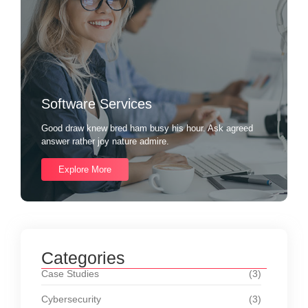
Software Services
Good draw knew bred ham busy his hour. Ask agreed
answer rather joy nature admire.
Explore More
Categories
Case Studies
(3)
Cybersecurity
(3)