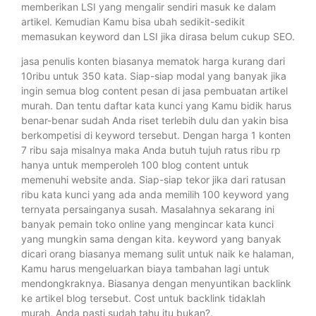
memberikan LSI yang mengalir sendiri masuk ke dalam
artikel. Kemudian Kamu bisa ubah sedikit-sedikit
memasukan keyword dan LSI jika dirasa belum cukup SEO.
jasa penulis konten biasanya mematok harga kurang dari
10ribu untuk 350 kata. Siap-siap modal yang banyak jika
ingin semua blog content pesan di jasa pembuatan artikel
murah. Dan tentu daftar kata kunci yang Kamu bidik harus
benar-benar sudah Anda riset terlebih dulu dan yakin bisa
berkompetisi di keyword tersebut. Dengan harga 1 konten
7 ribu saja misalnya maka Anda butuh tujuh ratus ribu rp
hanya untuk memperoleh 100 blog content untuk
memenuhi website anda. Siap-siap tekor jika dari ratusan
ribu kata kunci yang ada anda memilih 100 keyword yang
ternyata persainganya susah. Masalahnya sekarang ini
banyak pemain toko online yang mengincar kata kunci
yang mungkin sama dengan kita. keyword yang banyak
dicari orang biasanya memang sulit untuk naik ke halaman,
Kamu harus mengeluarkan biaya tambahan lagi untuk
mendongkraknya. Biasanya dengan menyuntikan backlink
ke artikel blog tersebut. Cost untuk backlink tidaklah
murah, Anda pasti sudah tahu itu bukan?.