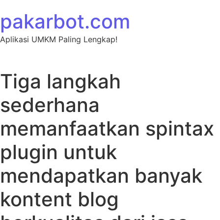
Skip to content
pakarbot.com
Aplikasi UMKM Paling Lengkap!
Tiga langkah
sederhana
memanfaatkan spintax
plugin untuk
mendapatkan banyak
kontent blog