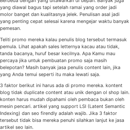
Berbeda dengan yang ditawarkan di depan. Banyak juga
yang diawal bagus tapi setelah ramai yang order jadi
molor banget dan kualitasnya jelek. Penulisan asal jadi
yang penting cepat selesai karena mengejar waktu banyak
pemesan.
Teliti promo mereka kalau penulis blog tersebut termasuk
pemula. Lihat apakah sales letternya kacau atau tidak,
tanda bacanya, huruf besar kecilnya. Apa Kamu mau
percaya jika untuk pembuatan promo saja masih
belepotan? Masih banyak jasa penulis content lain, jika
yang Anda temui seperti itu maka lewati saja.
3 faktor berikut ini harus ada di promo mereka. kontent
blog tidak duplicate content atau unik dengan ol shop lain.
konten harus mudah dipahami oleh pembaca bukan oleh
mesin pencari. artikel yang support LSI (Latent Semantic
Indexing) dan seo firendly adalah wajib. Jika 3 faktor
tersebut tidak bisa mereka penuhi silahkan lanjut ke jasa
artikel seo lain.