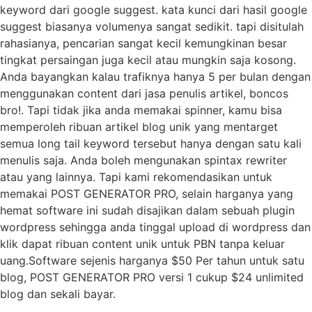
keyword dari google suggest. kata kunci dari hasil google
suggest biasanya volumenya sangat sedikit. tapi disitulah
rahasianya, pencarian sangat kecil kemungkinan besar
tingkat persaingan juga kecil atau mungkin saja kosong.
Anda bayangkan kalau trafiknya hanya 5 per bulan dengan
menggunakan content dari jasa penulis artikel, boncos
bro!. Tapi tidak jika anda memakai spinner, kamu bisa
memperoleh ribuan artikel blog unik yang mentarget
semua long tail keyword tersebut hanya dengan satu kali
menulis saja. Anda boleh mengunakan spintax rewriter
atau yang lainnya. Tapi kami rekomendasikan untuk
memakai POST GENERATOR PRO, selain harganya yang
hemat software ini sudah disajikan dalam sebuah plugin
wordpress sehingga anda tinggal upload di wordpress dan
klik dapat ribuan content unik untuk PBN tanpa keluar
uang.Software sejenis harganya $50 Per tahun untuk satu
blog, POST GENERATOR PRO versi 1 cukup $24 unlimited
blog dan sekali bayar.