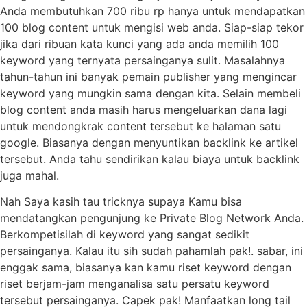
Anda membutuhkan 700 ribu rp hanya untuk mendapatkan
100 blog content untuk mengisi web anda. Siap-siap tekor
jika dari ribuan kata kunci yang ada anda memilih 100
keyword yang ternyata persainganya sulit. Masalahnya
tahun-tahun ini banyak pemain publisher yang mengincar
keyword yang mungkin sama dengan kita. Selain membeli
blog content anda masih harus mengeluarkan dana lagi
untuk mendongkrak content tersebut ke halaman satu
google. Biasanya dengan menyuntikan backlink ke artikel
tersebut. Anda tahu sendirikan kalau biaya untuk backlink
juga mahal.
Nah Saya kasih tau tricknya supaya Kamu bisa
mendatangkan pengunjung ke Private Blog Network Anda.
Berkompetisilah di keyword yang sangat sedikit
persainganya. Kalau itu sih sudah pahamlah pak!. sabar, ini
enggak sama, biasanya kan kamu riset keyword dengan
riset berjam-jam menganalisa satu persatu keyword
tersebut persainganya. Capek pak! Manfaatkan long tail