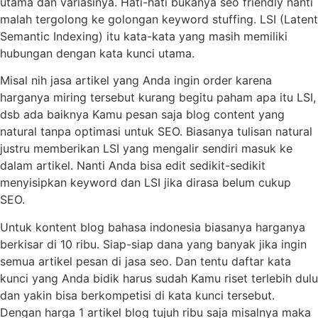
utama dan variasinya. Hati-hati bukanya seo friendly nanti
malah tergolong ke golongan keyword stuffing. LSI (Latent
Semantic Indexing) itu kata-kata yang masih memiliki
hubungan dengan kata kunci utama.
Misal nih jasa artikel yang Anda ingin order karena
harganya miring tersebut kurang begitu paham apa itu LSI,
dsb ada baiknya Kamu pesan saja blog content yang
natural tanpa optimasi untuk SEO. Biasanya tulisan natural
justru memberikan LSI yang mengalir sendiri masuk ke
dalam artikel. Nanti Anda bisa edit sedikit-sedikit
menyisipkan keyword dan LSI jika dirasa belum cukup
SEO.
Untuk kontent blog bahasa indonesia biasanya harganya
berkisar di 10 ribu. Siap-siap dana yang banyak jika ingin
semua artikel pesan di jasa seo. Dan tentu daftar kata
kunci yang Anda bidik harus sudah Kamu riset terlebih dulu
dan yakin bisa berkompetisi di kata kunci tersebut.
Dengan harga 1 artikel blog tujuh ribu saja misalnya maka