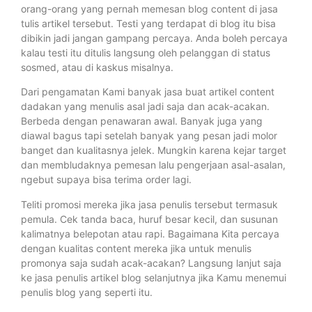
orang-orang yang pernah memesan blog content di jasa
tulis artikel tersebut. Testi yang terdapat di blog itu bisa
dibikin jadi jangan gampang percaya. Anda boleh percaya
kalau testi itu ditulis langsung oleh pelanggan di status
sosmed, atau di kaskus misalnya.
Dari pengamatan Kami banyak jasa buat artikel content
dadakan yang menulis asal jadi saja dan acak-acakan.
Berbeda dengan penawaran awal. Banyak juga yang
diawal bagus tapi setelah banyak yang pesan jadi molor
banget dan kualitasnya jelek. Mungkin karena kejar target
dan membludaknya pemesan lalu pengerjaan asal-asalan,
ngebut supaya bisa terima order lagi.
Teliti promosi mereka jika jasa penulis tersebut termasuk
pemula. Cek tanda baca, huruf besar kecil, dan susunan
kalimatnya belepotan atau rapi. Bagaimana Kita percaya
dengan kualitas content mereka jika untuk menulis
promonya saja sudah acak-acakan? Langsung lanjut saja
ke jasa penulis artikel blog selanjutnya jika Kamu menemui
penulis blog yang seperti itu.