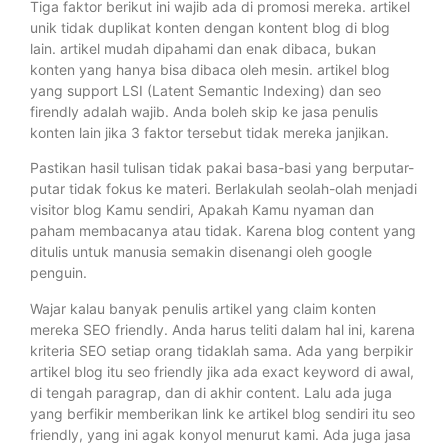
Tiga faktor berikut ini wajib ada di promosi mereka. artikel
unik tidak duplikat konten dengan kontent blog di blog
lain. artikel mudah dipahami dan enak dibaca, bukan
konten yang hanya bisa dibaca oleh mesin. artikel blog
yang support LSI (Latent Semantic Indexing) dan seo
firendly adalah wajib. Anda boleh skip ke jasa penulis
konten lain jika 3 faktor tersebut tidak mereka janjikan.
Pastikan hasil tulisan tidak pakai basa-basi yang berputar-
putar tidak fokus ke materi. Berlakulah seolah-olah menjadi
visitor blog Kamu sendiri, Apakah Kamu nyaman dan
paham membacanya atau tidak. Karena blog content yang
ditulis untuk manusia semakin disenangi oleh google
penguin.
Wajar kalau banyak penulis artikel yang claim konten
mereka SEO friendly. Anda harus teliti dalam hal ini, karena
kriteria SEO setiap orang tidaklah sama. Ada yang berpikir
artikel blog itu seo friendly jika ada exact keyword di awal,
di tengah paragrap, dan di akhir content. Lalu ada juga
yang berfikir memberikan link ke artikel blog sendiri itu seo
friendly, yang ini agak konyol menurut kami. Ada juga jasa