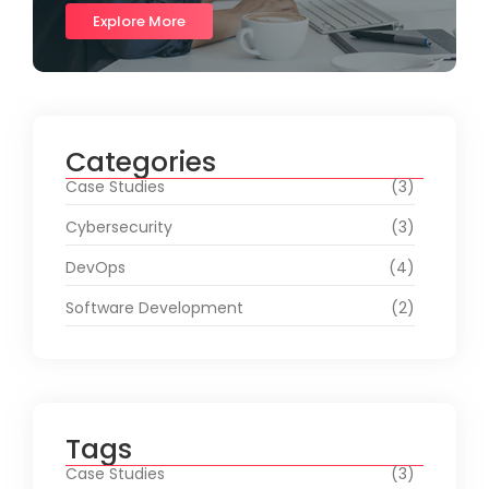
Explore More
Categories
Case Studies
(3)
Cybersecurity
(3)
DevOps
(4)
Software Development
(2)
Tags
Case Studies
(3)