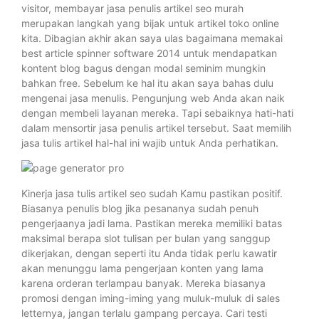
visitor, membayar jasa penulis artikel seo murah
merupakan langkah yang bijak untuk artikel toko online
kita. Dibagian akhir akan saya ulas bagaimana memakai
best article spinner software 2014 untuk mendapatkan
kontent blog bagus dengan modal seminim mungkin
bahkan free. Sebelum ke hal itu akan saya bahas dulu
mengenai jasa menulis. Pengunjung web Anda akan naik
dengan membeli layanan mereka. Tapi sebaiknya hati-hati
dalam mensortir jasa penulis artikel tersebut. Saat memilih
jasa tulis artikel hal-hal ini wajib untuk Anda perhatikan.
Kinerja jasa tulis artikel seo sudah Kamu pastikan positif.
Biasanya penulis blog jika pesananya sudah penuh
pengerjaanya jadi lama. Pastikan mereka memiliki batas
maksimal berapa slot tulisan per bulan yang sanggup
dikerjakan, dengan seperti itu Anda tidak perlu kawatir
akan menunggu lama pengerjaan konten yang lama
karena orderan terlampau banyak. Mereka biasanya
promosi dengan iming-iming yang muluk-muluk di sales
letternya, jangan terlalu gampang percaya. Cari testi