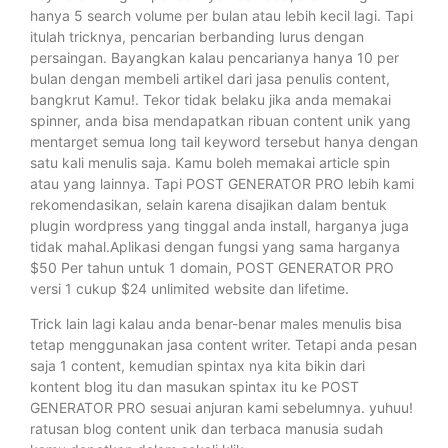
hanya 5 search volume per bulan atau lebih kecil lagi. Tapi
itulah tricknya, pencarian berbanding lurus dengan
persaingan. Bayangkan kalau pencarianya hanya 10 per
bulan dengan membeli artikel dari jasa penulis content,
bangkrut Kamu!. Tekor tidak belaku jika anda memakai
spinner, anda bisa mendapatkan ribuan content unik yang
mentarget semua long tail keyword tersebut hanya dengan
satu kali menulis saja. Kamu boleh memakai article spin
atau yang lainnya. Tapi POST GENERATOR PRO lebih kami
rekomendasikan, selain karena disajikan dalam bentuk
plugin wordpress yang tinggal anda install, harganya juga
tidak mahal.Aplikasi dengan fungsi yang sama harganya
$50 Per tahun untuk 1 domain, POST GENERATOR PRO
versi 1 cukup $24 unlimited website dan lifetime.
Trick lain lagi kalau anda benar-benar males menulis bisa
tetap menggunakan jasa content writer. Tetapi anda pesan
saja 1 content, kemudian spintax nya kita bikin dari
kontent blog itu dan masukan spintax itu ke POST
GENERATOR PRO sesuai anjuran kami sebelumnya. yuhuu!
ratusan blog content unik dan terbaca manusia sudah