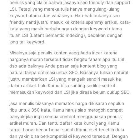
penulis yang claim bahwa jasanya seo friendly dan support
LSI. Tetapi yang mereka tulis hanya mengulang-ulang
keyword utama dan variasinya. Hati-hati bukanya seo
friendly nanti justru masuk ke kriteria spammy artikel. kata-
kata yang masih berhubungan dengan keyword utama
itulah LSI (Latent Semantic Indexing), bedakan dengan
long tail keyword.
Misalnya saja penulis konten yang Anda incar karena
harganya murah tersebut tidak begitu faham apa itu LSI,
dsb ada baiknya Anda pesan saja kontent blog yang
natural tanpa optimasi untuk SEO. Biasanya tulisan natural
justru memberikan LSI yang mengalir sendiri masuk ke
dalam artikel. Lalu Kamu bisa sunting sedikit-sedikit
memasukan keyword dan LSI jika dirasa belum cukup SEO.
jasa menulis biasanya mematok harga dikisaran sepuluh
ribu untuk 350 kata. Kamu harus siap merogoh dompet
banyak jika ingin semua content menggunakan penulis
artikel murah. Dan tentu daftar kata kunci yang Kamu
target harus benar-benar sudah Kamu riset terlebih dulu
dan yakin bisa berkompetisi di keyword tersebut. Dengan