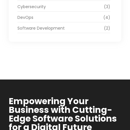
Cybersecurity
(3)
DevOps
(4)
Software Development
(2)
Empowering Your
Business with Cutting-
Edge Software Solutions
for a Digital Future