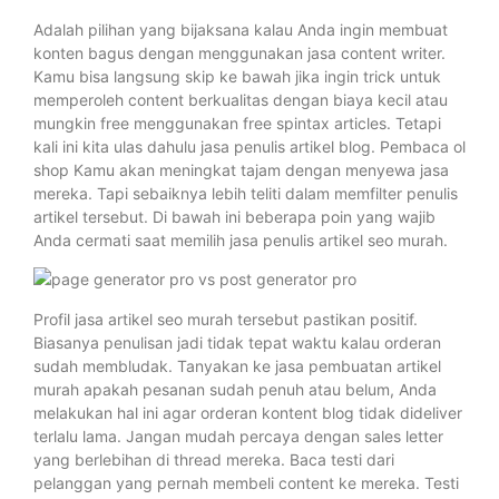
Adalah pilihan yang bijaksana kalau Anda ingin membuat
konten bagus dengan menggunakan jasa content writer.
Kamu bisa langsung skip ke bawah jika ingin trick untuk
memperoleh content berkualitas dengan biaya kecil atau
mungkin free menggunakan free spintax articles. Tetapi
kali ini kita ulas dahulu jasa penulis artikel blog. Pembaca ol
shop Kamu akan meningkat tajam dengan menyewa jasa
mereka. Tapi sebaiknya lebih teliti dalam memfilter penulis
artikel tersebut. Di bawah ini beberapa poin yang wajib
Anda cermati saat memilih jasa penulis artikel seo murah.
Profil jasa artikel seo murah tersebut pastikan positif.
Biasanya penulisan jadi tidak tepat waktu kalau orderan
sudah membludak. Tanyakan ke jasa pembuatan artikel
murah apakah pesanan sudah penuh atau belum, Anda
melakukan hal ini agar orderan kontent blog tidak dideliver
terlalu lama. Jangan mudah percaya dengan sales letter
yang berlebihan di thread mereka. Baca testi dari
pelanggan yang pernah membeli content ke mereka. Testi