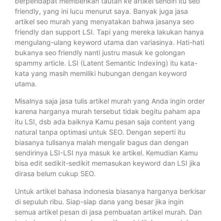
berpendapat memberikan tautan ke artikel sendiri itu seo
friendly, yang ini lucu menurut saya. Banyak juga jasa
artikel seo murah yang menyatakan bahwa jasanya seo
friendly dan support LSI. Tapi yang mereka lakukan hanya
mengulang-ulang keyword utama dan variasinya. Hati-hati
bukanya seo friendly nanti justru masuk ke golongan
spammy article. LSI (Latent Semantic Indexing) itu kata-
kata yang masih memiliki hubungan dengan keyword
utama.
Misalnya saja jasa tulis artikel murah yang Anda ingin order
karena harganya murah tersebut tidak begitu paham apa
itu LSI, dsb ada baiknya Kamu pesan saja content yang
natural tanpa optimasi untuk SEO. Dengan seperti itu
biasanya tulisanya malah mengalir bagus dan dengan
sendirinya LSI-LSI nya masuk ke artikel. Kemudian Kamu
bisa edit sedikit-sedikit memasukan keyword dan LSI jika
dirasa belum cukup SEO.
Untuk artikel bahasa indonesia biasanya harganya berkisar
di sepuluh ribu. Siap-siap dana yang besar jika ingin
semua artikel pesan di jasa pembuatan artikel murah. Dan