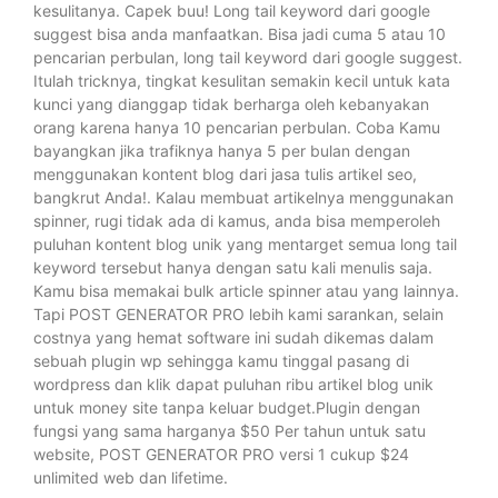
kesulitanya. Capek buu! Long tail keyword dari google
suggest bisa anda manfaatkan. Bisa jadi cuma 5 atau 10
pencarian perbulan, long tail keyword dari google suggest.
Itulah tricknya, tingkat kesulitan semakin kecil untuk kata
kunci yang dianggap tidak berharga oleh kebanyakan
orang karena hanya 10 pencarian perbulan. Coba Kamu
bayangkan jika trafiknya hanya 5 per bulan dengan
menggunakan kontent blog dari jasa tulis artikel seo,
bangkrut Anda!. Kalau membuat artikelnya menggunakan
spinner, rugi tidak ada di kamus, anda bisa memperoleh
puluhan kontent blog unik yang mentarget semua long tail
keyword tersebut hanya dengan satu kali menulis saja.
Kamu bisa memakai bulk article spinner atau yang lainnya.
Tapi POST GENERATOR PRO lebih kami sarankan, selain
costnya yang hemat software ini sudah dikemas dalam
sebuah plugin wp sehingga kamu tinggal pasang di
wordpress dan klik dapat puluhan ribu artikel blog unik
untuk money site tanpa keluar budget.Plugin dengan
fungsi yang sama harganya $50 Per tahun untuk satu
website, POST GENERATOR PRO versi 1 cukup $24
unlimited web dan lifetime.