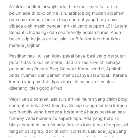
3 faktor berikut ini wajib ada di promosi mereka. artikel
belum ada di toko online lain. artikel blog mudah dipahami
dan enak dibaca, bukan blog content yang hanya bisa
dibaca oleh mesin pencari. artikel yang support LSI (Latent
Semantic Indexing) dan seo firendly adalah harus. Anda
boleh skip ke jasa artikel lain jika 3 faktor tersebut tidak
mereka janjikan.
Pastikan hasil tulisan tidak pakai basa-basi yang berputar-
putar tidak fokus ke materi. Jadilah seolah-olah sebagai
pengunjung Private Blog Network Kamu sendiri, Apakah
Anda nyaman dan paham membacanya atau tidak. Karena
konten yang mudah dipahami oleh manusia semakin
disenangi oleh google fred.
Wajar kalau banyak jasa tulis artikel murah yang claim blog
content mereka SEO friendly. Setiap orang memiliki kriteria
seo friendly yang berbeda-beda Anda harus pastikan seo
friendly versi mereka itu seperti apa. Ada yang berpikir
blog content itu seo friendly jika ada kw utama di depan, di
tengah paragrap, dan di akhir content. Lalu ada juga yang