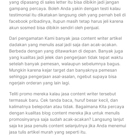
yang dipasang di sales letter itu bisa dibikin jadi jangan
gampang percaya. Boleh Anda yakin dengan testi kalau
testimonial itu dikatakan langsung oleh yang pernah beli di
facebook pribadinya, itupun masih tetap harus jeli karena
akun sosmed bisa dibikin sendiri oleh penjual.
Dari pengamatan Kami banyak jasa content writer artikel
dadakan yang menulis asal jadi saja dan acak-acakan.
Berbeda dengan yang ditawarkan di depan. Banyak juga
yang kualitas jadi jelek dan pengerjaan tidak tepat waktu
setelah banyak pemesan, walaupun sebelumnya bagus.
Mungkin karena kejar target dan banyaknya pemesan
sehingga pengerjaan asal-asalan, ngebut supaya bisa
ngerjain orderan yang lain lagi.
Teliti promo mereka kalau jasa content writer tersebut
termasuk baru. Cek tanda baca, huruf besar kecil, dan
kalimatnya belepotan atau tidak. Bagaimana Kita percaya
dengan kualitas blog content mereka jika untuk menulis
promosinyanya saja sudah acak-acakan? Langsung lanjut
saja ke jasa penulis content selanjutnya jika Anda menemui
jasa tulis artikel murah yang seperti itu.