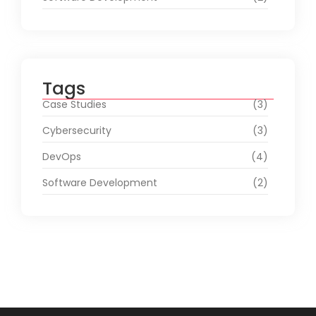
Tags
Case Studies
(3)
Cybersecurity
(3)
DevOps
(4)
Software Development
(2)