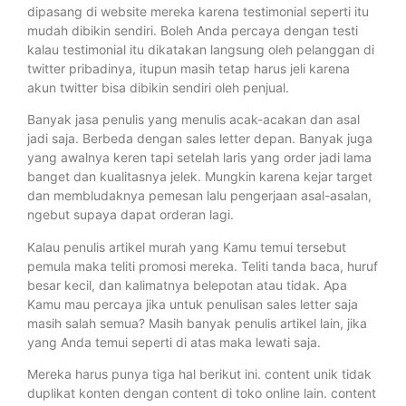
dipasang di website mereka karena testimonial seperti itu
mudah dibikin sendiri. Boleh Anda percaya dengan testi
kalau testimonial itu dikatakan langsung oleh pelanggan di
twitter pribadinya, itupun masih tetap harus jeli karena
akun twitter bisa dibikin sendiri oleh penjual.
Banyak jasa penulis yang menulis acak-acakan dan asal
jadi saja. Berbeda dengan sales letter depan. Banyak juga
yang awalnya keren tapi setelah laris yang order jadi lama
banget dan kualitasnya jelek. Mungkin karena kejar target
dan membludaknya pemesan lalu pengerjaan asal-asalan,
ngebut supaya dapat orderan lagi.
Kalau penulis artikel murah yang Kamu temui tersebut
pemula maka teliti promosi mereka. Teliti tanda baca, huruf
besar kecil, dan kalimatnya belepotan atau tidak. Apa
Kamu mau percaya jika untuk penulisan sales letter saja
masih salah semua? Masih banyak penulis artikel lain, jika
yang Anda temui seperti di atas maka lewati saja.
Mereka harus punya tiga hal berikut ini. content unik tidak
duplikat konten dengan content di toko online lain. content