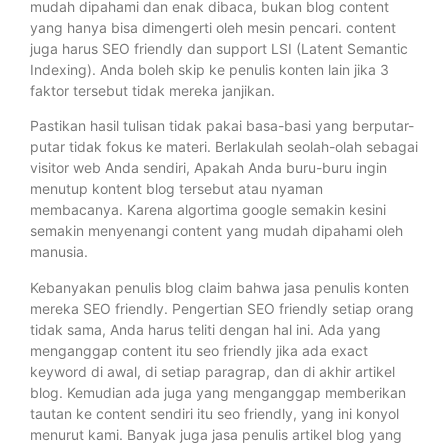
mudah dipahami dan enak dibaca, bukan blog content
yang hanya bisa dimengerti oleh mesin pencari. content
juga harus SEO friendly dan support LSI (Latent Semantic
Indexing). Anda boleh skip ke penulis konten lain jika 3
faktor tersebut tidak mereka janjikan.
Pastikan hasil tulisan tidak pakai basa-basi yang berputar-
putar tidak fokus ke materi. Berlakulah seolah-olah sebagai
visitor web Anda sendiri, Apakah Anda buru-buru ingin
menutup kontent blog tersebut atau nyaman
membacanya. Karena algortima google semakin kesini
semakin menyenangi content yang mudah dipahami oleh
manusia.
Kebanyakan penulis blog claim bahwa jasa penulis konten
mereka SEO friendly. Pengertian SEO friendly setiap orang
tidak sama, Anda harus teliti dengan hal ini. Ada yang
menganggap content itu seo friendly jika ada exact
keyword di awal, di setiap paragrap, dan di akhir artikel
blog. Kemudian ada juga yang menganggap memberikan
tautan ke content sendiri itu seo friendly, yang ini konyol
menurut kami. Banyak juga jasa penulis artikel blog yang