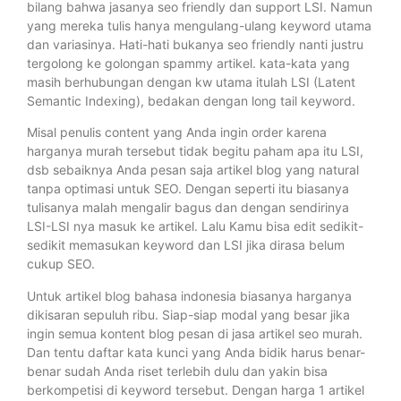
bilang bahwa jasanya seo friendly dan support LSI. Namun
yang mereka tulis hanya mengulang-ulang keyword utama
dan variasinya. Hati-hati bukanya seo friendly nanti justru
tergolong ke golongan spammy artikel. kata-kata yang
masih berhubungan dengan kw utama itulah LSI (Latent
Semantic Indexing), bedakan dengan long tail keyword.
Misal penulis content yang Anda ingin order karena
harganya murah tersebut tidak begitu paham apa itu LSI,
dsb sebaiknya Anda pesan saja artikel blog yang natural
tanpa optimasi untuk SEO. Dengan seperti itu biasanya
tulisanya malah mengalir bagus dan dengan sendirinya
LSI-LSI nya masuk ke artikel. Lalu Kamu bisa edit sedikit-
sedikit memasukan keyword dan LSI jika dirasa belum
cukup SEO.
Untuk artikel blog bahasa indonesia biasanya harganya
dikisaran sepuluh ribu. Siap-siap modal yang besar jika
ingin semua kontent blog pesan di jasa artikel seo murah.
Dan tentu daftar kata kunci yang Anda bidik harus benar-
benar sudah Anda riset terlebih dulu dan yakin bisa
berkompetisi di keyword tersebut. Dengan harga 1 artikel