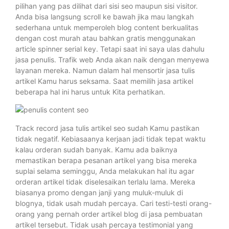
pilihan yang pas dilihat dari sisi seo maupun sisi visitor.
Anda bisa langsung scroll ke bawah jika mau langkah
sederhana untuk memperoleh blog content berkualitas
dengan cost murah atau bahkan gratis menggunakan
article spinner serial key. Tetapi saat ini saya ulas dahulu
jasa penulis. Trafik web Anda akan naik dengan menyewa
layanan mereka. Namun dalam hal mensortir jasa tulis
artikel Kamu harus seksama. Saat memilih jasa artikel
beberapa hal ini harus untuk Kita perhatikan.
Track record jasa tulis artikel seo sudah Kamu pastikan
tidak negatif. Kebiasaanya kerjaan jadi tidak tepat waktu
kalau orderan sudah banyak. Kamu ada baiknya
memastikan berapa pesanan artikel yang bisa mereka
suplai selama seminggu, Anda melakukan hal itu agar
orderan artikel tidak diselesaikan terlalu lama. Mereka
biasanya promo dengan janji yang muluk-muluk di
blognya, tidak usah mudah percaya. Cari testi-testi orang-
orang yang pernah order artikel blog di jasa pembuatan
artikel tersebut. Tidak usah percaya testimonial yang