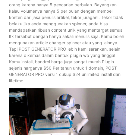
orang karena hanya 5 pencarian perbulan. Bayangkan
kalau volumenya hanya 5 per bulan dengan membeli
konten dari jasa penulis artikel, tekor juragan!. Tekor tidak
belaku jika anda menggunakan spinner, anda bisa
mendapatkan ribuan content unik yang mentarget semua
ltk tersebut dengan hanya sekali menulis saja. Kamu boleh
mengunakan article changer spinner atau yang lainnya.
Tapi POST GENERATOR PRO lebih kami sarankan, selain
karena dikemas dalam bentuk plugin wp yang tinggal
Kamu install, bandrol harga juga sangat murah.Plugin
sejenis harganya $50 Per tahun untuk 1 domain, POST
GENERATOR PRO versi 1 cukup $24 unlimited install dan
lifetime.