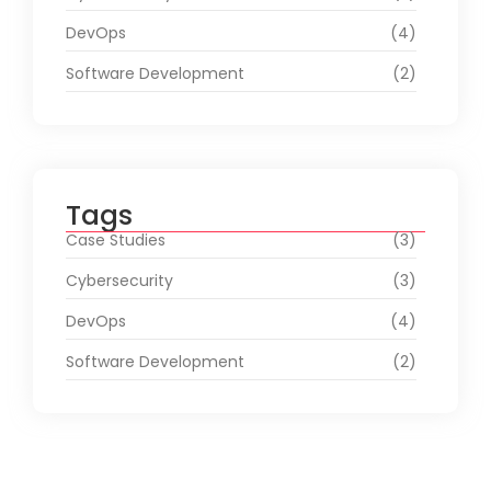
DevOps
(4)
Software Development
(2)
Tags
Case Studies
(3)
Cybersecurity
(3)
DevOps
(4)
Software Development
(2)