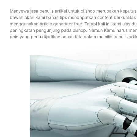
Menyewa jasa penulis artikel untuk ol shop merupakan keputusa
bawah akan kami bahas tips mendapatkan content berkualitas 
menggunakan article generator free. Tetapi kali ini kami ulas 
peningkatan pengunjung pada olshop. Namun Kamu harus mensort
poin yang perlu dijadikan acuan Kita dalam memilih penulis artik