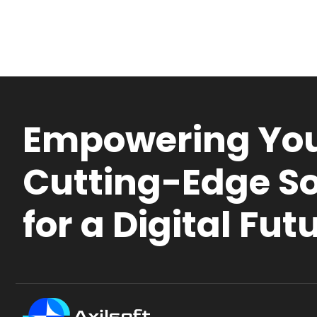
Empowering You
Cutting-Edge So
for a Digital Fut