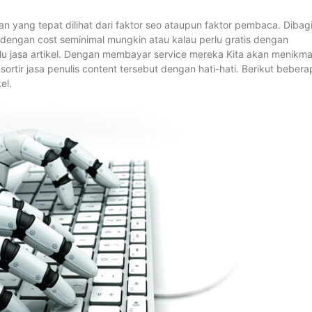
n yang tepat dilihat dari faktor seo ataupun faktor pembaca. Dibag
dengan cost seminimal mungkin atau kalau perlu gratis dengan
dulu jasa artikel. Dengan membayar service mereka Kita akan menikma
ir jasa penulis content tersebut dengan hati-hati. Berikut bebera
el.