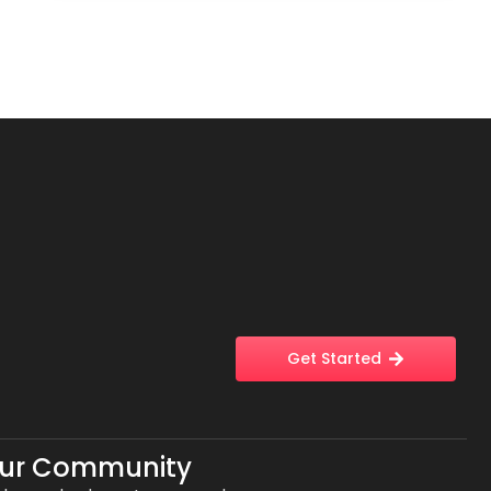
Get Started
Our Community