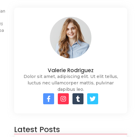
ian
ti
pa
Valerie Rodriguez
Dolor sit amet, adipiscing elit. Ut elit tellus,
luctus nec ullamcorper mattis, pulvinar
dapibus leo.
Latest Posts