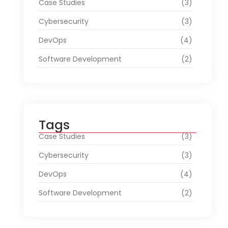
Case Studies
(3)
Cybersecurity
(3)
DevOps
(4)
Software Development
(2)
Tags
Case Studies
(3)
Cybersecurity
(3)
DevOps
(4)
Software Development
(2)