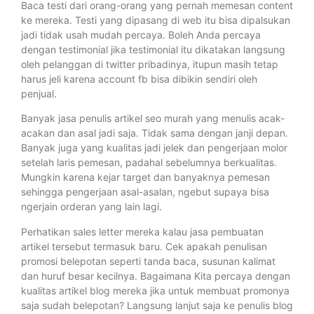
Baca testi dari orang-orang yang pernah memesan content
ke mereka. Testi yang dipasang di web itu bisa dipalsukan
jadi tidak usah mudah percaya. Boleh Anda percaya
dengan testimonial jika testimonial itu dikatakan langsung
oleh pelanggan di twitter pribadinya, itupun masih tetap
harus jeli karena account fb bisa dibikin sendiri oleh
penjual.
Banyak jasa penulis artikel seo murah yang menulis acak-
acakan dan asal jadi saja. Tidak sama dengan janji depan.
Banyak juga yang kualitas jadi jelek dan pengerjaan molor
setelah laris pemesan, padahal sebelumnya berkualitas.
Mungkin karena kejar target dan banyaknya pemesan
sehingga pengerjaan asal-asalan, ngebut supaya bisa
ngerjain orderan yang lain lagi.
Perhatikan sales letter mereka kalau jasa pembuatan
artikel tersebut termasuk baru. Cek apakah penulisan
promosi belepotan seperti tanda baca, susunan kalimat
dan huruf besar kecilnya. Bagaimana Kita percaya dengan
kualitas artikel blog mereka jika untuk membuat promonya
saja sudah belepotan? Langsung lanjut saja ke penulis blog