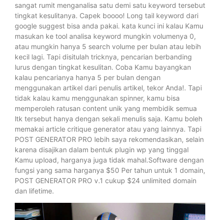
sangat rumit menganalisa satu demi satu keyword tersebut
tingkat kesulitanya. Capek boooo! Long tail keyword dari
google suggest bisa anda pakai. kata kunci ini kalau Kamu
masukan ke tool analisa keyword mungkin volumenya 0,
atau mungkin hanya 5 search volume per bulan atau lebih
kecil lagi. Tapi disitulah tricknya, pencarian berbanding
lurus dengan tingkat kesulitan. Coba Kamu bayangkan
kalau pencarianya hanya 5 per bulan dengan
menggunakan artikel dari penulis artikel, tekor Anda!. Tapi
tidak kalau kamu menggunakan spinner, kamu bisa
memperoleh ratusan content unik yang membidik semua
ltk tersebut hanya dengan sekali menulis saja. Kamu boleh
memakai article critique generator atau yang lainnya. Tapi
POST GENERATOR PRO lebih saya rekomendasikan, selain
karena disajikan dalam bentuk plugin wp yang tinggal
Kamu upload, harganya juga tidak mahal.Software dengan
fungsi yang sama harganya $50 Per tahun untuk 1 domain,
POST GENERATOR PRO v.1 cukup $24 unlimited domain
dan lifetime.