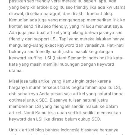
pastikan seo friendly versi mereka itu seperti apa. Ada
yang berpikir artikel blog itu seo friendly jika ada kw utama
di awal, di setiap paragraf, dan di akhir kontent blog.
Kemudian ada juga yang menganggap memberikan link ke
konten sendiri itu seo friendly, yang ini lucu menurut saya.
Ada juga jasa buat artikel yang bilang bahwa jasanya seo
friendly dan support LSI. Tapi yang mereka lakukan hanya
mengulang-ulang exact keyword dan variasinya. Hati-hati
bukanya seo friendly nanti justru masuk ke golongan
keyword stuffing. LSI (Latent Semantic Indexing) itu kata-
kata yang masih memiliki hubungan dengan keyword
utama.
Misal jasa tulis artikel yang Kamu ingin order karena
harganya murah tersebut tidak begitu faham apa itu LSI,
dsb sebaiknya Anda pesan saja artikel yang natural tanpa
optimasi untuk SEO. Biasanya tulisan natural justru
memberikan LSI yang mengalir sendiri masuk ke dalam
artikel. Nanti Kamu bisa ubah sedikit-sedikit memasukan
keyword dan LSI jika dirasa belum cukup SEO.
Untuk artikel blog bahasa indonesia biasanya harganya