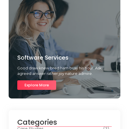
Software Services
Good draw knew bred ham busy his hour. Ask
agreed answer rather joy nature admire.
Explore More
Categories
Case Studies
(3)