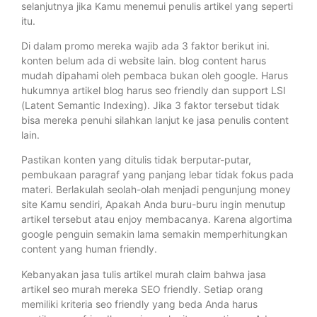
selanjutnya jika Kamu menemui penulis artikel yang seperti
itu.
Di dalam promo mereka wajib ada 3 faktor berikut ini.
konten belum ada di website lain. blog content harus
mudah dipahami oleh pembaca bukan oleh google. Harus
hukumnya artikel blog harus seo friendly dan support LSI
(Latent Semantic Indexing). Jika 3 faktor tersebut tidak
bisa mereka penuhi silahkan lanjut ke jasa penulis content
lain.
Pastikan konten yang ditulis tidak berputar-putar,
pembukaan paragraf yang panjang lebar tidak fokus pada
materi. Berlakulah seolah-olah menjadi pengunjung money
site Kamu sendiri, Apakah Anda buru-buru ingin menutup
artikel tersebut atau enjoy membacanya. Karena algortima
google penguin semakin lama semakin memperhitungkan
content yang human friendly.
Kebanyakan jasa tulis artikel murah claim bahwa jasa
artikel seo murah mereka SEO friendly. Setiap orang
memiliki kriteria seo friendly yang beda Anda harus