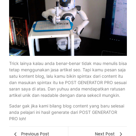
Trick lainya kalau anda benar-benar tidak mau menulis bisa
tetap menggunakan jasa artikel seo. Tapi kamu pesan saja
satu kontent blog, lalu kamu bikin spintax dari content itu
dan masukan spintax itu ke POST GENERATOR PRO sesuai
saran saya di atas. Dan yuhuu anda mendapatkan ratusan
artikel unik dan readable dengan dana sekecil mungkin.
Sadar gak jika kami bilang blog content yang baru selesai
anda pelajari ini hasil generate dari POST GENERATOR
PRO loh!
Previous Post
Next Post