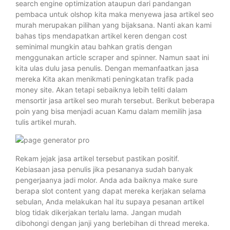
search engine optimization ataupun dari pandangan
pembaca untuk olshop kita maka menyewa jasa artikel seo
murah merupakan pilihan yang bijaksana. Nanti akan kami
bahas tips mendapatkan artikel keren dengan cost
seminimal mungkin atau bahkan gratis dengan
menggunakan article scraper and spinner. Namun saat ini
kita ulas dulu jasa penulis. Dengan memanfaatkan jasa
mereka Kita akan menikmati peningkatan trafik pada
money site. Akan tetapi sebaiknya lebih teliti dalam
mensortir jasa artikel seo murah tersebut. Berikut beberapa
poin yang bisa menjadi acuan Kamu dalam memilih jasa
tulis artikel murah.
Rekam jejak jasa artikel tersebut pastikan positif.
Kebiasaan jasa penulis jika pesananya sudah banyak
pengerjaanya jadi molor. Anda ada baiknya make sure
berapa slot content yang dapat mereka kerjakan selama
sebulan, Anda melakukan hal itu supaya pesanan artikel
blog tidak dikerjakan terlalu lama. Jangan mudah
dibohongi dengan janji yang berlebihan di thread mereka.